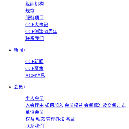
组织机构
规章
服务项目
CCF大事记
CCF创建60周年
联系我们
新闻
+
CCF新闻
CCF聚焦
ACM信息
会员
+
个人会员
入会理由
如何加入
会员权益
会费标准及交费方式
单位会员
权益
动态
管理办法
名录
联系我们