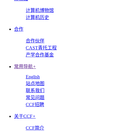
计算机博物馆
计算机历史
合作
合作伙伴
CAST青托工程
产学合作基金
常用导航
+
English
站点地图
联系我们
常见问题
CCF招聘
关于CCF
+
CCF简介