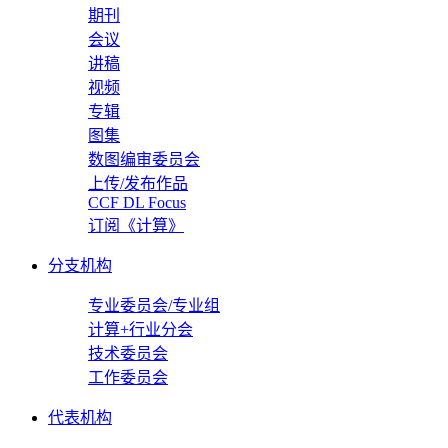
期刊
会议
讲稿
视频
专辑
图集
数图编审委员会
上传/发布作品
CCF DL Focus
订阅《计算》
分支机构
专业委员会/专业组
计算+行业分会
技术委员会
工作委员会
代表机构