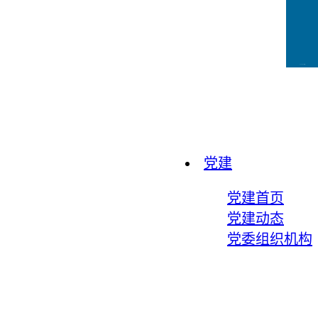
CCFLink下载
党建
党建首页
党建动态
党委组织机构