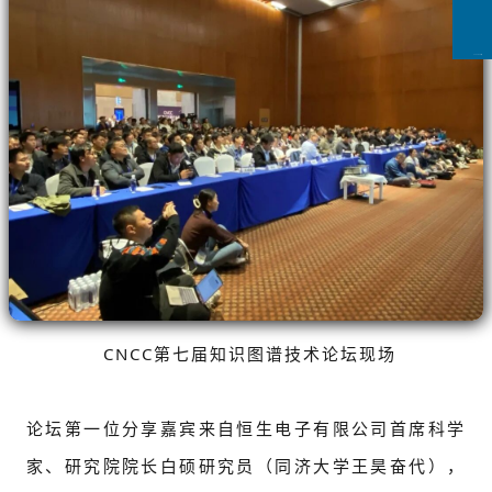
CCFLink下载
CNCC第七届知识图谱技术论坛现场
论坛第一位分享嘉宾来自恒生电子有限公司首席科学
家、研究院院长白硕研究员（同济大学王昊奋代），