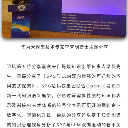
华为大模型技术专家李芳明博士主题分享
论坛第五位分享嘉宾来自蚂蚁知识引擎负责人梁磊先
生，梁磊分享了《SPG与LLM双向增强的可迁移的应
用范式探索》。SPG是蚂蚁集团联合OpenKG发布的
新一代知识语义框架，它通过兼容属性图的知识化表
示及衔接AI技术体系的符号化表示可更好的赋能企业
数字化、智能化升级。梁磊的分享还以基于知识图谱
的知识管理视角分析了SPG与LLM双向驱动的若干关