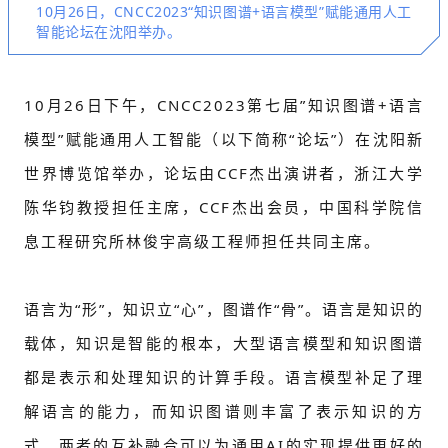
10月26日，CNCC2023“知识图谱+语言模型”赋能通用人工
智能论坛在沈阳举办。
10月26日下午，CNCC2023第七届”知识图谱+语言
模型”赋能通用人工智能（以下简称“论坛”）在沈阳新
世界博览馆举办，论坛由CCF杰出演讲者，浙江大学
陈华钧教授担任主席，CCF杰出会员，中国科学院信
息工程研究所林俊宇高级工程师担任共同主席。
语言为“形”，知识立“心”，图谱作“骨”。语言是知识的
载体，知识是智能的根本，大型语言模型和知识图谱
都是表示和处理知识的计算手段。语言模型补足了理
解语言的能力，而知识图谱则丰富了表示知识的方
式。两者的互补融合可以为通用AI的实现提供更好的