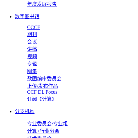
年度发展报告
数字图书馆
CCCF
期刊
会议
讲稿
视频
专辑
图集
数图编审委员会
上传/发布作品
CCF DL Focus
订阅《计算》
分支机构
专业委员会/专业组
计算+行业分会