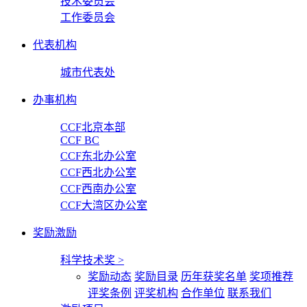
技术委员会
工作委员会
代表机构
城市代表处
办事机构
CCF北京本部
CCF BC
CCF东北办公室
CCF西北办公室
CCF西南办公室
CCF大湾区办公室
奖励激励
科学技术奖
>
奖励动态
奖励目录
历年获奖名单
奖项推荐
评奖条例
评奖机构
合作单位
联系我们