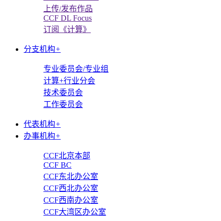
上传/发布作品
CCF DL Focus
订阅《计算》
分支机构
+
专业委员会/专业组
计算+行业分会
技术委员会
工作委员会
代表机构
+
办事机构
+
CCF北京本部
CCF BC
CCF东北办公室
CCF西北办公室
CCF西南办公室
CCF大湾区办公室