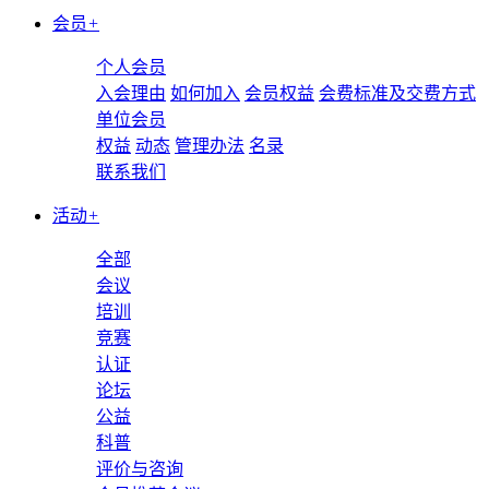
会员
+
个人会员
入会理由
如何加入
会员权益
会费标准及交费方式
单位会员
权益
动态
管理办法
名录
联系我们
活动
+
全部
会议
培训
竞赛
认证
论坛
公益
科普
评价与咨询