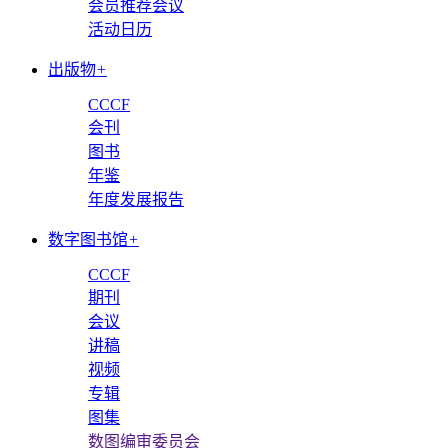
会员推荐会议
活动日历
出版物
+
CCCF
会刊
图书
年鉴
年度发展报告
数字图书馆
+
CCCF
期刊
会议
讲稿
视频
专辑
图集
数图编审委员会