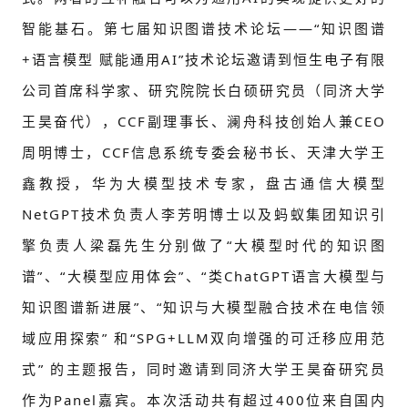
智能基石。第七届知识图谱技术论坛——“知识图谱
+语言模型 赋能通用AI”技术论坛邀请到恒生电子有限
公司首席科学家、研究院院长白硕研究员（同济大学
王昊奋代），CCF副理事长、澜舟科技创始人兼CEO
周明博士，CCF信息系统专委会秘书长、天津大学王
鑫教授，华为大模型技术专家，盘古通信大模型
NetGPT技术负责人李芳明博士以及蚂蚁集团知识引
擎负责人梁磊先生分别做了“大模型时代的知识图
谱”、“大模型应用体会”、“类ChatGPT语言大模型与
知识图谱新进展”、“知识与大模型融合技术在电信领
域应用探索” 和“SPG+LLM双向增强的可迁移应用范
式” 的主题报告，同时邀请到同济大学王昊奋研究员
作为Panel嘉宾。本次活动共有超过400位来自国内