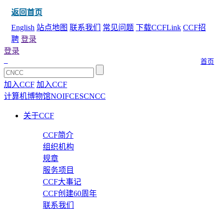
返回首页
English
站点地图
联系我们
常见问题
下载CCFLink
CCF招
聘
登录
登录
首页
加入CCF
加入CCF
计算机博物馆
NOI
FCES
CNCC
关于CCF
CCF简介
组织机构
规章
服务项目
CCF大事记
CCF创建60周年
联系我们