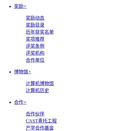
奖励
+
奖励动态
奖励目录
历年获奖名单
奖项推荐
评奖条例
评奖机构
合作单位
博物馆
+
计算机博物馆
计算机历史
合作
+
合作伙伴
CAST青托工程
产学合作基金