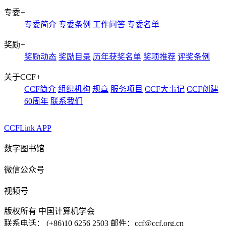
专委
+
专委简介
专委条例
工作问答
专委名单
奖励
+
奖励动态
奖励目录
历年获奖名单
奖项推荐
评奖条例
关于CCF
+
CCF简介
组织机构
规章
服务项目
CCF大事记
CCF创建
60周年
联系我们
CCFLink APP
数字图书馆
微信公众号
视频号
版权所有 中国计算机学会
联系电话： (+86)10 6256 2503 邮件：ccf@ccf.org.cn