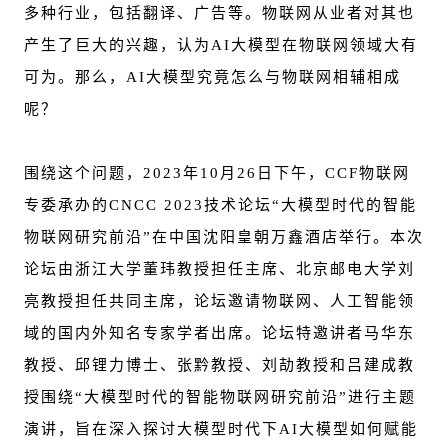
多种行业，包括翻译、广告等。物联网从业者对其也
产生了巨大的兴趣，认为AI大模型在物联网领域大有
可为。那么，AI大模型究竟怎么与物联网相辅相成
呢？
围绕这个问题，2023年10月26日下午，CCF物联网
专委承办的CNCC 2023技术论坛“大模型时代的智能
物联网研究前沿”在中国沈阳皇朝万鑫酒店举行。本次
论坛由浙江大学董玮教授担任主席、北京邮电大学刘
亮教授担任共同主席，论坛邀请物联网、人工智能领
域的国内外知名专家学者出席。论坛特邀讲者马华东
教授、邱锂力博士、张黔教授、刘劼教授和吕建成教
授围绕“大模型时代的智能物联网研究前沿”进行主题
演讲，旨在深入探讨大模型时代下AI大模型如何赋能