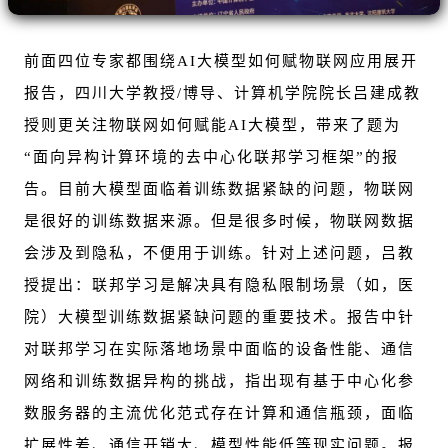
前面四位专家都围绕AI大模型如何赋物联网应用展开
报告，四川大学教授/博导、计算机学院院长吕建成教
授则更关注物联网如何赋能AI大模型，带来了题为
“面向异构计算环境的去中心化联邦学习框架”的报
告。目前大模型面临着训练数据紧缺的问题，物联网
是很好的训练数据来源。但是很多时候，物联网数据
会涉及到隐私，不便用于训练。针对上述问题，吕教
授提出：联邦学习是解决具有隐私限制场景（如，医
院）大模型训练数据紧缺问题的重要技术。报告中针
对联邦学习在实际落地场景中面临的设备性能、通信
网络和训练数据异构的挑战，指出现有基于中心化参
数服务器的主流优化范式存在计算和通信瓶颈，面临
扩展性差、通信开销大、模型性能低等现实问题。报