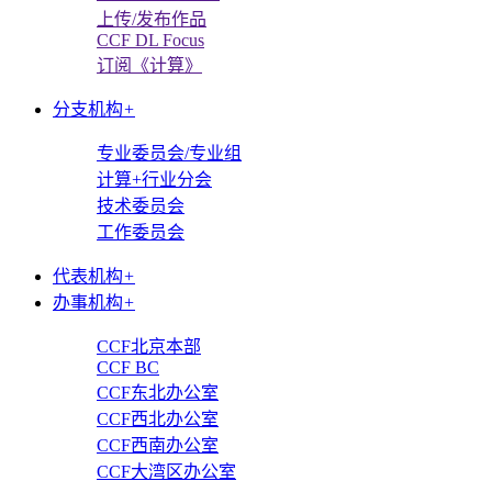
上传/发布作品
CCF DL Focus
订阅《计算》
分支机构
+
专业委员会/专业组
计算+行业分会
技术委员会
工作委员会
代表机构
+
办事机构
+
CCF北京本部
CCF BC
CCF东北办公室
CCF西北办公室
CCF西南办公室
CCF大湾区办公室