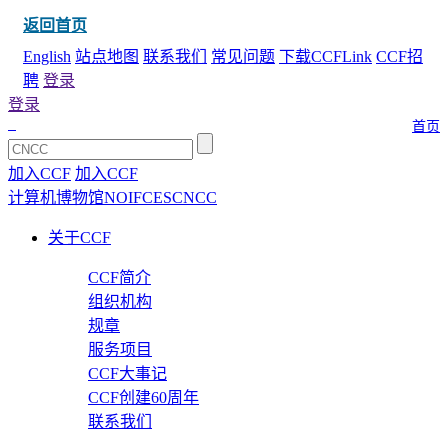
返回首页
English
站点地图
联系我们
常见问题
下载CCFLink
CCF招
聘
登录
登录
首页
加入CCF
加入CCF
计算机博物馆
NOI
FCES
CNCC
关于CCF
CCF简介
组织机构
规章
服务项目
CCF大事记
CCF创建60周年
联系我们