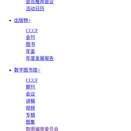
会员推荐会议
活动日历
出版物
+
CCCF
会刊
图书
年鉴
年度发展报告
数字图书馆
+
CCCF
期刊
会议
讲稿
视频
专辑
图集
数图编审委员会