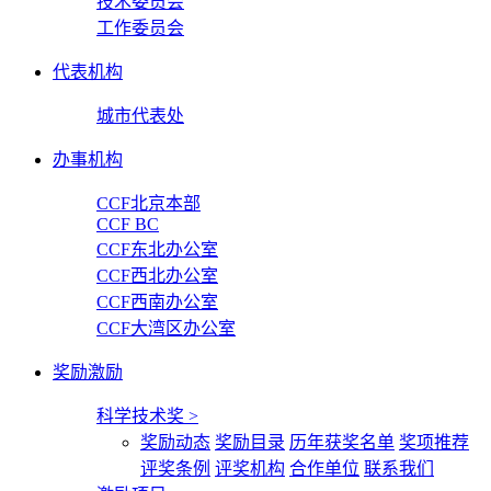
技术委员会
工作委员会
代表机构
城市代表处
办事机构
CCF北京本部
CCF BC
CCF东北办公室
CCF西北办公室
CCF西南办公室
CCF大湾区办公室
奖励激励
科学技术奖
>
奖励动态
奖励目录
历年获奖名单
奖项推荐
评奖条例
评奖机构
合作单位
联系我们