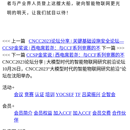
者与产业界人员登上这艘大船，驶向智能物联网更光
明的明天，让我们拭目以待！
<<< 上一篇
CNCC2023论坛分享 | 关键基础设施安全论坛—
CCSP金奖说 | 西电席若尧：与CCF系列竞赛的不
下一篇 >>>
<<< 下一篇
CCSP金奖说 | 西电席若尧：与CCF系列竞赛的不
CNCC2023论坛分享 | 大模型时代的智能物联网研究前沿论坛
10月26日，CNCC2023“大模型时代的智能物联网研究前沿”论
坛在沈阳举办。
活动
+
会议
竞赛
认证
培训
YOCSEF
TF
吕梁振兴
企智会
会员
+
会员简介
会员权益
加入CCF
加入CCF
会员交费
合作伙
伴