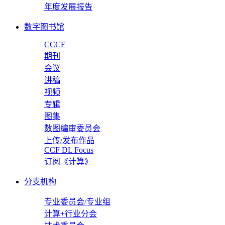
年度发展报告
数字图书馆
CCCF
期刊
会议
讲稿
视频
专辑
图集
数图编审委员会
上传/发布作品
CCF DL Focus
订阅《计算》
分支机构
专业委员会/专业组
计算+行业分会