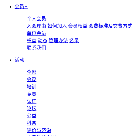
会员
+
个人会员
入会理由
如何加入
会员权益
会费标准及交费方式
单位会员
权益
动态
管理办法
名录
联系我们
活动
+
全部
会议
培训
竞赛
认证
论坛
公益
科普
评价与咨询