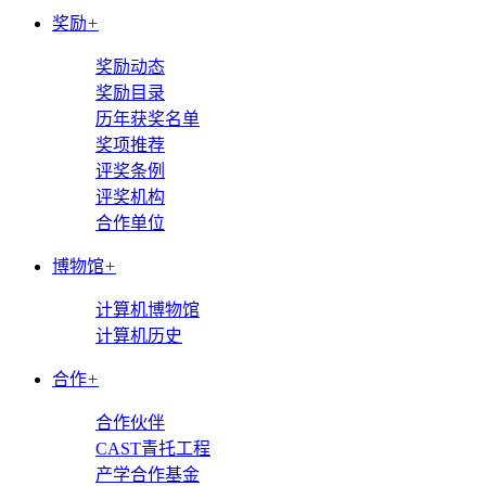
奖励
+
奖励动态
奖励目录
历年获奖名单
奖项推荐
评奖条例
评奖机构
合作单位
博物馆
+
计算机博物馆
计算机历史
合作
+
合作伙伴
CAST青托工程
产学合作基金