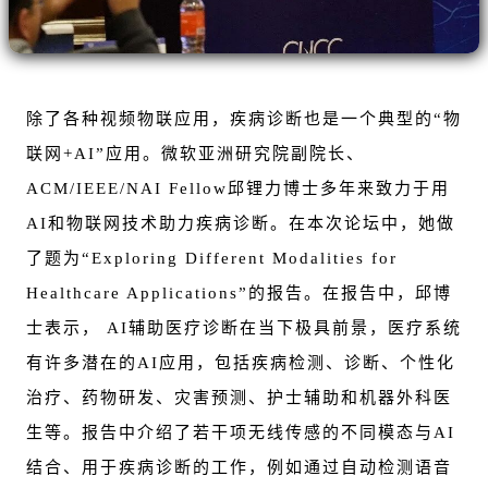
除了各种视频物联应用，疾病诊断也是一个典型的“物
联网+AI”应用。微软亚洲研究院副院长、
ACM/IEEE/NAI Fellow邱锂力博士多年来致力于用
AI和物联网技术助力疾病诊断。在本次论坛中，她做
了题为
“Exploring Different Modalities for
Healthcare Applications”的报告。在
报告中，邱博
士表示， AI辅助医疗诊断在当下极具前景，医疗系统
有许多潜在的AI应用，包括疾病检测、诊断、个性化
治疗、药物研发、灾害预测、护士辅助和机器外科医
生等。报告中介绍了若干项无线传感的不同模态与AI
结合、用于疾病诊断的工作，例如通过自动检测语音