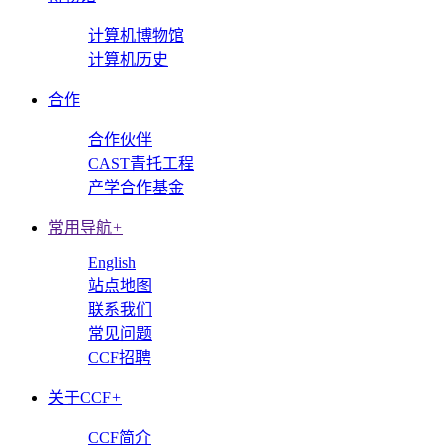
计算机博物馆
计算机历史
合作
合作伙伴
CAST青托工程
产学合作基金
常用导航
+
English
站点地图
联系我们
常见问题
CCF招聘
关于CCF
+
CCF简介