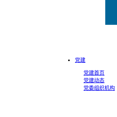
CCFLink下载
党建
党建首页
党建动态
党委组织机构