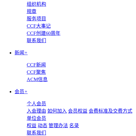
组织机构
规章
服务项目
CCF大事记
CCF创建60周年
联系我们
新闻
+
CCF新闻
CCF聚焦
ACM信息
会员
+
个人会员
入会理由
如何加入
会员权益
会费标准及交费方式
单位会员
权益
动态
管理办法
名录
联系我们