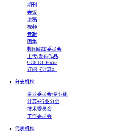
期刊
会议
讲稿
视频
专辑
图集
数图编审委员会
上传/发布作品
CCF DL Focus
订阅《计算》
分支机构
专业委员会/专业组
计算+行业分会
技术委员会
工作委员会
代表机构