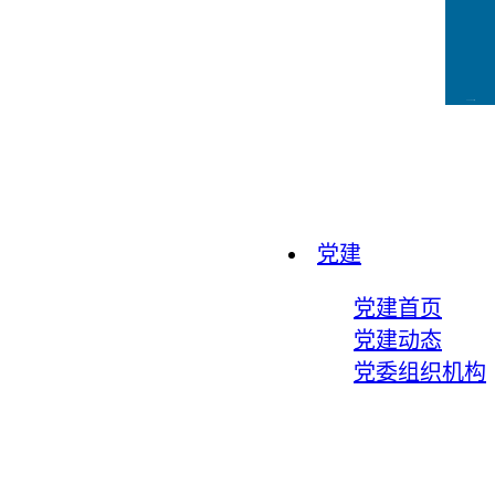
CCFLink下载
党建
党建首页
党建动态
党委组织机构