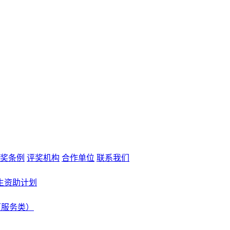
奖条例
评奖机构
合作单位
联系我们
生资助计划
（服务类）