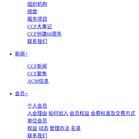
组织机构
规章
服务项目
CCF大事记
CCF创建60周年
联系我们
新闻
+
CCF新闻
CCF聚焦
ACM信息
会员
+
个人会员
入会理由
如何加入
会员权益
会费标准及交费方式
单位会员
权益
动态
管理办法
名录
联系我们