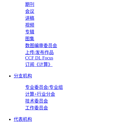
期刊
会议
讲稿
视频
专辑
图集
数图编审委员会
上传/发布作品
CCF DL Focus
订阅《计算》
分支机构
专业委员会/专业组
计算+行业分会
技术委员会
工作委员会
代表机构