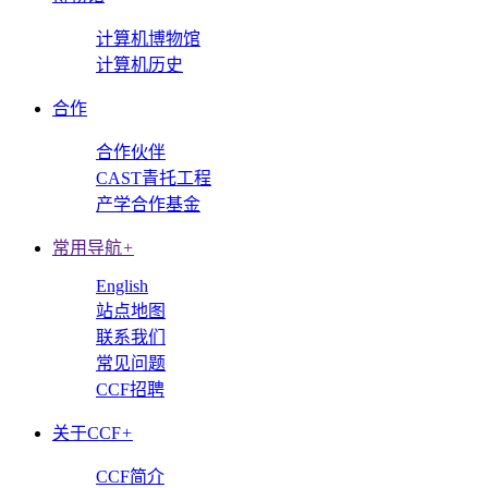
计算机博物馆
计算机历史
合作
合作伙伴
CAST青托工程
产学合作基金
常用导航
+
English
站点地图
联系我们
常见问题
CCF招聘
关于CCF
+
CCF简介