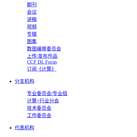
期刊
会议
讲稿
视频
专辑
图集
数图编审委员会
上传/发布作品
CCF DL Focus
订阅《计算》
分支机构
专业委员会/专业组
计算+行业分会
技术委员会
工作委员会
代表机构