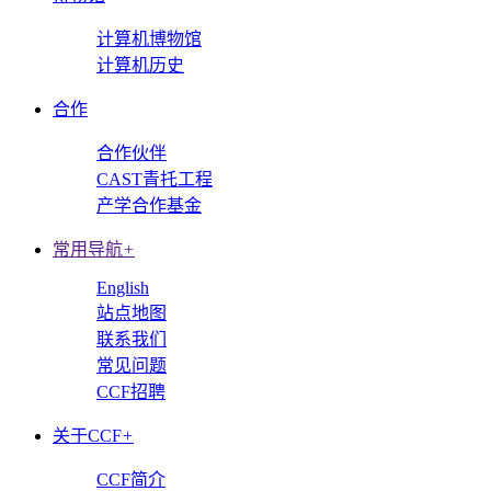
计算机博物馆
计算机历史
合作
合作伙伴
CAST青托工程
产学合作基金
常用导航
+
English
站点地图
联系我们
常见问题
CCF招聘
关于CCF
+
CCF简介