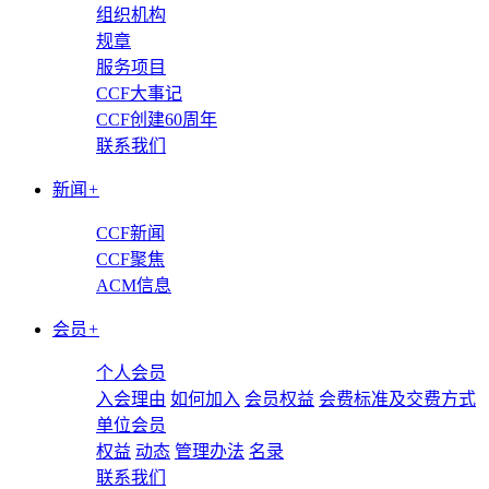
组织机构
规章
服务项目
CCF大事记
CCF创建60周年
联系我们
新闻
+
CCF新闻
CCF聚焦
ACM信息
会员
+
个人会员
入会理由
如何加入
会员权益
会费标准及交费方式
单位会员
权益
动态
管理办法
名录
联系我们