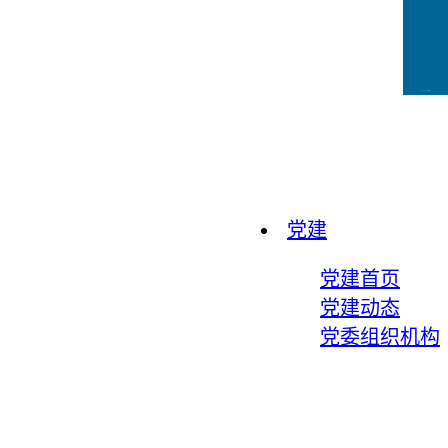
CCFLink下载
党建
党建首页
党建动态
党委组织机构