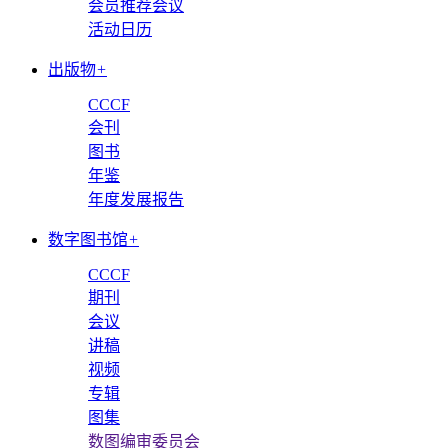
会员推荐会议
活动日历
出版物
+
CCCF
会刊
图书
年鉴
年度发展报告
数字图书馆
+
CCCF
期刊
会议
讲稿
视频
专辑
图集
数图编审委员会