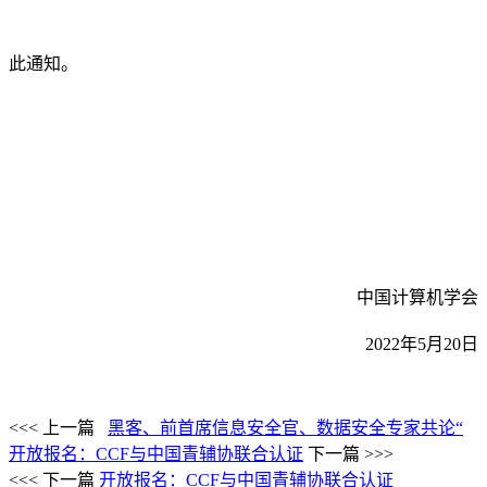
此通知。
中国计算机学会
2022
年
5
月
20
日
<<< 上一篇
黑客、前首席信息安全官、数据安全专家共论“
开放报名：CCF与中国青辅协联合认证
下一篇 >>>
<<< 下一篇
开放报名：CCF与中国青辅协联合认证