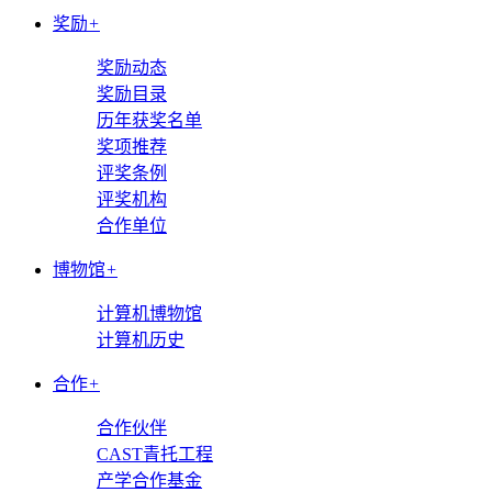
奖励
+
奖励动态
奖励目录
历年获奖名单
奖项推荐
评奖条例
评奖机构
合作单位
博物馆
+
计算机博物馆
计算机历史
合作
+
合作伙伴
CAST青托工程
产学合作基金