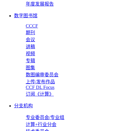
年度发展报告
数字图书馆
CCCF
期刊
会议
讲稿
视频
专辑
图集
数图编审委员会
上传/发布作品
CCF DL Focus
订阅《计算》
分支机构
专业委员会/专业组
计算+行业分会