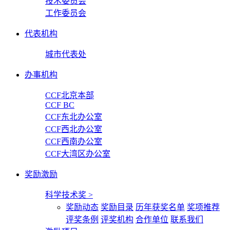
技术委员会
工作委员会
代表机构
城市代表处
办事机构
CCF北京本部
CCF BC
CCF东北办公室
CCF西北办公室
CCF西南办公室
CCF大湾区办公室
奖励激励
科学技术奖
>
奖励动态
奖励目录
历年获奖名单
奖项推荐
评奖条例
评奖机构
合作单位
联系我们