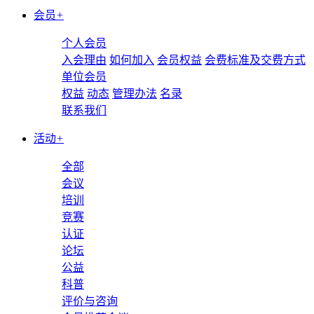
会员
+
个人会员
入会理由
如何加入
会员权益
会费标准及交费方式
单位会员
权益
动态
管理办法
名录
联系我们
活动
+
全部
会议
培训
竞赛
认证
论坛
公益
科普
评价与咨询