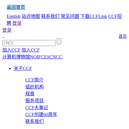
返回首页
English
站点地图
联系我们
常见问题
下载CCFLink
CCF招
聘
登录
登录
首页
加入CCF
加入CCF
计算机博物馆
NOI
FCES
CNCC
关于CCF
CCF简介
组织机构
规章
服务项目
CCF大事记
CCF创建60周年
联系我们