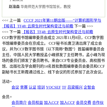
赵淦森
华南师范大学图书馆馆长，教授
<<< 上一篇
CCCF 2021年第11期出版——“计算机图形学与
【报名】TF48: 云原生时代架构变迁与前瞻
下一篇 >>>
<<< 下一篇
【报名】TF48: 云原生时代架构变迁与前瞻
CCF数字图书馆编审委员会成立
2021年11月8日，CCF数字图
书馆编审委员会在京成立。 CCF秘书长唐卫清出席了成立会
议，并为CCF数字图书馆（以下简称“数图”）首届编审委员会
主任、中国人民大学教授孟小峰颁发了主任聘书，孟小峰为现
场的委员们颁发了委员聘书。来自CCF专业委员会、高校图书
馆、出版社及学会期刊的14名首批数图编审委员会委员和CCF
副秘书长王新霞通过线上、线下会议的形式参加了此次会议。
活动
+
会议
竞赛
认证
培训
YOCSEF
TF
吕梁振兴
企智会
会员
+
会员简介
会员权益
加入CCF
加入CCF
会员交费
合作伙