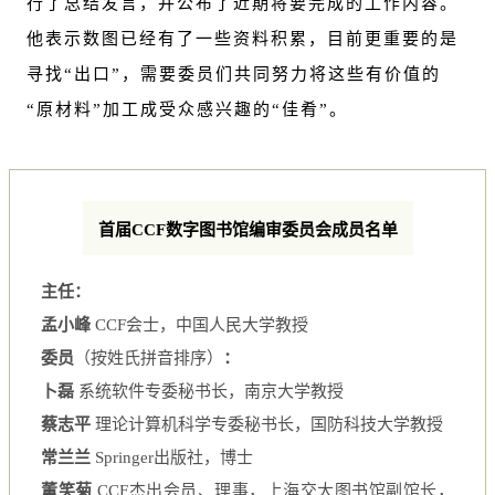
行了总结发言，并公布了近期将要完成的工作内容。
他表示数图已经有了一些资料积累，目前更重要的是
寻找“出口”，需要委员们共同努力将这些有价值的
“原材料”加工成受众感兴趣的“佳肴”。
首届CCF数字图书馆编审委员会成员名单
主任：
孟小峰
CCF会士，中国人民大学教授
委员
（按姓氏拼音排序）
：
卜磊
系统软件专委秘书长，南京大学教授
蔡志平
理论计算机科学专委秘书长，国防科技大学教授
常兰兰
Springer出版社，博士
董笑菊
CCF杰出会员、理事，上海交大图书馆副馆长，