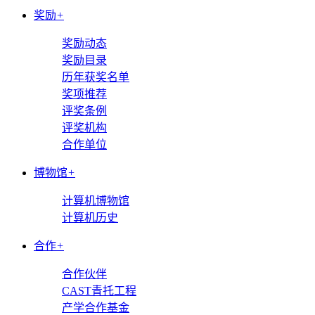
奖励
+
奖励动态
奖励目录
历年获奖名单
奖项推荐
评奖条例
评奖机构
合作单位
博物馆
+
计算机博物馆
计算机历史
合作
+
合作伙伴
CAST青托工程
产学合作基金