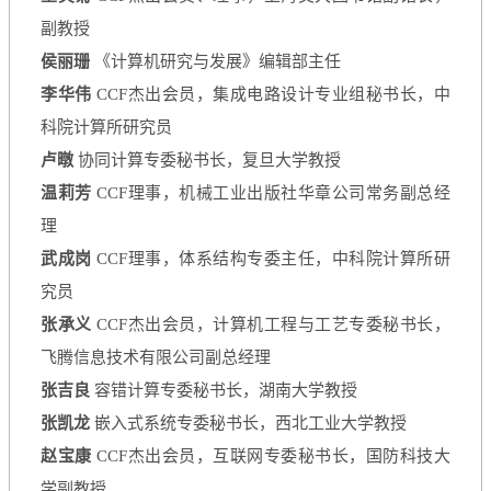
副教授
侯丽珊
《计算机研究与发展》编辑部主任
李华伟
CCF杰出会员，集成电路设计专业组秘书长，中
科院计算所研究员
卢暾
协同计算专委秘书长，复旦大学教授
温莉芳
CCF理事，机械工业出版社华章公司常务副总经
理
武成岗
CCF理事，体系结构专委主任，中科院计算所研
究员
张承义
CCF杰出会员，计算机工程与工艺专委秘书长，
飞腾信息技术有限公司副总经理
张吉良
容错计算专委秘书长，湖南大学教授
张凯龙
嵌入式系统专委秘书长，西北工业大学教授
赵宝康
CCF杰出会员，互联网专委秘书长，国防科技大
学副教授