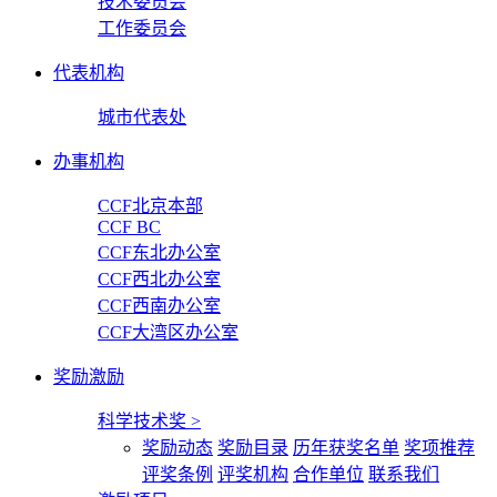
技术委员会
工作委员会
代表机构
城市代表处
办事机构
CCF北京本部
CCF BC
CCF东北办公室
CCF西北办公室
CCF西南办公室
CCF大湾区办公室
奖励激励
科学技术奖
>
奖励动态
奖励目录
历年获奖名单
奖项推荐
评奖条例
评奖机构
合作单位
联系我们