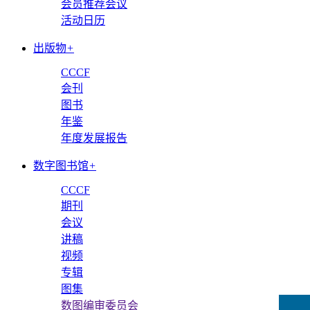
会员推荐会议
活动日历
出版物
+
CCCF
会刊
图书
年鉴
年度发展报告
数字图书馆
+
CCCF
期刊
会议
讲稿
视频
专辑
图集
数图编审委员会