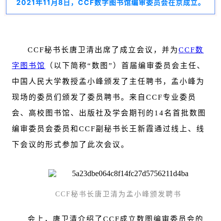
2021年11月8日，CCF数字图书馆编审委员会在京成立。
CCF秘书长唐卫清出席了成立会议，并为
CCF数
字图书馆
（以下简称“数图”）首届编审委员会主任、
中国人民大学教授孟小峰颁发了主任聘书，孟小峰为
现场的委员们颁发了委员聘书。来自CCF专业委员
会、高校图书馆、出版社及学会期刊的14名首批数图
编审委员会委员和CCF副秘书长王新霞通过线上、线
下会议的形式参加了此次会议。
CCF秘书长唐卫清为孟小峰颁发聘书
会上，唐卫清介绍了CCF成立数图编审委员会的