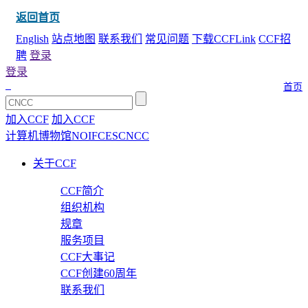
返回首页
English
站点地图
联系我们
常见问题
下载CCFLink
CCF招
聘
登录
登录
首页
加入CCF
加入CCF
计算机博物馆
NOI
FCES
CNCC
关于CCF
CCF简介
组织机构
规章
服务项目
CCF大事记
CCF创建60周年
联系我们