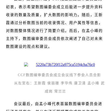
初衷，表示希望数图编委会成立后能进一步提升资料
收录的数量及质量，扩大数图的影响力。随后，王新
霞通过分析数图当前的收录情况、用户属性等信息，
对数图整体情况进行了简要介绍。而后，在孟小峰的
主持下，数图编审委员会成员依次阐述了自己对未来
数图建设的观点和建议。
CCF数图编审委员会成立会议线下参会人员合影
从左至右：王新霞 侯丽珊 李华伟 唐卫清 孟小峰 武
成岗 常兰兰
会议最后，由孟小峰代表首届数图编审委员会进