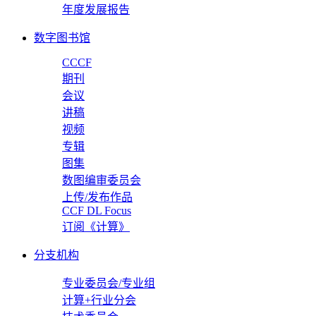
年度发展报告
数字图书馆
CCCF
期刊
会议
讲稿
视频
专辑
图集
数图编审委员会
上传/发布作品
CCF DL Focus
订阅《计算》
分支机构
专业委员会/专业组
计算+行业分会