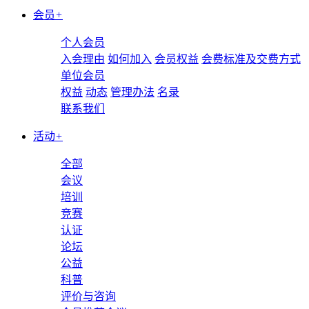
会员
+
个人会员
入会理由
如何加入
会员权益
会费标准及交费方式
单位会员
权益
动态
管理办法
名录
联系我们
活动
+
全部
会议
培训
竞赛
认证
论坛
公益
科普
评价与咨询