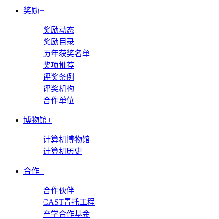
奖励
+
奖励动态
奖励目录
历年获奖名单
奖项推荐
评奖条例
评奖机构
合作单位
博物馆
+
计算机博物馆
计算机历史
合作
+
合作伙伴
CAST青托工程
产学合作基金