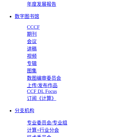
年度发展报告
数字图书馆
CCCF
期刊
会议
讲稿
视频
专辑
图集
数图编审委员会
上传/发布作品
CCF DL Focus
订阅《计算》
分支机构
专业委员会/专业组
计算+行业分会