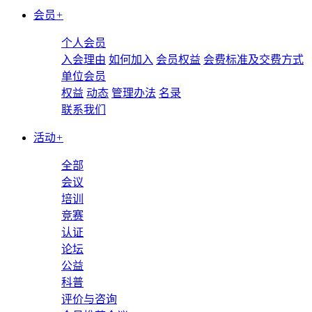
会员
+
个人会员
入会理由
如何加入
会员权益
会费标准及交费方式
单位会员
权益
动态
管理办法
名录
联系我们
活动
+
全部
会议
培训
竞赛
认证
论坛
公益
科普
评价与咨询