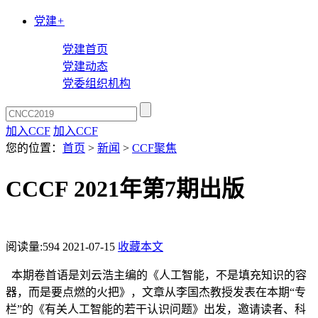
党建
+
党建首页
党建动态
党委组织机构
加入CCF
加入CCF
您的位置：
首页
>
新闻
>
CCF聚焦
CCCF 2021年第7期出版
阅读量:
594
2021-07-15
收藏本文
本期卷首语是刘云浩主编的《人工智能，不是填充知识的容
器，而是要点燃的火把》，文章从李国杰教授发表在本期“专
栏”的《有关人工智能的若干认识问题》出发，邀请读者、科