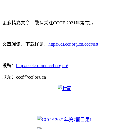
……
更多精彩文章，敬请关注CCCF 2021年第7期。
文章阅读、下载详见：
https://dl.ccf.org.cn/cccf/list
投稿：
http://cccf-submit.ccf.org.cn/
联系：cccf@ccf.org.cn