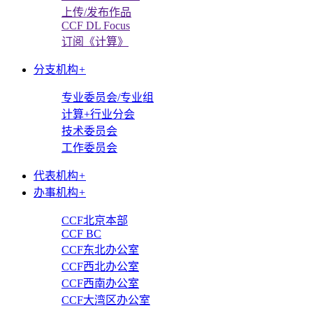
上传/发布作品
CCF DL Focus
订阅《计算》
分支机构
+
专业委员会/专业组
计算+行业分会
技术委员会
工作委员会
代表机构
+
办事机构
+
CCF北京本部
CCF BC
CCF东北办公室
CCF西北办公室
CCF西南办公室
CCF大湾区办公室