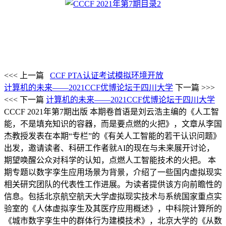
<<< 上一篇
CCF PTA认证考试模拟环境开放
计算机的未来——2021CCF优博论坛于四川大学
下一篇 >>>
<<< 下一篇
计算机的未来——2021CCF优博论坛于四川大学
CCCF 2021年第7期出版
本期卷首语是刘云浩主编的《人工智
能，不是填充知识的容器，而是要点燃的火把》，文章从李国
杰教授发表在本期“专栏”的《有关人工智能的若干认识问题》
出发，邀请读者、科研工作者就AI的现在与未来展开讨论，
期望唤醒公众对科学的认知，点燃人工智能技术的火把。 本
期专题以数字孪生应用场景为背景，介绍了一些国内虚拟现实
相关研究团队的代表性工作进展。为读者提供该方向前瞻性的
信息。包括北京航空航天大学虚拟现实技术与系统国家重点实
验室的《人体虚拟孪生及其医疗应用概述》，中科院计算所的
《城市数字孪生中的群体行为建模技术》，北京大学的《从数