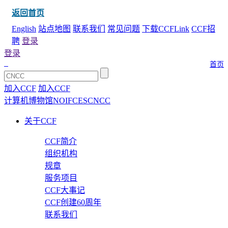
返回首页
English
站点地图
联系我们
常见问题
下载CCFLink
CCF招
聘
登录
登录
首页
加入CCF
加入CCF
计算机博物馆
NOI
FCES
CNCC
关于CCF
CCF简介
组织机构
规章
服务项目
CCF大事记
CCF创建60周年
联系我们