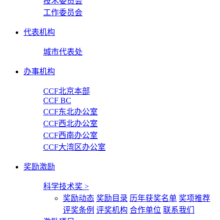
技术委员会
工作委员会
代表机构
城市代表处
办事机构
CCF北京本部
CCF BC
CCF东北办公室
CCF西北办公室
CCF西南办公室
CCF大湾区办公室
奖励激励
科学技术奖
>
奖励动态
奖励目录
历年获奖名单
奖项推荐
评奖条例
评奖机构
合作单位
联系我们