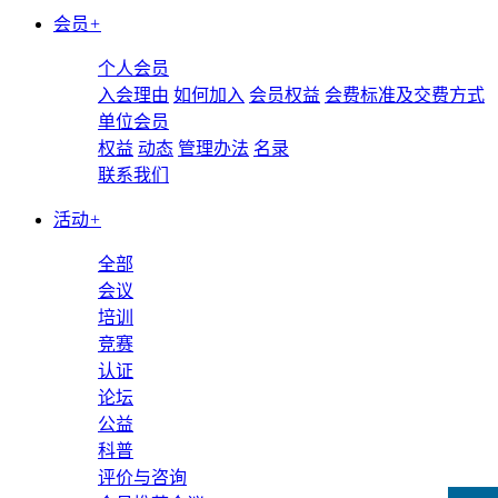
会员
+
个人会员
入会理由
如何加入
会员权益
会费标准及交费方式
单位会员
权益
动态
管理办法
名录
联系我们
活动
+
全部
会议
培训
竞赛
认证
论坛
公益
科普
评价与咨询