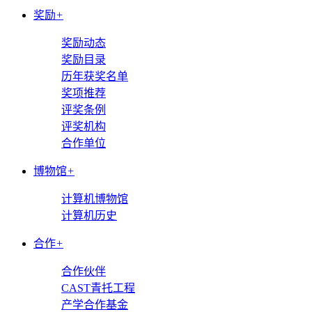
奖励
+
奖励动态
奖励目录
历年获奖名单
奖项推荐
评奖条例
评奖机构
合作单位
博物馆
+
计算机博物馆
计算机历史
合作
+
合作伙伴
CAST青托工程
产学合作基金