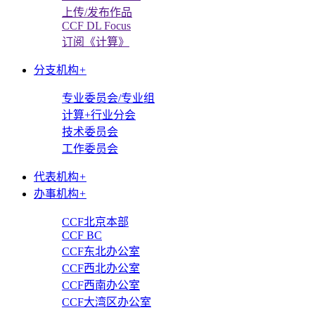
上传/发布作品
CCF DL Focus
订阅《计算》
分支机构
+
专业委员会/专业组
计算+行业分会
技术委员会
工作委员会
代表机构
+
办事机构
+
CCF北京本部
CCF BC
CCF东北办公室
CCF西北办公室
CCF西南办公室
CCF大湾区办公室