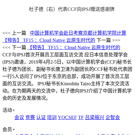
杜子德（右）代表CCF向IPSJ赠送感谢牌
<<< 上一篇
中国计算机学会赴日考察京都计算机学院计算
【预告】 TF15 ：Cloud Native 云原生时代的
下一篇 >>>
<<< 下一篇
【预告】 TF15 ：Cloud Native 云原生时代的
CCF与IPSJ首次开展员工层面互访交流
应日本信息处理学会
(IPSJ)邀请，2019年4月2-5日，以中国计算机学会(CCF)秘书长
杜子德为团长、副秘书长唐卫清为副团长的CCF秘书处代表团
一行5人访问了IPSJ位于东京的总部，成功开展了首次员工层
面的互访交流。 IPSJ秘书长Kinoshita Taizo主持了本次交流活
动。在为期两天的交流中，杜子德向IPSJ介绍了中国计算机学
会的历史及发展情况。
活动
+
会议
竞赛
认证
培训
YOCSEF
TF
吕梁振兴
企智会
会员
+