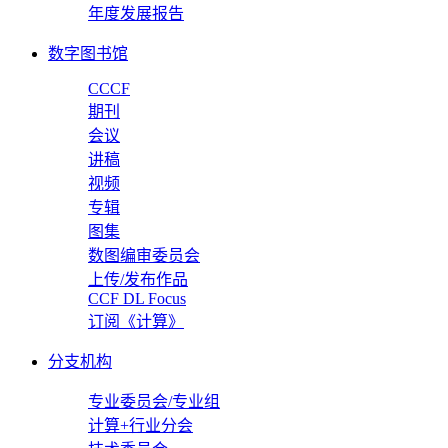
年度发展报告
数字图书馆
CCCF
期刊
会议
讲稿
视频
专辑
图集
数图编审委员会
上传/发布作品
CCF DL Focus
订阅《计算》
分支机构
专业委员会/专业组
计算+行业分会