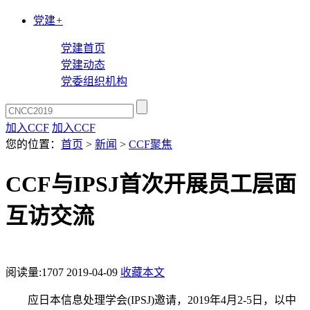
党建
+
党建首页
党建动态
党委组织机构
加入CCF
加入CCF
您的位置：
首页
>
新闻
>
CCF聚焦
CCF与IPSJ首次开展员工层面
互访交流
阅读量:
1707
2019-04-09
收藏本文
应日本信息处理学会(IPSJ)邀请，2019年4月2-5日，以中