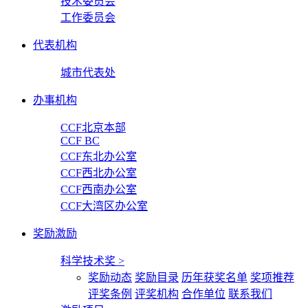
技术委员会
工作委员会
代表机构
城市代表处
办事机构
CCF北京本部
CCF BC
CCF东北办公室
CCF西北办公室
CCF西南办公室
CCF大湾区办公室
奖励激励
科学技术奖
>
奖励动态
奖励目录
历年获奖名单
奖项推荐
评奖条例
评奖机构
合作单位
联系我们