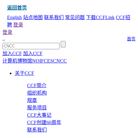
返回首页
English
站点地图
联系我们
常见问题
下载CCFLink
CCF招
聘
登录
登录
首页
加入CCF
加入CCF
计算机博物馆
NOI
FCES
CNCC
关于CCF
CCF简介
组织机构
规章
服务项目
CCF大事记
CCF创建60周年
联系我们