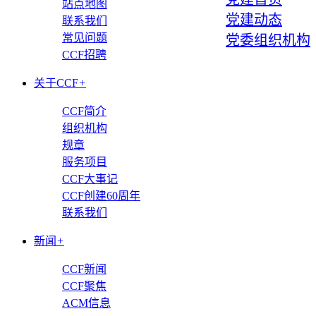
站点地图
党建动态
联系我们
常见问题
党委组织机构
CCF招聘
关于CCF
+
CCF简介
组织机构
规章
服务项目
CCF大事记
CCF创建60周年
联系我们
新闻
+
CCF新闻
CCF聚焦
ACM信息