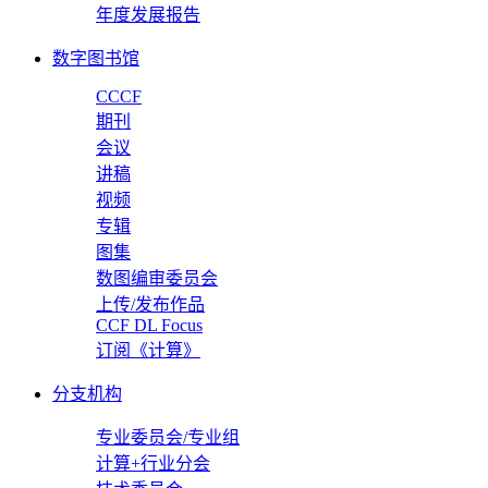
年度发展报告
数字图书馆
CCCF
期刊
会议
讲稿
视频
专辑
图集
数图编审委员会
上传/发布作品
CCF DL Focus
订阅《计算》
分支机构
专业委员会/专业组
计算+行业分会