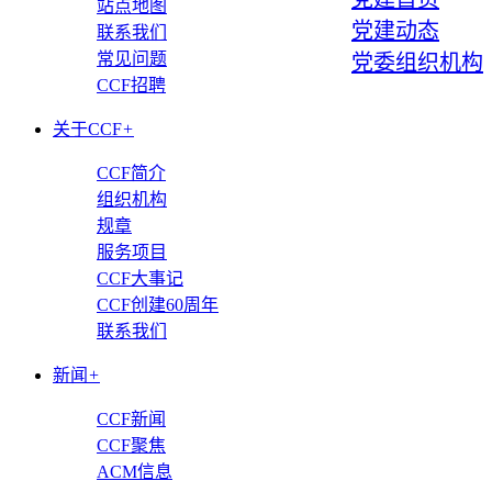
站点地图
党建动态
联系我们
常见问题
党委组织机构
CCF招聘
关于CCF
+
CCF简介
组织机构
规章
服务项目
CCF大事记
CCF创建60周年
联系我们
新闻
+
CCF新闻
CCF聚焦
ACM信息