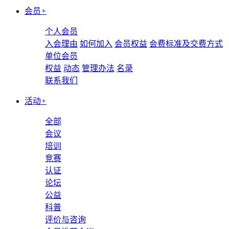
会员
+
个人会员
入会理由
如何加入
会员权益
会费标准及交费方式
单位会员
权益
动态
管理办法
名录
联系我们
活动
+
全部
会议
培训
竞赛
认证
论坛
公益
科普
评价与咨询