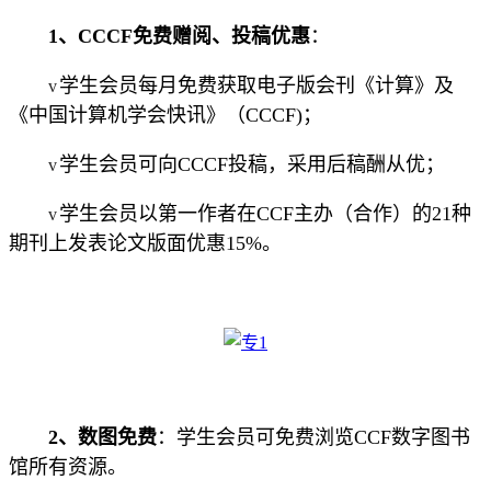
1、CCCF
免费赠阅、投稿优惠
：
学生会员每月免费获取电子版会刊《计算》及
v
《中国计算机学会快讯》（CCCF)；
学生会员可向CCCF投稿，采用后稿酬从优；
v
学生会员以第一作者在CCF主办（合作）的21种
v
期刊上发表论文版面优惠15%。
2、
数图免费
：学生会员可免费浏览CCF数字图书
馆所有资源。