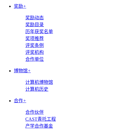
奖励
+
奖励动态
奖励目录
历年获奖名单
奖项推荐
评奖条例
评奖机构
合作单位
博物馆
+
计算机博物馆
计算机历史
合作
+
合作伙伴
CAST青托工程
产学合作基金