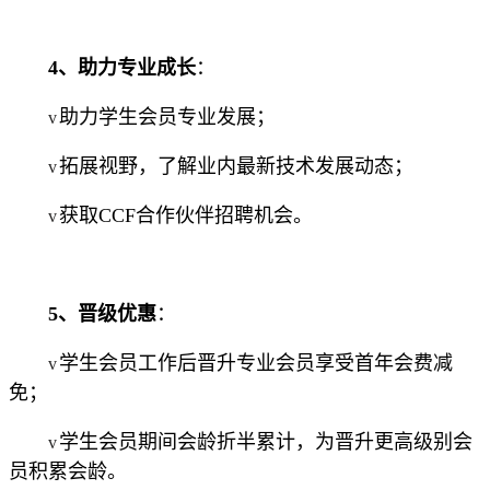
4、
助力专业成长
：
助力学生会员专业发展；
v
拓展视野，了解业内最新技术发展动态；
v
获取CCF合作伙伴招聘机会。
v
5、
晋级优惠
：
学生会员工作后晋升专业会员享受首年会费减
v
免；
学生会员期间会龄折半累计，为晋升更高级别会
v
员积累会龄。