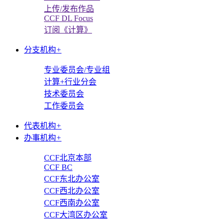
上传/发布作品
CCF DL Focus
订阅《计算》
分支机构
+
专业委员会/专业组
计算+行业分会
技术委员会
工作委员会
代表机构
+
办事机构
+
CCF北京本部
CCF BC
CCF东北办公室
CCF西北办公室
CCF西南办公室
CCF大湾区办公室