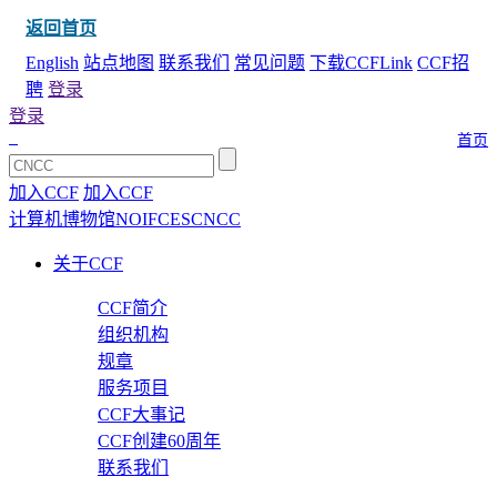
返回首页
English
站点地图
联系我们
常见问题
下载CCFLink
CCF招
聘
登录
登录
首页
加入CCF
加入CCF
计算机博物馆
NOI
FCES
CNCC
关于CCF
CCF简介
组织机构
规章
服务项目
CCF大事记
CCF创建60周年
联系我们