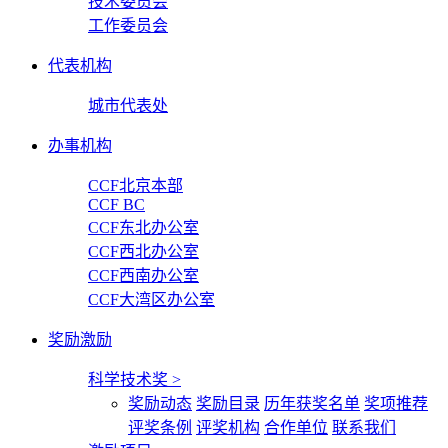
技术委员会
工作委员会
代表机构
城市代表处
办事机构
CCF北京本部
CCF BC
CCF东北办公室
CCF西北办公室
CCF西南办公室
CCF大湾区办公室
奖励激励
科学技术奖
>
奖励动态
奖励目录
历年获奖名单
奖项推荐
评奖条例
评奖机构
合作单位
联系我们