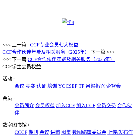
<<< 上一篇
CCF专业会员七大权益
CCF合作伙伴年费及相关服务（2025年）
下一篇 >>>
<<< 下一篇
CCF合作伙伴年费及相关服务（2025年）
CCF学生会员权益
活动
+
会议
竞赛
认证
培训
YOCSEF
TF
吕梁振兴
企智会
会员
+
会员简介
会员权益
加入CCF
加入CCF
会员交费
合作伙
伴
数字图书馆
+
CCCF
期刊
会议
讲稿
图集
数图编审委员会
上传/发布作