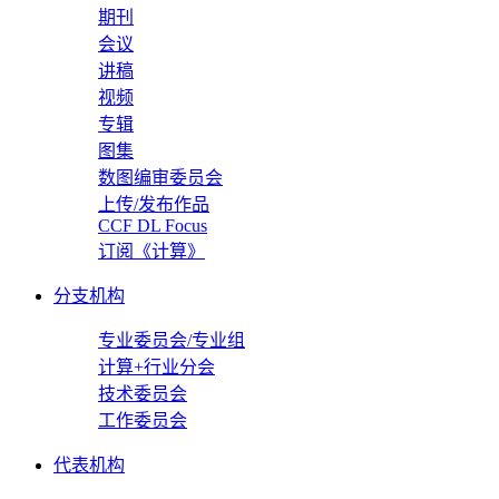
期刊
会议
讲稿
视频
专辑
图集
数图编审委员会
上传/发布作品
CCF DL Focus
订阅《计算》
分支机构
专业委员会/专业组
计算+行业分会
技术委员会
工作委员会
代表机构