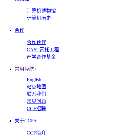
计算机博物馆
计算机历史
合作
合作伙伴
CAST青托工程
产学合作基金
常用导航
+
English
站点地图
联系我们
常见问题
CCF招聘
关于CCF
+
CCF简介