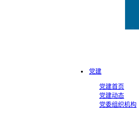
CCFLink下载
党建
党建首页
党建动态
党委组织机构