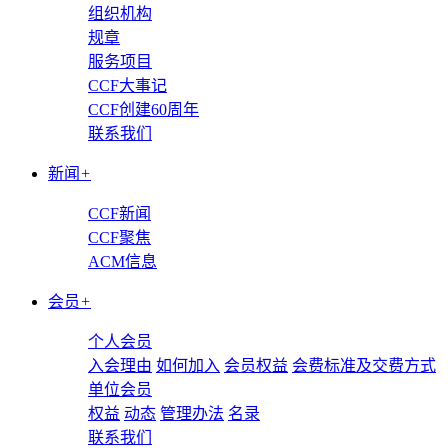
组织机构
规章
服务项目
CCF大事记
CCF创建60周年
联系我们
新闻
+
CCF新闻
CCF聚焦
ACM信息
会员
+
个人会员
入会理由
如何加入
会员权益
会费标准及交费方式
单位会员
权益
动态
管理办法
名录
联系我们