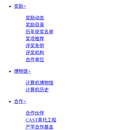
奖励
+
奖励动态
奖励目录
历年获奖名单
奖项推荐
评奖条例
评奖机构
合作单位
博物馆
+
计算机博物馆
计算机历史
合作
+
合作伙伴
CAST青托工程
产学合作基金