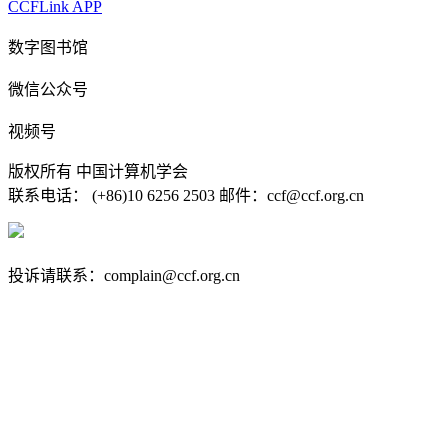
CCFLink APP
数字图书馆
微信公众号
视频号
版权所有 中国计算机学会
联系电话： (+86)10 6256 2503 邮件：ccf@ccf.org.cn
京公网安备 11010802032778号
京ICP备13000930号-4
投诉请联系：complain@ccf.org.cn