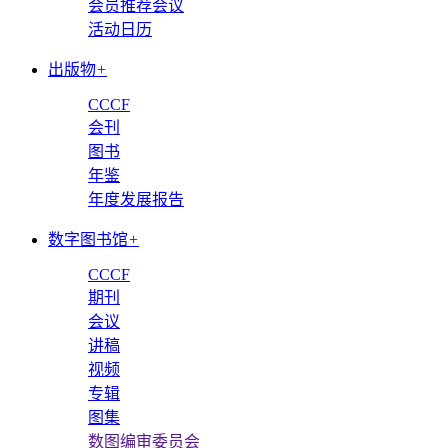
会员推荐会议
活动日历
出版物
+
CCCF
会刊
图书
年鉴
年度发展报告
数字图书馆
+
CCCF
期刊
会议
讲稿
视频
专辑
图集
数图编审委员会