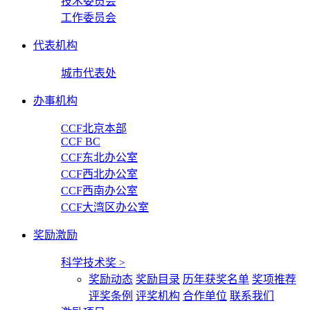
技术委员会
工作委员会
代表机构
城市代表处
办事机构
CCF北京本部
CCF BC
CCF东北办公室
CCF西北办公室
CCF西南办公室
CCF大湾区办公室
奖励激励
科学技术奖
>
奖励动态
奖励目录
历年获奖名单
奖项推荐
评奖条例
评奖机构
合作单位
联系我们