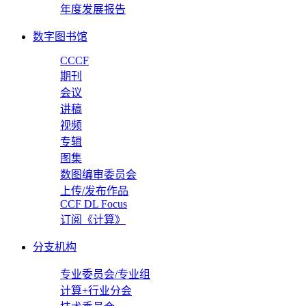
年度发展报告
数字图书馆
CCCF
期刊
会议
讲稿
视频
专辑
图集
数图编审委员会
上传/发布作品
CCF DL Focus
订阅《计算》
分支机构
专业委员会/专业组
计算+行业分会