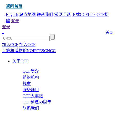
返回首页
English
站点地图
联系我们
常见问题
下载CCFLink
CCF招
聘
登录
登录
首页
加入CCF
加入CCF
计算机博物馆
NOI
FCES
CNCC
关于CCF
CCF简介
组织机构
规章
服务项目
CCF大事记
CCF创建60周年
联系我们