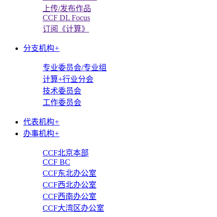
上传/发布作品
CCF DL Focus
订阅《计算》
分支机构
+
专业委员会/专业组
计算+行业分会
技术委员会
工作委员会
代表机构
+
办事机构
+
CCF北京本部
CCF BC
CCF东北办公室
CCF西北办公室
CCF西南办公室
CCF大湾区办公室