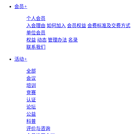
会员
+
个人会员
入会理由
如何加入
会员权益
会费标准及交费方式
单位会员
权益
动态
管理办法
名录
联系我们
活动
+
全部
会议
培训
竞赛
认证
论坛
公益
科普
评价与咨询