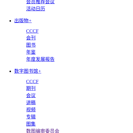
会员推荐会议
活动日历
出版物
+
CCCF
会刊
图书
年鉴
年度发展报告
数字图书馆
+
CCCF
期刊
会议
讲稿
视频
专辑
图集
数图编审委员会