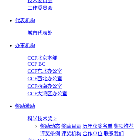
技术委员会
工作委员会
代表机构
城市代表处
办事机构
CCF北京本部
CCF BC
CCF东北办公室
CCF西北办公室
CCF西南办公室
CCF大湾区办公室
奖励激励
科学技术奖
>
奖励动态
奖励目录
历年获奖名单
奖项推荐
评奖条例
评奖机构
合作单位
联系我们