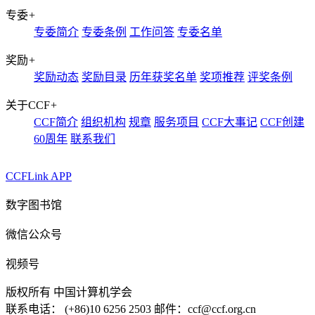
专委
+
专委简介
专委条例
工作问答
专委名单
奖励
+
奖励动态
奖励目录
历年获奖名单
奖项推荐
评奖条例
关于CCF
+
CCF简介
组织机构
规章
服务项目
CCF大事记
CCF创建
60周年
联系我们
CCFLink APP
数字图书馆
微信公众号
视频号
版权所有 中国计算机学会
联系电话： (+86)10 6256 2503 邮件：ccf@ccf.org.cn