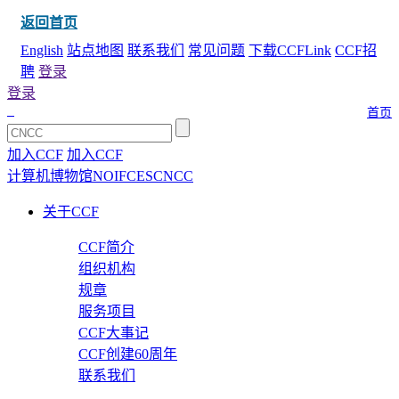
返回首页
English
站点地图
联系我们
常见问题
下载CCFLink
CCF招
聘
登录
登录
首页
加入CCF
加入CCF
计算机博物馆
NOI
FCES
CNCC
关于CCF
CCF简介
组织机构
规章
服务项目
CCF大事记
CCF创建60周年
联系我们