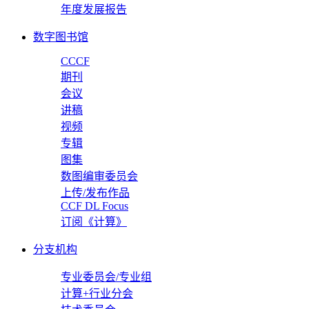
年度发展报告
数字图书馆
CCCF
期刊
会议
讲稿
视频
专辑
图集
数图编审委员会
上传/发布作品
CCF DL Focus
订阅《计算》
分支机构
专业委员会/专业组
计算+行业分会