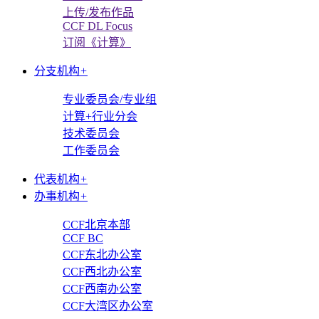
上传/发布作品
CCF DL Focus
订阅《计算》
分支机构
+
专业委员会/专业组
计算+行业分会
技术委员会
工作委员会
代表机构
+
办事机构
+
CCF北京本部
CCF BC
CCF东北办公室
CCF西北办公室
CCF西南办公室
CCF大湾区办公室