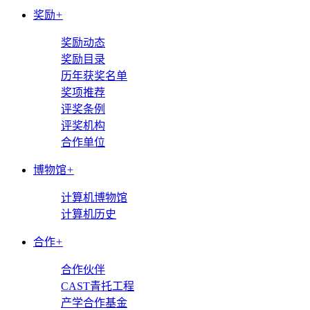
奖励
+
奖励动态
奖励目录
历年获奖名单
奖项推荐
评奖条例
评奖机构
合作单位
博物馆
+
计算机博物馆
计算机历史
合作
+
合作伙伴
CAST青托工程
产学合作基金