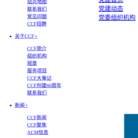
站点地图
党建动态
联系我们
常见问题
党委组织机构
CCF招聘
关于CCF
+
CCF简介
组织机构
规章
服务项目
CCF大事记
CCF创建60周年
联系我们
新闻
+
CCF新闻
CCF聚焦
ACM信息