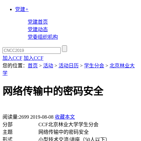
党建
+
党建首页
党建动态
党委组织机构
加入CCF
加入CCF
您的位置：
首页
>
活动
>
活动日历
>
学生分会
>
北京林业大
学
网络传输中的密码安全
阅读量:
2699
2019-08-08
收藏本文
分部
CCF北京林业大学学生分会
主题
网络传输中的密码安全
形式
小型技术交流/讲座（50人以下）