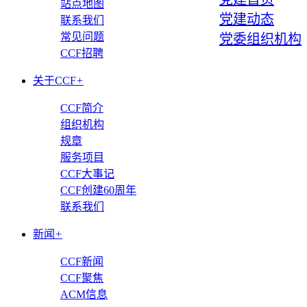
站点地图
党建动态
联系我们
常见问题
党委组织机构
CCF招聘
关于CCF
+
CCF简介
组织机构
规章
服务项目
CCF大事记
CCF创建60周年
联系我们
新闻
+
CCF新闻
CCF聚焦
ACM信息