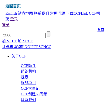
返回首页
English
站点地图
联系我们
常见问题
下载CCFLink
CCF招
聘
登录
登录
首页
加入CCF
加入CCF
计算机博物馆
NOI
FCES
CNCC
关于CCF
CCF简介
组织机构
规章
服务项目
CCF大事记
CCF创建60周年
联系我们