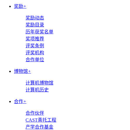
奖励
+
奖励动态
奖励目录
历年获奖名单
奖项推荐
评奖条例
评奖机构
合作单位
博物馆
+
计算机博物馆
计算机历史
合作
+
合作伙伴
CAST青托工程
产学合作基金