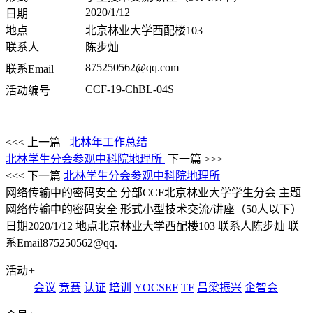
2020/1/12
日期
地点
北京林业大学西配楼103
联系人
陈步灿
875250562@qq.com
联系Email
CCF-19-ChBL-04S
活动编号
<<< 上一篇
北林年工作总结
北林学生分会参观中科院地理所
下一篇 >>>
<<< 下一篇
北林学生分会参观中科院地理所
网络传输中的密码安全
分部CCF北京林业大学学生分会 主题
网络传输中的密码安全 形式小型技术交流/讲座（50人以下）
日期2020/1/12 地点北京林业大学西配楼103 联系人陈步灿 联
系Email875250562@qq.
活动
+
会议
竞赛
认证
培训
YOCSEF
TF
吕梁振兴
企智会