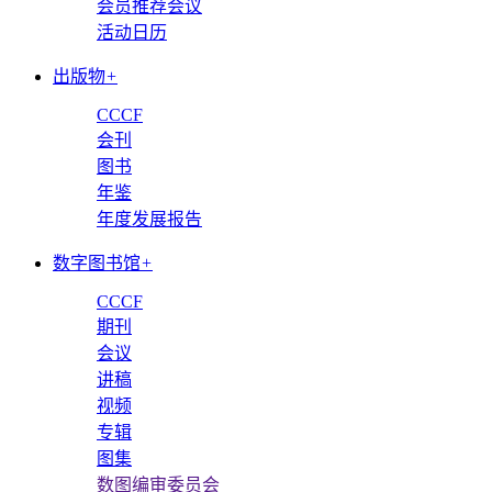
会员推荐会议
活动日历
出版物
+
CCCF
会刊
图书
年鉴
年度发展报告
数字图书馆
+
CCCF
期刊
会议
讲稿
视频
专辑
图集
数图编审委员会