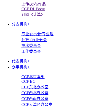
上传/发布作品
CCF DL Focus
订阅《计算》
分支机构
+
专业委员会/专业组
计算+行业分会
技术委员会
工作委员会
代表机构
+
办事机构
+
CCF北京本部
CCF BC
CCF东北办公室
CCF西北办公室
CCF西南办公室
CCF大湾区办公室