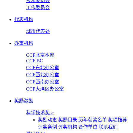
技术委员会
工作委员会
代表机构
城市代表处
办事机构
CCF北京本部
CCF BC
CCF东北办公室
CCF西北办公室
CCF西南办公室
CCF大湾区办公室
奖励激励
科学技术奖
>
奖励动态
奖励目录
历年获奖名单
奖项推荐
评奖条例
评奖机构
合作单位
联系我们