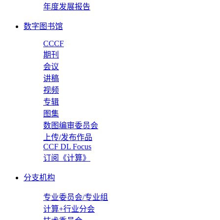
年度发展报告
数字图书馆
CCCF
期刊
会议
讲稿
视频
专辑
图集
数图编审委员会
上传/发布作品
CCF DL Focus
订阅《计算》
分支机构
专业委员会/专业组
计算+行业分会