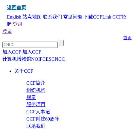
返回首页
English
站点地图
联系我们
常见问题
下载CCFLink
CCF招
聘
登录
登录
首页
加入CCF
加入CCF
计算机博物馆
NOI
FCES
CNCC
关于CCF
CCF简介
组织机构
规章
服务项目
CCF大事记
CCF创建60周年
联系我们