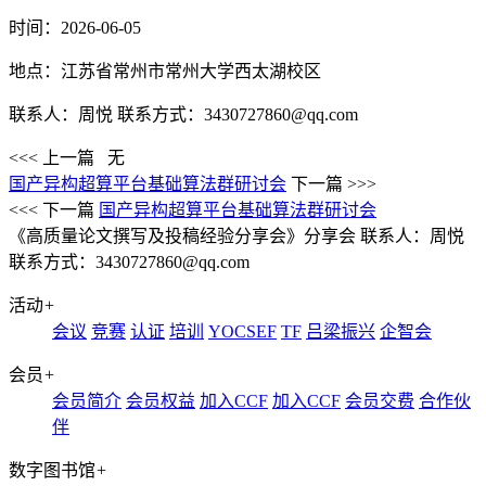
时间：2026-06-05
地点：江苏省常州市常州大学西太湖校区
联系人：周悦 联系方式：3430727860@qq.com
<<< 上一篇
无
国产异构超算平台基础算法群研讨会
下一篇 >>>
<<< 下一篇
国产异构超算平台基础算法群研讨会
《高质量论文撰写及投稿经验分享会》分享会
联系人：周悦
联系方式：3430727860@qq.com
活动
+
会议
竞赛
认证
培训
YOCSEF
TF
吕梁振兴
企智会
会员
+
会员简介
会员权益
加入CCF
加入CCF
会员交费
合作伙
伴
数字图书馆
+