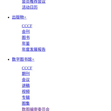
会员推荐会议
活动日历
出版物
+
CCCF
会刊
图书
年鉴
年度发展报告
数字图书馆
+
CCCF
期刊
会议
讲稿
视频
专辑
图集
数图编审委员会