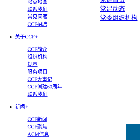
站点地图
党建动态
联系我们
常见问题
党委组织机构
CCF招聘
关于CCF
+
CCF简介
组织机构
规章
服务项目
CCF大事记
CCF创建60周年
联系我们
新闻
+
CCF新闻
CCF聚焦
ACM信息