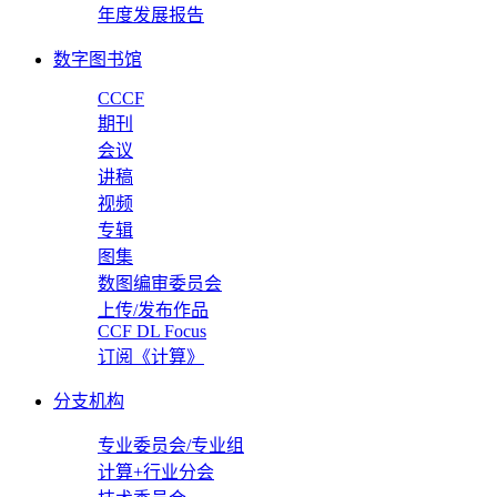
年度发展报告
数字图书馆
CCCF
期刊
会议
讲稿
视频
专辑
图集
数图编审委员会
上传/发布作品
CCF DL Focus
订阅《计算》
分支机构
专业委员会/专业组
计算+行业分会