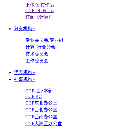
上传/发布作品
CCF DL Focus
订阅《计算》
分支机构
+
专业委员会/专业组
计算+行业分会
技术委员会
工作委员会
代表机构
+
办事机构
+
CCF北京本部
CCF BC
CCF东北办公室
CCF西北办公室
CCF西南办公室
CCF大湾区办公室