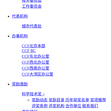
技术委员会
工作委员会
代表机构
城市代表处
办事机构
CCF北京本部
CCF BC
CCF东北办公室
CCF西北办公室
CCF西南办公室
CCF大湾区办公室
奖励激励
科学技术奖
>
奖励动态
奖励目录
历年获奖名单
奖项推荐
评奖条例
评奖机构
合作单位
联系我们