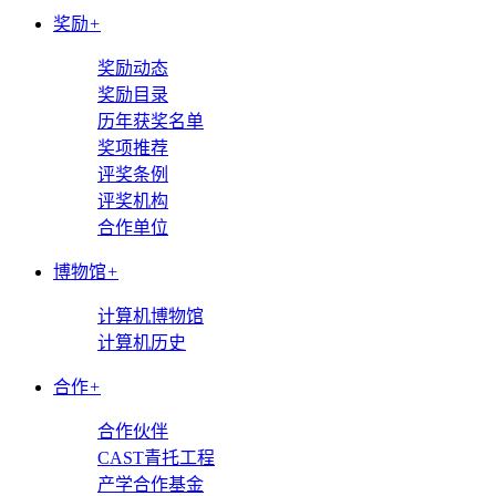
奖励
+
奖励动态
奖励目录
历年获奖名单
奖项推荐
评奖条例
评奖机构
合作单位
博物馆
+
计算机博物馆
计算机历史
合作
+
合作伙伴
CAST青托工程
产学合作基金