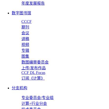
年度发展报告
数字图书馆
CCCF
期刊
会议
讲稿
视频
专辑
图集
数图编审委员会
上传/发布作品
CCF DL Focus
订阅《计算》
分支机构
专业委员会/专业组
计算+行业分会