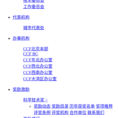
技术委员会
工作委员会
代表机构
城市代表处
办事机构
CCF北京本部
CCF BC
CCF东北办公室
CCF西北办公室
CCF西南办公室
CCF大湾区办公室
奖励激励
科学技术奖
>
奖励动态
奖励目录
历年获奖名单
奖项推荐
评奖条例
评奖机构
合作单位
联系我们