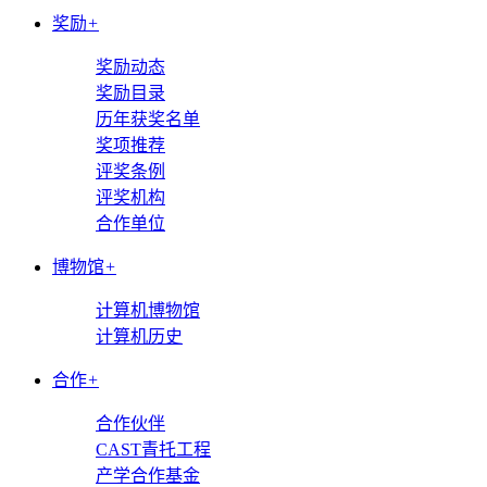
奖励
+
奖励动态
奖励目录
历年获奖名单
奖项推荐
评奖条例
评奖机构
合作单位
博物馆
+
计算机博物馆
计算机历史
合作
+
合作伙伴
CAST青托工程
产学合作基金