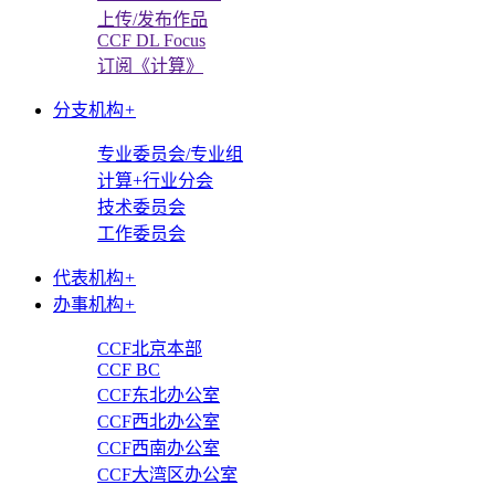
上传/发布作品
CCF DL Focus
订阅《计算》
分支机构
+
专业委员会/专业组
计算+行业分会
技术委员会
工作委员会
代表机构
+
办事机构
+
CCF北京本部
CCF BC
CCF东北办公室
CCF西北办公室
CCF西南办公室
CCF大湾区办公室