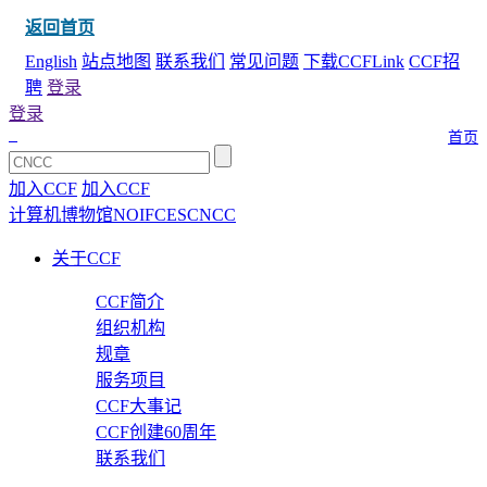
返回首页
English
站点地图
联系我们
常见问题
下载CCFLink
CCF招
聘
登录
登录
首页
加入CCF
加入CCF
计算机博物馆
NOI
FCES
CNCC
关于CCF
CCF简介
组织机构
规章
服务项目
CCF大事记
CCF创建60周年
联系我们