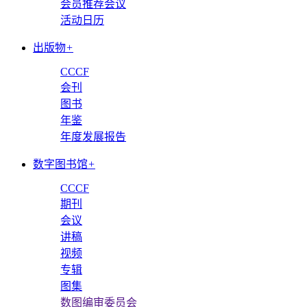
会员推荐会议
活动日历
出版物
+
CCCF
会刊
图书
年鉴
年度发展报告
数字图书馆
+
CCCF
期刊
会议
讲稿
视频
专辑
图集
数图编审委员会