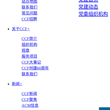
站点地图
党建动态
联系我们
常见问题
党委组织机构
CCF招聘
关于CCF
+
CCF简介
组织机构
规章
服务项目
CCF大事记
CCF创建60周年
联系我们
新闻
+
CCF新闻
CCF聚焦
ACM信息