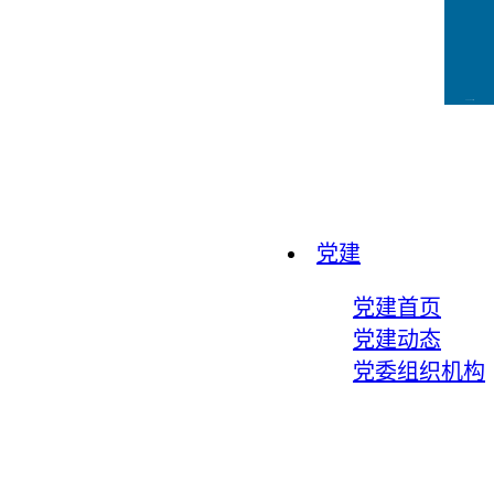
CCFLink下载
党建
党建首页
党建动态
党委组织机构