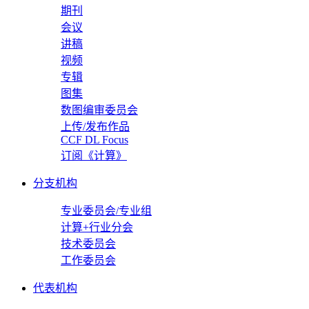
期刊
会议
讲稿
视频
专辑
图集
数图编审委员会
上传/发布作品
CCF DL Focus
订阅《计算》
分支机构
专业委员会/专业组
计算+行业分会
技术委员会
工作委员会
代表机构