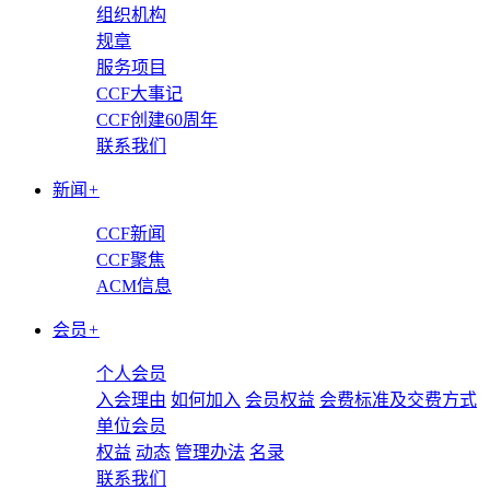
组织机构
规章
服务项目
CCF大事记
CCF创建60周年
联系我们
新闻
+
CCF新闻
CCF聚焦
ACM信息
会员
+
个人会员
入会理由
如何加入
会员权益
会费标准及交费方式
单位会员
权益
动态
管理办法
名录
联系我们