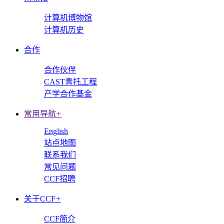
计算机博物馆
计算机历史
合作
合作伙伴
CAST青托工程
产学合作基金
常用导航
+
English
站点地图
联系我们
常见问题
CCF招聘
关于CCF
+
CCF简介