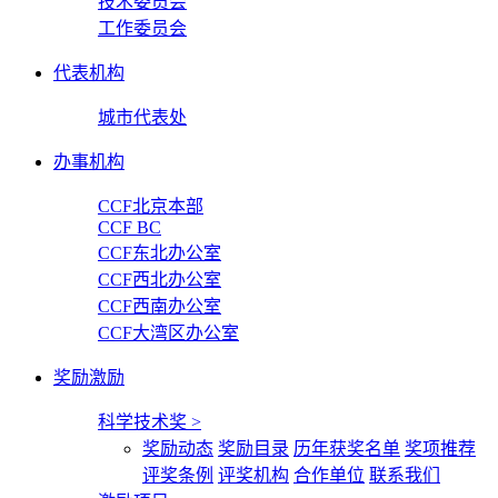
技术委员会
工作委员会
代表机构
城市代表处
办事机构
CCF北京本部
CCF BC
CCF东北办公室
CCF西北办公室
CCF西南办公室
CCF大湾区办公室
奖励激励
科学技术奖
>
奖励动态
奖励目录
历年获奖名单
奖项推荐
评奖条例
评奖机构
合作单位
联系我们