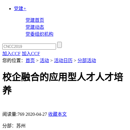
党建
+
党建首页
党建动态
党委组织机构
加入CCF
加入CCF
您的位置：
首页
>
活动
>
活动日历
>
分部活动
校企融合的应用型人才人才培
养
阅读量:
769
2020-04-27
收藏本文
分部：苏州