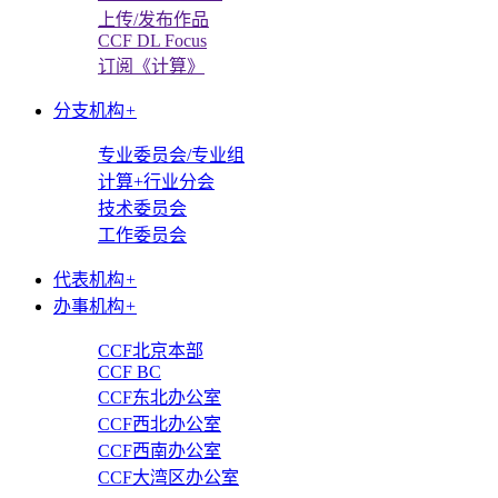
上传/发布作品
CCF DL Focus
订阅《计算》
分支机构
+
专业委员会/专业组
计算+行业分会
技术委员会
工作委员会
代表机构
+
办事机构
+
CCF北京本部
CCF BC
CCF东北办公室
CCF西北办公室
CCF西南办公室
CCF大湾区办公室