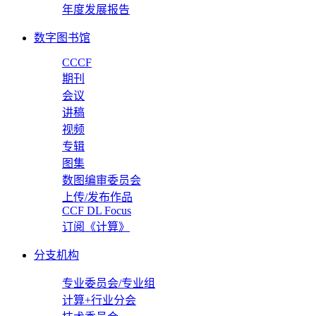
年度发展报告
数字图书馆
CCCF
期刊
会议
讲稿
视频
专辑
图集
数图编审委员会
上传/发布作品
CCF DL Focus
订阅《计算》
分支机构
专业委员会/专业组
计算+行业分会