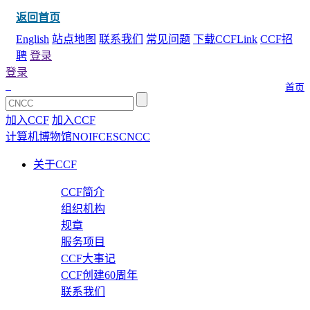
返回首页
English
站点地图
联系我们
常见问题
下载CCFLink
CCF招
聘
登录
登录
首页
加入CCF
加入CCF
计算机博物馆
NOI
FCES
CNCC
关于CCF
CCF简介
组织机构
规章
服务项目
CCF大事记
CCF创建60周年
联系我们