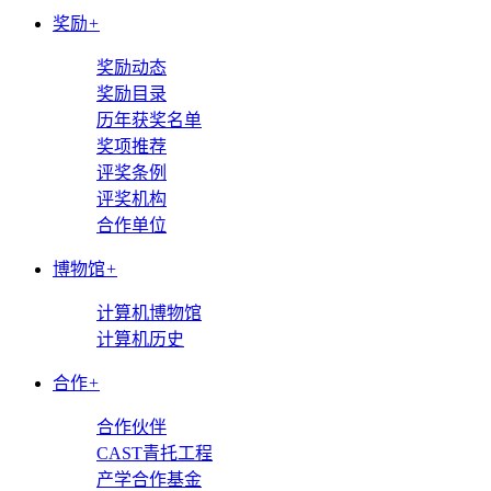
奖励
+
奖励动态
奖励目录
历年获奖名单
奖项推荐
评奖条例
评奖机构
合作单位
博物馆
+
计算机博物馆
计算机历史
合作
+
合作伙伴
CAST青托工程
产学合作基金