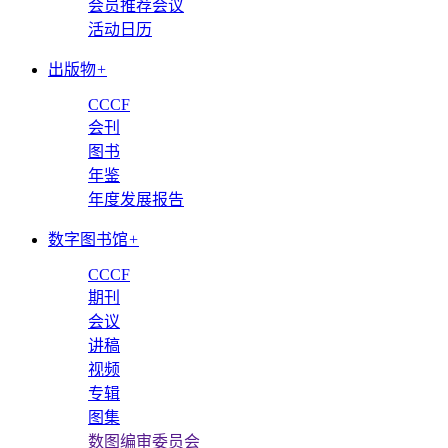
会员推荐会议
活动日历
出版物
+
CCCF
会刊
图书
年鉴
年度发展报告
数字图书馆
+
CCCF
期刊
会议
讲稿
视频
专辑
图集
数图编审委员会