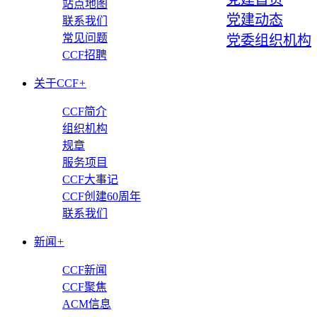
站点地图
党建动态
联系我们
常见问题
党委组织机构
CCF招聘
关于CCF
+
CCF简介
组织机构
规章
服务项目
CCF大事记
CCF创建60周年
联系我们
新闻
+
CCF新闻
CCF聚焦
ACM信息