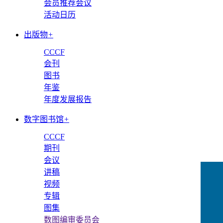
会员推荐会议
活动日历
出版物
+
CCCF
会刊
图书
年鉴
年度发展报告
数字图书馆
+
CCCF
期刊
会议
讲稿
视频
专辑
图集
数图编审委员会