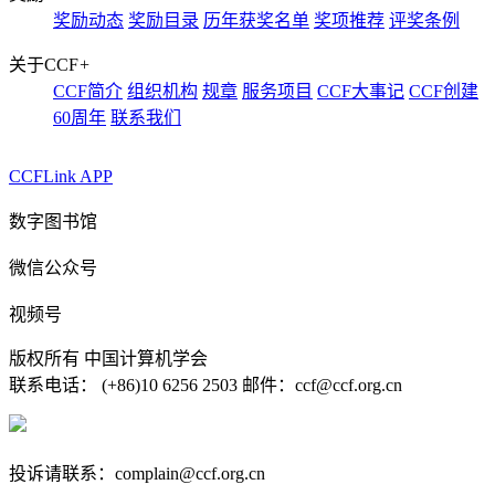
奖励动态
奖励目录
历年获奖名单
奖项推荐
评奖条例
关于CCF
+
CCF简介
组织机构
规章
服务项目
CCF大事记
CCF创建
60周年
联系我们
CCFLink APP
数字图书馆
微信公众号
视频号
版权所有 中国计算机学会
联系电话： (+86)10 6256 2503 邮件：ccf@ccf.org.cn
京公网安备 11010802032778号
京ICP备13000930号-4
投诉请联系：complain@ccf.org.cn