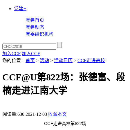
党建
+
党建首页
党建动态
党委组织机构
加入CCF
加入CCF
您的位置：
首页
>
活动
>
活动日历
>
CCF走进高校
CCF@U第822场：张德富、段
楠走进江南大学
阅读量:
630
2021-12-03
收藏本文
CCF
822
走进高校第
场