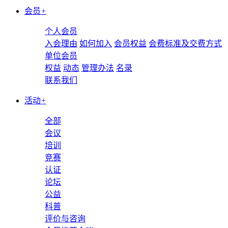
会员
+
个人会员
入会理由
如何加入
会员权益
会费标准及交费方式
单位会员
权益
动态
管理办法
名录
联系我们
活动
+
全部
会议
培训
竞赛
认证
论坛
公益
科普
评价与咨询