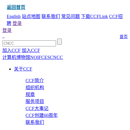
返回首页
English
站点地图
联系我们
常见问题
下载CCFLink
CCF招
聘
登录
登录
首页
加入CCF
加入CCF
计算机博物馆
NOI
FCES
CNCC
关于CCF
CCF简介
组织机构
规章
服务项目
CCF大事记
CCF创建60周年
联系我们