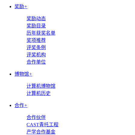
奖励
+
奖励动态
奖励目录
历年获奖名单
奖项推荐
评奖条例
评奖机构
合作单位
博物馆
+
计算机博物馆
计算机历史
合作
+
合作伙伴
CAST青托工程
产学合作基金