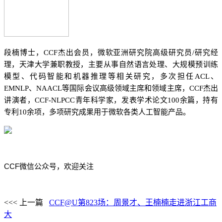
段楠博士，CCF杰出会员，微软亚洲研究院高级研究员/研究经
理，天津大学兼职教授，主要从事自然语言处理、大规模预训练
模型、代码智能和机器推理等相关研究，多次担任ACL、
EMNLP、NAACL等国际会议高级领域主席和领域主席，CCF杰出
讲演者，CCF-NLPCC青年科学家，发表学术论文100余篇，持有
专利10余项，多项研究成果用于微软各类人工智能产品。
CCF
微信公众号，欢迎关注
<<< 上一篇
CCF@U第823场：周景才、王楠楠走进浙江工商
大