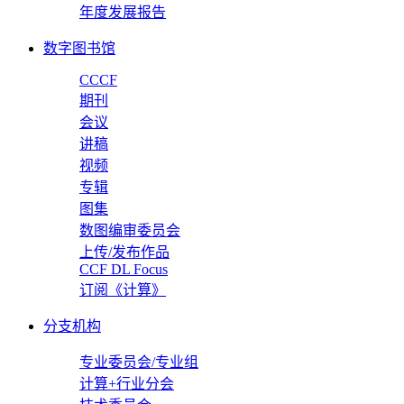
年度发展报告
数字图书馆
CCCF
期刊
会议
讲稿
视频
专辑
图集
数图编审委员会
上传/发布作品
CCF DL Focus
订阅《计算》
分支机构
专业委员会/专业组
计算+行业分会