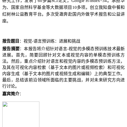
研究工作，发表了60多篇SCI论文，Google H-index=34。承担华
为、国家自然科学基金等大数据项目10多项。创立我知盘中餐和
红树林公益教育平台。多次受邀奔赴国内外做学术报告和公益讲
座。
报告题目
：视觉-语言预训练：进展和挑战
报告摘要
：本报告将介绍针对语言-视觉的多模态预训练技术最新
进展。首先，简要回顾针对文本或视觉内容的单模态预训练方
法。然后，重点介绍针对语言和视觉内容的多模态预训练方法，
及其在可视化内容检索（基于文本的图片或视频检索）和可视化
内容生成（基于文本的图片或视频生成和编辑）上的典型工作。
最后，总结该前沿领域所面临的主要挑战，并对未来研究方向进
行讨论。
嘉宾简介
：