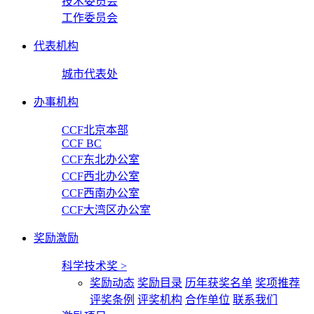
技术委员会
工作委员会
代表机构
城市代表处
办事机构
CCF北京本部
CCF BC
CCF东北办公室
CCF西北办公室
CCF西南办公室
CCF大湾区办公室
奖励激励
科学技术奖
>
奖励动态
奖励目录
历年获奖名单
奖项推荐
评奖条例
评奖机构
合作单位
联系我们