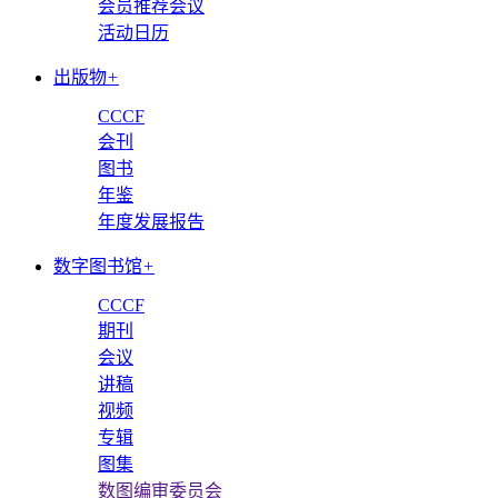
会员推荐会议
活动日历
出版物
+
CCCF
会刊
图书
年鉴
年度发展报告
数字图书馆
+
CCCF
期刊
会议
讲稿
视频
专辑
图集
数图编审委员会