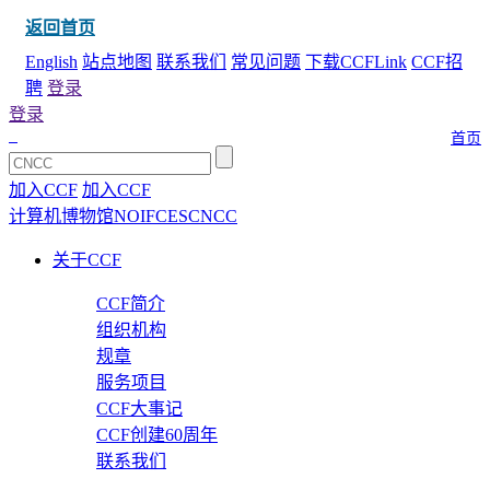
返回首页
English
站点地图
联系我们
常见问题
下载CCFLink
CCF招
聘
登录
登录
首页
加入CCF
加入CCF
计算机博物馆
NOI
FCES
CNCC
关于CCF
CCF简介
组织机构
规章
服务项目
CCF大事记
CCF创建60周年
联系我们