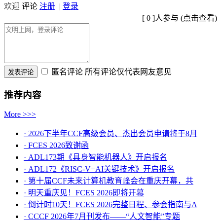
欢迎
评论
注册
|
登录
[
0
]人参与 (
点击查看
)
匿名评论
所有评论仅代表网友意见
推荐内容
More >>>
· 2026下半年CCF高级会员、杰出会员申请将于8月
· FCES 2026致谢函
· ADL173期《具身智能机器人》开启报名
· ADL172《RISC-V+AI关键技术》开启报名
· 第十届CCF未来计算机教育峰会在重庆开幕，共
· ​明天重庆见！FCES 2026即将开幕
· 倒计时10天！FCES 2026完整日程、参会指南与A
· CCCF 2026年7月刊发布——“人文智能”专题