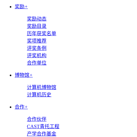
奖励
+
奖励动态
奖励目录
历年获奖名单
奖项推荐
评奖条例
评奖机构
合作单位
博物馆
+
计算机博物馆
计算机历史
合作
+
合作伙伴
CAST青托工程
产学合作基金