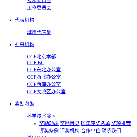
技术委员会
工作委员会
代表机构
城市代表处
办事机构
CCF北京本部
CCF BC
CCF东北办公室
CCF西北办公室
CCF西南办公室
CCF大湾区办公室
奖励激励
科学技术奖
>
奖励动态
奖励目录
历年获奖名单
奖项推荐
评奖条例
评奖机构
合作单位
联系我们