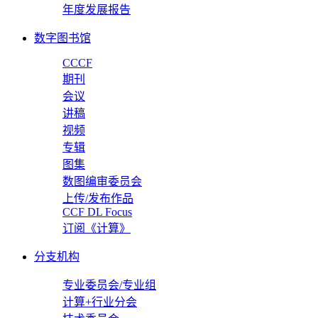
年度发展报告
数字图书馆
CCCF
期刊
会议
讲稿
视频
专辑
图集
数图编审委员会
上传/发布作品
CCF DL Focus
订阅《计算》
分支机构
专业委员会/专业组
计算+行业分会