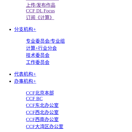
上传/发布作品
CCF DL Focus
订阅《计算》
分支机构
+
专业委员会/专业组
计算+行业分会
技术委员会
工作委员会
代表机构
+
办事机构
+
CCF北京本部
CCF BC
CCF东北办公室
CCF西北办公室
CCF西南办公室
CCF大湾区办公室