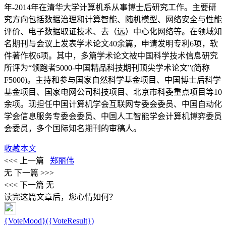
年-2014年在清华大学计算机系从事博士后研究工作。主要研
究方向包括数据治理和计算智能、随机模型、网络安全与性能
评价、电子数据取证技术、去（远）中心化网络等。在领域知
名期刊与会议上发表学术论文40余篇，申请发明专利6项，软
件著作权6项。其中，多篇学术论文被中国科学技术信息研究
所评为“领跑者5000-中国精品科技期刊顶尖学术论文”(简称
F5000)。主持和参与国家自然科学基金项目、中国博士后科学
基金项目、国家电网公司科技项目、北京市科委重点项目等10
余项。现担任中国计算机学会互联网专委会委员、中国自动化
学会信息服务专委会委员、中国人工智能学会计算机博弈委员
会委员，多个国际知名期刊的审稿人。
收藏本文
<<< 上一篇
郑丽伟
无
下一篇 >>>
<<< 下一篇
无
读完这篇文章后，您心情如何？
{VoteMood}({VoteResult})