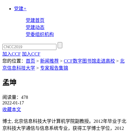
党建
+
党建首页
党建动态
党委组织机构
加入CCF
加入CCF
您的位置：
首页
>
新闻推荐
>
CCF数字图书馆走进高校
>
北
京信息科技大学
>
专家报告集锦
孟坤
阅读量：
478
2022-01-17
收藏本文
博士, 北京信息科技大学计算机学院副教授。2012年毕业于北
京科技大学通信与信息系统专业，获得工学博士学位，2012