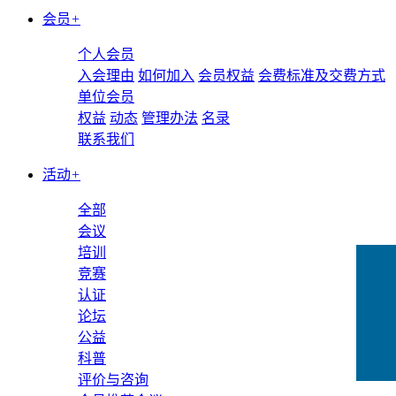
会员
+
个人会员
入会理由
如何加入
会员权益
会费标准及交费方式
单位会员
权益
动态
管理办法
名录
联系我们
活动
+
全部
会议
培训
竞赛
认证
论坛
公益
科普
评价与咨询