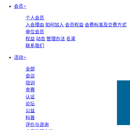
会员
+
个人会员
入会理由
如何加入
会员权益
会费标准及交费方式
单位会员
权益
动态
管理办法
名录
联系我们
活动
+
全部
会议
培训
竞赛
认证
论坛
公益
科普
评价与咨询