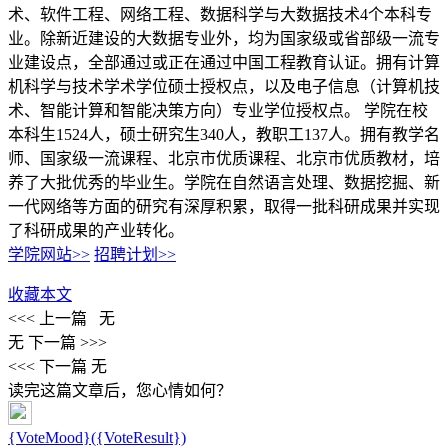
术、软件工程、网络工程、数据科学与大数据技术4个本科专
业。除新近建设的大数据专业外，均为国家级或省部级一流专
业建设点，全部通过或正在通过中国工程教育认证。拥有计算
机科学与技术学术学位硕士授权点，以及电子信息（计算机技
术、智能计算和智能决策方向）专业学位授权点。 学院在校
本科生1524人，硕士研究生340人，教职工137人。拥有教学名
师、国家级一流课程、北京市优质课程、北京市优质教材，培
养了大批优秀的毕业生。学院在自然语言处理、数据挖掘、新
一代网络等方面的研究有深厚积累，取得一批科研成果并实现
了科研成果的产业转化。
学院网站>>
招聘计划>>
收藏本文
<<< 上一篇
无
无
下一篇 >>>
<<< 下一篇
无
读完这篇文章后，您心情如何？
{VoteMood}({VoteResult})