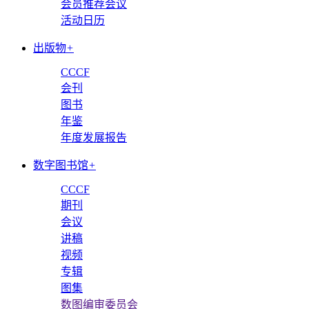
会员推荐会议
活动日历
出版物
+
CCCF
会刊
图书
年鉴
年度发展报告
数字图书馆
+
CCCF
期刊
会议
讲稿
视频
专辑
图集
数图编审委员会