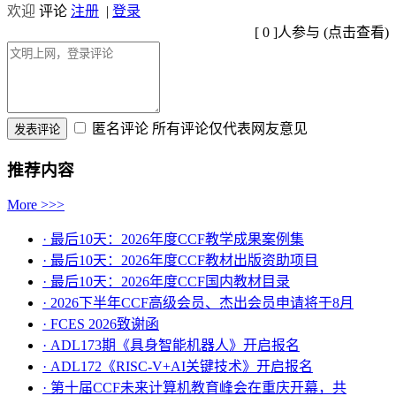
欢迎
评论
注册
|
登录
[
0
]人参与 (
点击查看
)
匿名评论
所有评论仅代表网友意见
推荐内容
More >>>
· 最后10天：2026年度CCF教学成果案例集
· 最后10天：2026年度CCF教材出版资助项目
· 最后10天：2026年度CCF国内教材目录
· 2026下半年CCF高级会员、杰出会员申请将于8月
· FCES 2026致谢函
· ADL173期《具身智能机器人》开启报名
· ADL172《RISC-V+AI关键技术》开启报名
· 第十届CCF未来计算机教育峰会在重庆开幕，共