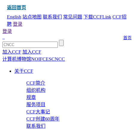
返回首页
English
站点地图
联系我们
常见问题
下载CCFLink
CCF招
聘
登录
登录
首页
加入CCF
加入CCF
计算机博物馆
NOI
FCES
CNCC
关于CCF
CCF简介
组织机构
规章
服务项目
CCF大事记
CCF创建60周年
联系我们