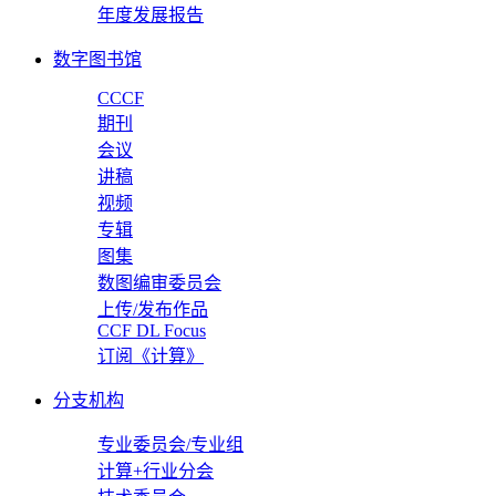
年度发展报告
数字图书馆
CCCF
期刊
会议
讲稿
视频
专辑
图集
数图编审委员会
上传/发布作品
CCF DL Focus
订阅《计算》
分支机构
专业委员会/专业组
计算+行业分会