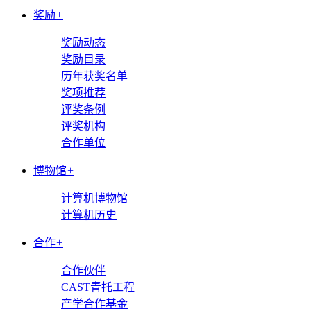
奖励
+
奖励动态
奖励目录
历年获奖名单
奖项推荐
评奖条例
评奖机构
合作单位
博物馆
+
计算机博物馆
计算机历史
合作
+
合作伙伴
CAST青托工程
产学合作基金