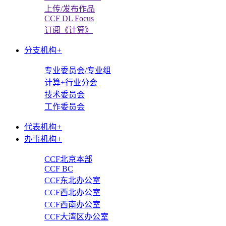
上传/发布作品
CCF DL Focus
订阅《计算》
分支机构
+
专业委员会/专业组
计算+行业分会
技术委员会
工作委员会
代表机构
+
办事机构
+
CCF北京本部
CCF BC
CCF东北办公室
CCF西北办公室
CCF西南办公室
CCF大湾区办公室