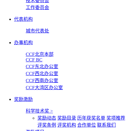
技术委员会
工作委员会
代表机构
城市代表处
办事机构
CCF北京本部
CCF BC
CCF东北办公室
CCF西北办公室
CCF西南办公室
CCF大湾区办公室
奖励激励
科学技术奖
>
奖励动态
奖励目录
历年获奖名单
奖项推荐
评奖条例
评奖机构
合作单位
联系我们