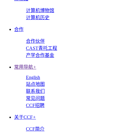
计算机博物馆
计算机历史
合作
合作伙伴
CAST青托工程
产学合作基金
常用导航
+
English
站点地图
联系我们
常见问题
CCF招聘
关于CCF
+
CCF简介