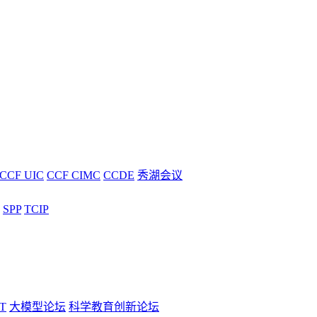
CCF UIC
CCF CIMC
CCDE
秀湖会议
SPP
TCIP
T
大模型论坛
科学教育创新论坛