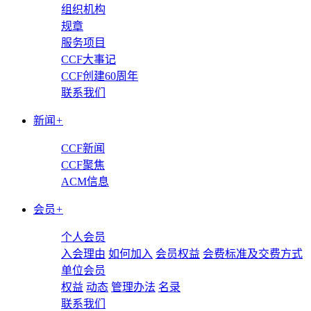
组织机构
规章
服务项目
CCF大事记
CCF创建60周年
联系我们
新闻
+
CCF新闻
CCF聚焦
ACM信息
会员
+
个人会员
入会理由
如何加入
会员权益
会费标准及交费方式
单位会员
权益
动态
管理办法
名录
联系我们