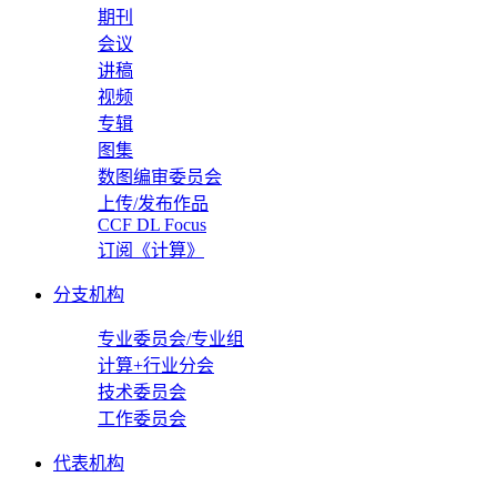
期刊
会议
讲稿
视频
专辑
图集
数图编审委员会
上传/发布作品
CCF DL Focus
订阅《计算》
分支机构
专业委员会/专业组
计算+行业分会
技术委员会
工作委员会
代表机构