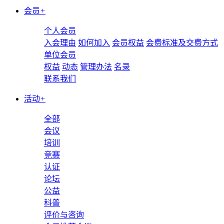
会员
+
个人会员
入会理由
如何加入
会员权益
会费标准及交费方式
单位会员
权益
动态
管理办法
名录
联系我们
活动
+
全部
会议
培训
竞赛
认证
论坛
公益
科普
评价与咨询