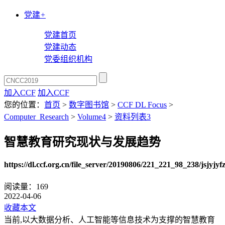
党建
+
党建首页
党建动态
党委组织机构
加入CCF
加入CCF
您的位置：
首页
>
数字图书馆
>
CCF DL Focus
>
Computer_Research
>
Volume4
>
资料列表3
智慧教育研究现状与发展趋势
https://dl.ccf.org.cn/file_server/20190806/221_221_98_238/jsjy
阅读量：
169
2022-04-06
收藏本文
当前,以大数据分析、人工智能等信息技术为支撑的智慧教育