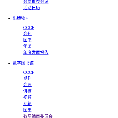
会员推荐会议
活动日历
出版物
+
CCCF
会刊
图书
年鉴
年度发展报告
数字图书馆
+
CCCF
期刊
会议
讲稿
视频
专辑
图集
数图编审委员会