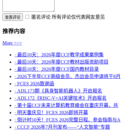
匿名评论
所有评论仅代表网友意见
推荐内容
More >>>
· 最后10天：2026年度CCF教学成果案例集
· 最后10天：2026年度CCF教材出版资助项目
· 最后10天：2026年度CCF国内教材目录
· 2026下半年CCF高级会员、杰出会员申请将于8月
· FCES 2026致谢函
· ADL173期《具身智能机器人》开启报名
· ADL172《RISC-V+AI关键技术》开启报名
· 第十届CCF未来计算机教育峰会在重庆开幕，共
· ​明天重庆见！FCES 2026即将开幕
· 倒计时10天！FCES 2026完整日程、参会指南与A
· CCCF 2026年7月刊发布——“人文智能”专题