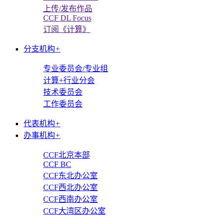
上传/发布作品
CCF DL Focus
订阅《计算》
分支机构
+
专业委员会/专业组
计算+行业分会
技术委员会
工作委员会
代表机构
+
办事机构
+
CCF北京本部
CCF BC
CCF东北办公室
CCF西北办公室
CCF西南办公室
CCF大湾区办公室