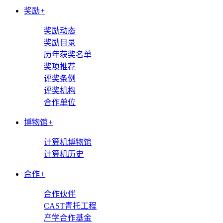
奖励
+
奖励动态
奖励目录
历年获奖名单
奖项推荐
评奖条例
评奖机构
合作单位
博物馆
+
计算机博物馆
计算机历史
合作
+
合作伙伴
CAST青托工程
产学合作基金