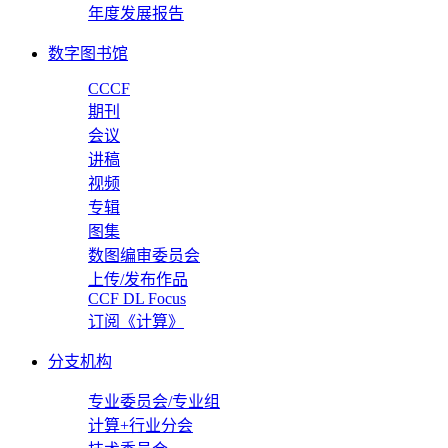
年度发展报告
数字图书馆
CCCF
期刊
会议
讲稿
视频
专辑
图集
数图编审委员会
上传/发布作品
CCF DL Focus
订阅《计算》
分支机构
专业委员会/专业组
计算+行业分会