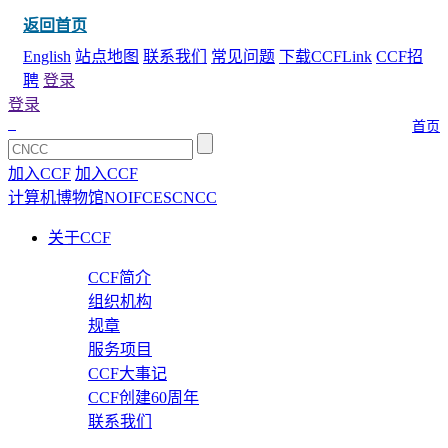
返回首页
English
站点地图
联系我们
常见问题
下载CCFLink
CCF招
聘
登录
登录
首页
加入CCF
加入CCF
计算机博物馆
NOI
FCES
CNCC
关于CCF
CCF简介
组织机构
规章
服务项目
CCF大事记
CCF创建60周年
联系我们