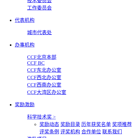
技术委员会
工作委员会
代表机构
城市代表处
办事机构
CCF北京本部
CCF BC
CCF东北办公室
CCF西北办公室
CCF西南办公室
CCF大湾区办公室
奖励激励
科学技术奖
>
奖励动态
奖励目录
历年获奖名单
奖项推荐
评奖条例
评奖机构
合作单位
联系我们