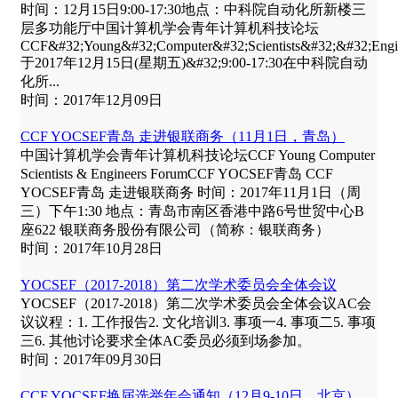
时间：12月15日9:00-17:30地点：中科院自动化所新楼三
层多功能厅中国计算机学会青年计算机科技论坛
CCF&#32;Young&#32;Computer&#32;Scientists&#32;&#32;E
于2017年12月15日(星期五)&#32;9:00-17:30在中科院自动
化所...
时间：2017年12月09日
CCF YOCSEF青岛 走进银联商务（11月1日，青岛）
中国计算机学会青年计算机科技论坛CCF Young Computer
Scientists & Engineers ForumCCF YOCSEF青岛 CCF
YOCSEF青岛 走进银联商务 时间：2017年11月1日（周
三）下午1:30 地点：青岛市南区香港中路6号世贸中心B
座622 银联商务股份有限公司（简称：银联商务）
时间：2017年10月28日
YOCSEF（2017-2018）第二次学术委员会全体会议
YOCSEF（2017-2018）第二次学术委员会全体会议AC会
议议程：1. 工作报告2. 文化培训3. 事项一4. 事项二5. 事项
三6. 其他讨论要求全体AC委员必须到场参加。
时间：2017年09月30日
CCF YOCSEF换届选举年会通知（12月9-10日，北京）