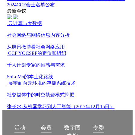
2024CCF会士名单公布
最新会议
云计算与大数据
社会网络与网络信息内容分析
从腾讯微博看社会网络应用
CCF YOCSEF的定位和组织
千人计划专家的困惑与需求
SoLoMo的本土化路线
展望面向云环境的存储系统技术
社交媒体中的时空轨迹模式挖掘
张长水-从机器学习到人工智能（2017年12月15日）
数字图
活动
会员
专委