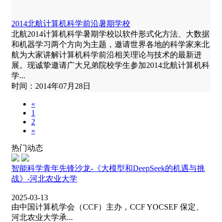
2014北航计算机科学前沿暑期学校
北航2014计算机科学暑期学校以软件形式化方法、大数据
和机器学习两个方向为主题，邀请世界各地的科学家来北
航为大家讲解计算机科学前沿相关理论与技术的最新进
展。现诚挚邀请广大兄弟院校学生参加2014北航计算机科
学...
时间：2014年07月28日
«
1
2
»
热门动态
智能科学青年先锋沙龙-《大模型和DeepSeek的机遇与挑
战》-河北农业大学
2025-03-13
由中国计算机学会（CCF）主办，CCF YOCSEF 保定、
河北农业大学承...