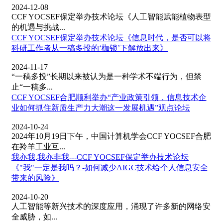
2024-12-08
CCF YOCSEF保定举办技术论坛《人工智能赋能植物表型
的机遇与挑战...
CCF YOCSEF保定举办技术论坛《信息时代，是否可以将
科研工作者从一稿多投的‘枷锁’下解放出来》
2024-11-17
“一稿多投”长期以来被认为是一种学术不端行为，但禁
止“一稿多...
CCF YOCSEF合肥顺利举办“产业政策引领，信息技术企
业如何抓住新质生产力大潮这一发展机遇”观点论坛
2024-10-24
2024年10月19日下午，中国计算机学会CCF YOCSEF合肥
在羚羊工业互...
我亦我,我亦非我---CCF YOCSEF保定举办技术论坛
《"我"一定是我吗？-如何减少AIGC技术给个人信息安全
带来的风险》
2024-10-20
人工智能等新兴技术的深度应用，涌现了许多新的网络安
全威胁，如...