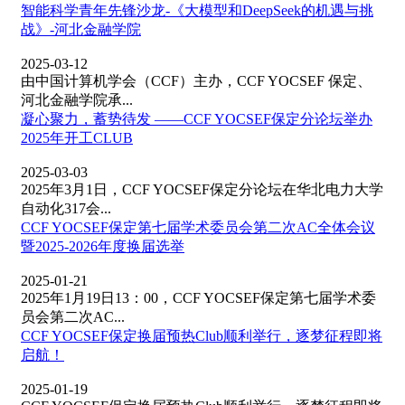
智能科学青年先锋沙龙-《大模型和DeepSeek的机遇与挑
战》-河北金融学院
2025-03-12
由中国计算机学会（CCF）主办，CCF YOCSEF 保定、
河北金融学院承...
凝心聚力，蓄势待发 ——CCF YOCSEF保定分论坛举办
2025年开工CLUB
2025-03-03
2025年3月1日，CCF YOCSEF保定分论坛在华北电力大学
自动化317会...
CCF YOCSEF保定第七届学术委员会第二次AC全体会议
暨2025-2026年度换届选举
2025-01-21
2025年1月19日13：00，CCF YOCSEF保定第七届学术委
员会第二次AC...
CCF YOCSEF保定换届预热Club顺利举行，逐梦征程即将
启航！
2025-01-19