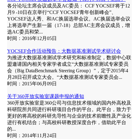
各分论坛主席会议成员及AC委员： CCF YOCSEF将于12
月9 -10日在京举行“CCF YOCSEF青年创新峰会”、
YOCSEF达人秀、和AC换届选举会议。AC换届选举会议
上将选举产生新一届（17-18）总部AC主席会议成员，增
选AC委员和荣...
时间：2016年12月05日
YOCSEF合作活动预告：大数据基准测试学术研讨会
为推进大数据基准测试学术研究和标准制定，数据中心联
盟邀请国内相关专家学者成立“大数据基准测试专家委员
会（Big DataBenchmark Steering Group）”，定于2015年4
月28日召开成立大会。“大数据基准测试专家委员会...
时间：2015年06月09日
关于360开放实验室课题申报的通知
360开放实验室是360公司与信息技术领域的国内外高校及
科研院所共同进行科研项目合作的平台。此平台，致力于
更好的将高校的科研先导性与企业的技术前瞻性及产业化
进行有机结合；与高校科研教授深度合作，借助此平台
的...
时间：2014年11月24日