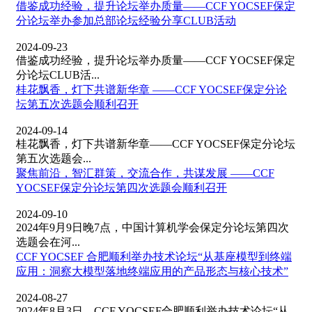
借鉴成功经验，提升论坛举办质量——CCF YOCSEF保定
分论坛举办参加总部论坛经验分享CLUB活动
2024-09-23
借鉴成功经验，提升论坛举办质量——CCF YOCSEF保定
分论坛CLUB活...
桂花飘香，灯下共谱新华章 ——CCF YOCSEF保定分论
坛第五次选题会顺利召开
2024-09-14
桂花飘香，灯下共谱新华章——CCF YOCSEF保定分论坛
第五次选题会...
聚焦前沿，智汇群策，交流合作，共谋发展 ——CCF
YOCSEF保定分论坛第四次选题会顺利召开
2024-09-10
2024年9月9日晚7点，中国计算机学会保定分论坛第四次
选题会在河...
CCF YOCSEF 合肥顺利举办技术论坛“从基座模型到终端
应用：洞察大模型落地终端应用的产品形态与核心技术”
2024-08-27
2024年8月3日，CCF YOCSEF合肥顺利举办技术论坛“从