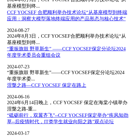
基座模型到终...
CCF YOCSEF 合肥顺利举办技术论坛“从基座模型到终端
应用：洞察大模型落地终端应用的产品形态与核心技术”
2024-08-27
2024年8月3日，CCF YOCSEF合肥顺利举办技术论坛“从
基座模型到终...
“重振旗鼓 野草新生” ——CCF YOCSEF保定分论坛2024
年度学术委员会重组会议
2024-07-23
“重振旗鼓 野草新生”——CCF YOCSEF保定分论坛2024
年度学术委...
涅槃之路—CCF YOCSEF 保定在路上
2024-06-16
2024年6月14日晚上，CCF YOCSEF 保定在海棠小镇举办
涅槃之路-重...
“砥砺前行，双翼齐飞”--CCF YOCSEF保定举办“疾风知劲
草--后疫情时代，IT类学生就业向阳之路”观点论坛
2024-03-17