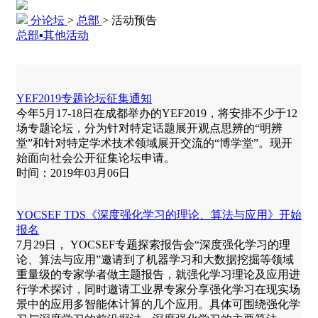
分论坛
>
总部
>
活动预告
总部▪其他活动
YEF2019专题论坛征集通知
今年5月17-18日在成都举办的YEF2019，将安排不少于12
场专题论坛，分为针对特定话题展开观点思辨的“明辨
堂”和针对特定学术技术领域展开交流的“博学堂”。现开
始面向社会公开征集论坛申请。
时间：2019年03月06日
YOCSEF TDS《深度强化学习的理论、算法与应用》开始
报名
7月29日， YOCSEF专题探索报告会“深度强化学习的理
论、算法与应用”邀请到了机器学习和大数据挖掘等领域
重量级的专家学者做主题报告，就强化学习理论及应用进
行学术探讨，同时邀请工业界专家分享强化学习在现实场
景中的应用多智能体计算的几个应用。具体可围绕强化学