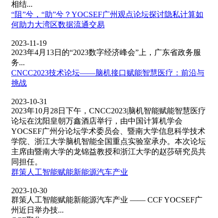
相结...
“阻”兮，“助”兮？YOCSEF广州观点论坛探讨隐私计算如
何助力大湾区数据流通交易
2023-11-19
2023年4月13日的“2023数字经济峰会”上，广东省政务服
务...
CNCC2023技术论坛——脑机接口赋能智慧医疗：前沿与
挑战
2023-10-31
2023年10月28日下午，CNCC2023|脑机智能赋能智慧医疗
论坛在沈阳皇朝万鑫酒店举行，由中国计算机学会
YOCSEF广州分论坛学术委员会、暨南大学信息科学技术
学院、浙江大学脑机智能全国重点实验室承办。本次论坛
主席由暨南大学的龙锦益教授和浙江大学的赵莎研究员共
同担任。
群策人工智能赋能新能源汽车产业
2023-10-30
群策人工智能赋能新能源汽车产业 —— CCF YOCSEF广
州近日举办技...