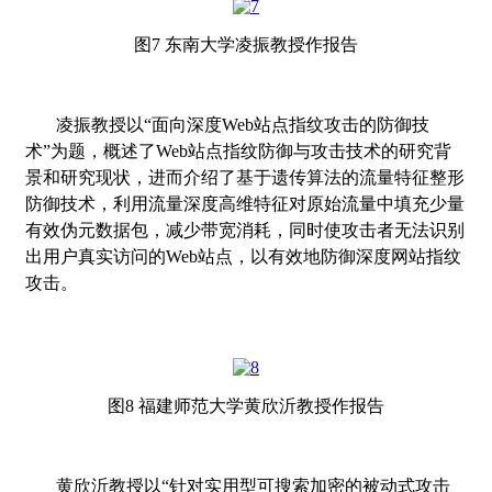
图
7
东南大学凌振教授作报告
凌振教授以
“
面向深度
Web
站点指纹攻击的防御技
术
”
为题，概述了
Web
站点指纹防御与攻击技术的研究背
景和研究现状，进而介绍了基于遗传算法的流量特征整形
防御技术，利用流量深度高维特征对原始流量中填充少量
有效伪元数据包，减少带宽消耗，同时使攻击者无法识别
出用户真实访问的
Web
站点，以有效地防御深度网站指纹
攻击。
图
8
福建师范大学黄欣沂教授作报告
黄欣沂教授以“针对实用型可搜索加密的被动式攻击