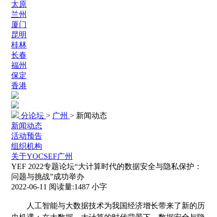
太原
兰州
厦门
昆明
桂林
长春
福州
保定
香港
分论坛
>
广州
>
新闻动态
新闻动态
活动预告
组织机构
关于YOCSEF广州
YEF 2022专题论坛“大计算时代的数据安全与隐私保护：
问题与挑战”成功举办
2022-06-11
阅读量:
1487
小字
人工智能与大数据技术为我国经济增长带来了新的历