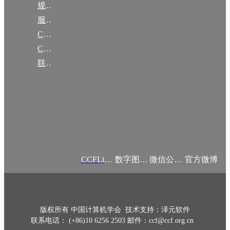
规章
服务项目
CCF大事记
CCF创建60周年
联系我们
CCFLink APP
数字图书馆
微信公众号
官方微博
版权所有 中国计算机学会 技术支持：泽元软件
联系电话： (+86)10 6256 2503 邮件：ccf@ccf.org.cn