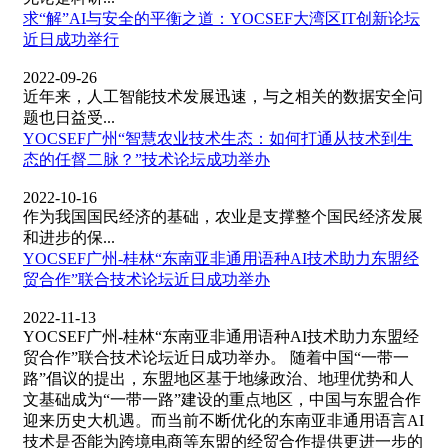
求“解”AI与安全的平衡之道：YOCSEF大湾区IT创新论坛
近日成功举行
2022-09-26
近年来，人工智能技术发展迅速，与之相关的数据安全问
题也日益受...
YOCSEF广州“智慧农业技术生态：如何打通从技术到生
态的任督二脉？”技术论坛成功举办
2022-10-16
作为我国国民经济的基础，农业是支撑整个国民经济发展
和进步的保...
YOCSEF广州-桂林“东南亚非通用语种AI技术助力东盟经
贸合作”联合技术论坛近日成功举办
2022-11-13
YOCSEF广州-桂林“东南亚非通用语种AI技术助力东盟经
贸合作”联合技术论坛近日成功举办。 随着中国“一带一
路”倡议的提出，东盟地区基于地缘政治、地理优势和人
文基础成为“一带一路”建设的重点地区，中国与东盟合作
迎来历史大机遇。而当前不断优化的东南亚非通用语言AI
技术是否能为跨境电商等东盟的经贸合作提供更进一步的