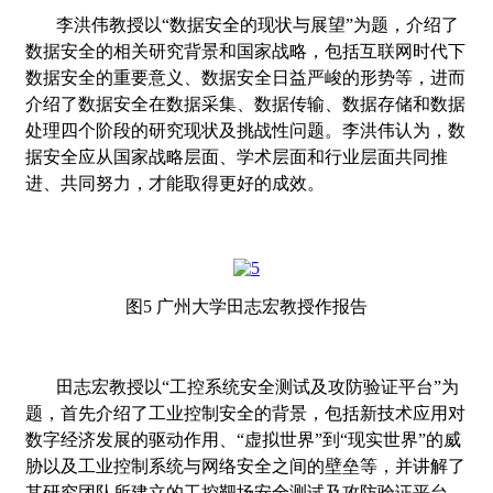
李洪伟教授以
“
数据安全的现状与展望
”
为题，介绍了
数据安全的相关研究背景和国家战略，包括互联网时代下
数据安全的重要意义、数据安全日益严峻的形势等，进而
介绍了数据安全在数据采集、数据传输、数据存储和数据
处理四个阶段的研究现状及挑战性问题。李洪伟认为，数
据安全应从国家战略层面、学术层面和行业层面共同推
进、共同努力，才能取得更好的成效。
图
5
广州大学田志宏教授作报告
田志宏教授以
“
工控系统安全测试及攻防验证平台
”
为
题，首先介绍了工业控制安全的背景，包括新技术应用对
数字经济发展的驱动作用、
“
虚拟世界
”
到
“
现实世界
”
的威
胁以及工业控制系统与网络安全之间的壁垒等，并讲解了
其研究团队所建立的工控靶场安全测试及攻防验证平台。