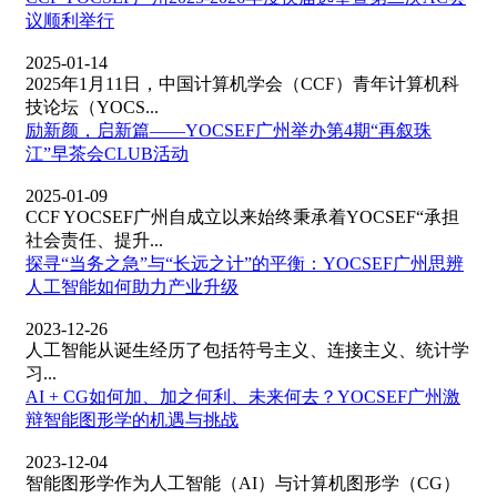
议顺利举行
2025-01-14
2025年1月11日，中国计算机学会（CCF）青年计算机科
技论坛（YOCS...
励新颜，启新篇——YOCSEF广州举办第4期“再叙珠
江”早茶会CLUB活动
2025-01-09
CCF YOCSEF广州自成立以来始终秉承着YOCSEF“承担
社会责任、提升...
探寻“当务之急”与“长远之计”的平衡：YOCSEF广州思辨
人工智能如何助力产业升级
2023-12-26
人工智能从诞生经历了包括符号主义、连接主义、统计学
习...
AI + CG如何加、加之何利、未来何去？YOCSEF广州激
辩智能图形学的机遇与挑战
2023-12-04
智能图形学作为人工智能（AI）与计算机图形学（CG）