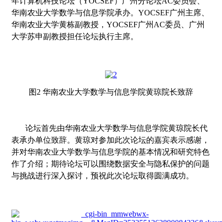
年计算机科技论坛（
YOCSEF
）广州分论坛
AC
委员会、
华南农业大学数学与信息学院承办。
YOCSEF
广州主席、
华南农业大学黄栋副教授，
YOCSEF
广州
AC
委员、广州
大学苏申副教授
担任论坛执行主席
。
图
2
华南农业大学数学与信息学院黄琼院长致辞
论坛首先由
华南农业大学数学与信息学院黄琼院长代
表承办单位致辞。黄琼对参加此次论坛的嘉宾表示感谢，
并对华南农业大学数学与信息学院的基本情况和研究特色
作了介绍；期待论坛可以围绕数据安全与隐私保护的问题
与挑战进行深入探讨，预祝此次论坛取得圆满成功。