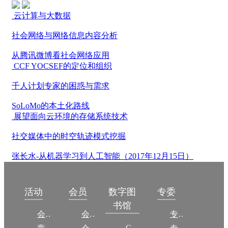
云计算与大数据
社会网络与网络信息内容分析
从腾讯微博看社会网络应用
CCF YOCSEF的定位和组织
千人计划专家的困惑与需求
SoLoMo的本土化路线
展望面向云环境的存储系统技术
社交媒体中的时空轨迹模式挖掘
张长水-从机器学习到人工智能（2017年12月15日）
数字图
活动
会员
专委
书馆
会议
会员简介
专委简介
CCCF