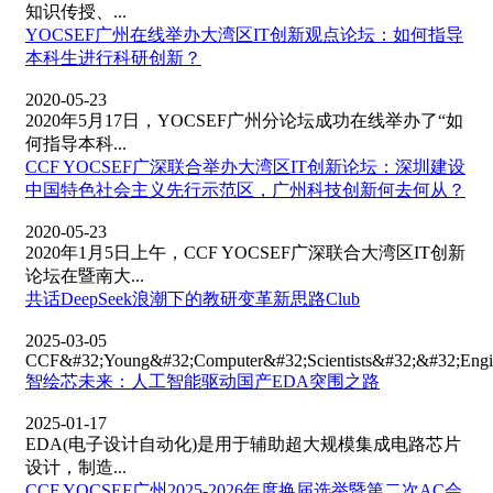
知识传授、...
YOCSEF广州在线举办大湾区IT创新观点论坛：如何指导
本科生进行科研创新？
2020-05-23
2020年5月17日，YOCSEF广州分论坛成功在线举办了“如
何指导本科...
CCF YOCSEF广深联合举办大湾区IT创新论坛：深圳建设
中国特色社会主义先行示范区，广州科技创新何去何从？
2020-05-23
2020年1月5日上午，CCF YOCSEF广深联合大湾区IT创新
论坛在暨南大...
共话DeepSeek浪潮下的教研变革新思路Club
2025-03-05
CCF&#32;Young&#32;Computer&#32;Scientists&#32;&#32;Eng
智绘芯未来：人工智能驱动国产EDA突围之路
2025-01-17
EDA(电子设计自动化)是用于辅助超大规模集成电路芯片
设计，制造...
CCF YOCSEF广州2025-2026年度换届选举暨第二次AC会