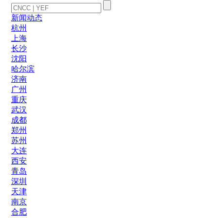
新闻动态
杭州
上海
长沙
沈阳
哈尔滨
济南
广州
重庆
武汉
成都
郑州
苏州
大连
西安
青岛
深圳
天津
南京
合肥