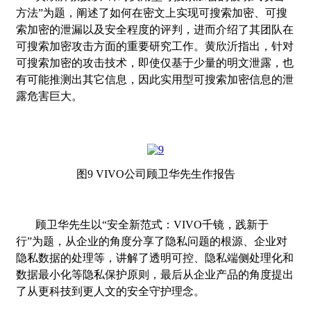
方法”为题，阐述了如何在密文上实现可搜索加密、可搜
索加密的泄漏以及安全程度的评判，进而介绍了其团队在
可搜索加密攻击方面的重要研究工作。黄欣沂指出，针对
可搜索加密的攻击技术，即使仅基于少量的明文泄露，也
有可能推测出其它信息，因此实用型可搜索加密信息的泄
露危害巨大。
图
9 VIVO
公司顾卫华先生作报告
顾卫华先生以
“
安全新范式：
VIVO
千镜，践新于
行
”
为题，从企业的角度分享了隐私问题的根源、企业对
隐私数据的处理等，讲解了透明可控、隐私端侧处理化和
数据最小化等隐私保护原则，最后从企业产品的角度提出
了从更科技到更人文的安全守护理念。