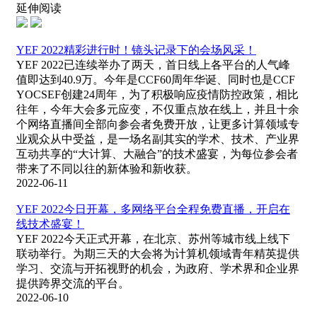
延伸阅读
YEF 2022精彩进行时！镜头记录下的会场风采！
YEF 2022已连续举办了两天，首日线上各平台的人气峰
值即达到40.9万。今年是CCF60周年华诞、同时也是CCF
YOCSEF创建24周年，为了积极响应疫情防控政策，相比
往年，今年大会多元应变，不仅重点放在线上，并且十余
个网络直播间全部向参会者免费开放，让更多计算领域专
业观众从中受益，是一场名副其实的学术、技术、产业界
互动共享的“大计算、大融合”的技术盛宴，为每位参会者
带来了不同以往的新体验和新收获。
2022-06-11
YEF 2022今日开幕，多网络平台全程免费直播，开启在
线技术盛宴！
YEF 2022今天正式开幕，在北京、苏州等城市线上线下
联动举行。为期三天的大会将为计算机领域青年精英提供
学习、交流与开拓视野的机会，为政府、学术界和企业界
提供跨界交流的平台。
2022-06-10