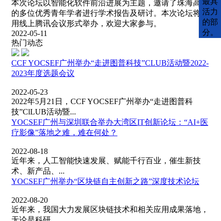
最具
本次论坛以智能化软件前沿进展为主题，邀请了珠海高校
活力
的多位优秀青年学者进行学术报告及研讨。本次论坛将采
的部
用线上腾讯会议形式举办，欢迎大家参与。
分。
2022-05-11
热门动态
CCF YOCSEF广州举办“走进图普科技”CLUB活动暨2022-
2023年度选题会议
2022-05-23
2022年5月21日，CCF YOCSEF广州举办“走进图普科
技”ClLUB活动暨...
YOCSEF广州与深圳联合举办大湾区IT创新论坛：“AI+医
疗影像”落地之难，难在何处？
2022-08-18
近年来，人工智能快速发展、赋能千行百业，催生新技
术、新产品、...
YOCSEF广州举办“区块链自主创新之路”深度技术论坛
2022-08-20
近年来，我国大力发展区块链技术和相关应用成果落地，
无论是科研...