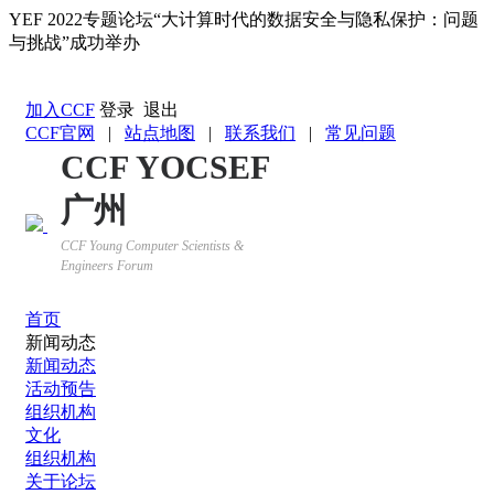
YEF 2022专题论坛“大计算时代的数据安全与隐私保护：问题
与挑战”成功举办
返回YOCSEF首页
加入CCF
登录
退出
CCF官网
|
站点地图
|
联系我们
|
常见问题
CCF YOCSEF
广州
CCF Young Computer Scientists &
Engineers Forum
首页
新闻动态
新闻动态
活动预告
组织机构
文化
组织机构
关于论坛