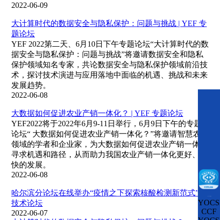
2022-06-09
大计算时代的数据安全与隐私保护：问题与挑战 | YEF 专
题论坛
YEF 2022第二天、6月10日下午专题论坛“大计算时代的数
据安全与隐私保护：问题与挑战”将邀请数据安全和隐私
保护领域知名专家，共论数据安全与隐私保护领域前沿技
术，探讨技术演进与应用落地中面临的机遇、挑战和未来
发展趋势。
2022-06-08
大数据如何促进农业产销一体化？ | YEF 专题论坛
YEF2022将于2022年6月9-11日举行，6月9日下午的专题
论坛“ 大数据如何促进农业产销一体化？”将邀请智慧农业
领域的学者和企业家，为大数据如何促进农业产销一体化
寻求机遇和路径，从而助力我国农业产销一体化更好、更
快的发展。
2022-06-08
哈尔滨分论坛在线举办“疫情之下探索核酸检测新范式”的
CCFLink下载
YOCS
技术论坛
CCF
2022-06-07