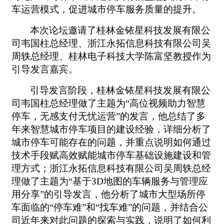
车运营模式，促进城市停车服务质量的提升。
本次论坛邀请了桂林金铱星科技发展有限公
司韦国柱总经理、浙江永拓信息科技有限公司吴
周轶总经理、桂林电子科技大学陈富坚教授作为
引导发言嘉宾。
引导发言阶段，桂林金铱星科技发展有限公
司韦国柱总经理做了主题为“高位视频助力智慧
停车，无感支付无忧运营”的发言，他总结了多
年来智慧城市停车项目的建设经验，详细分析了
城市停车可能存在的问题，并重点说明如何通过
技术手段赋高效赋能城市停车基础设施建设和管
理方式；浙江永拓信息科技有限公司吴周轶总经
理做了主题为“基于3D地图的车辆服务与管理应
用分享”的引导发言，他分析了城市大型场所停
车面临的“停车难”和“找车难”的问题，并结合公
司近年来对此问题的探索与实践，说明了如何利