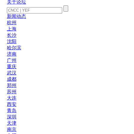
关于论坛
新闻动态
杭州
上海
长沙
沈阳
哈尔滨
济南
广州
重庆
武汉
成都
郑州
苏州
大连
西安
青岛
深圳
天津
南京