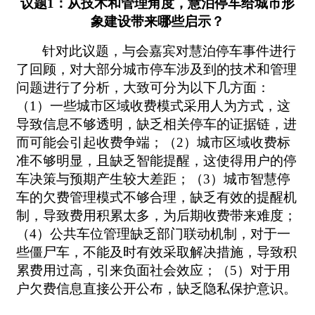
议题1：从技术和管理角度，慧泊停车给城市形
象建设带来哪些启示？
针对此议题，与会嘉宾对慧泊停车事件进行
了回顾，对大部分城市停车涉及到的技术和管理
问题进行了分析，大致可分为以下几方面：
（1）一些城市区域收费模式采用人为方式，这
导致信息不够透明，缺乏相关停车的证据链，进
而可能会引起收费争端；（2）城市区域收费标
准不够明显，且缺乏智能提醒，这使得用户的停
车决策与预期产生较大差距；（3）城市智慧停
车的欠费管理模式不够合理，缺乏有效的提醒机
制，导致费用积累太多，为后期收费带来难度；
（4）公共车位管理缺乏部门联动机制，对于一
些僵尸车，不能及时有效采取解决措施，导致积
累费用过高，引来负面社会效应；（5）对于用
户欠费信息直接公开公布，缺乏隐私保护意识。