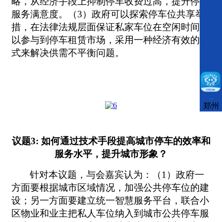
略，从经济手段上抑制停车收费过高，提升停车
服务满意度。（3）政府可以探索停车位共享举
措，在法律法规层面保证私家车位在空闲时间可
以参与到停车租赁市场，采用一种经济有效的方
式来解决供需不平衡问题。
CCFLink下载
郑州
议题3: 如何通过技术手段提高城市停车的效率和
服务水平，提升城市形象？
针对本议题，与会嘉宾认为：（1）政府一
方面要根据城市区域情况，加强公共停车位的建
设；另一方面要建立统一智慧服务平台，联合小
区物业和业主把私人车位纳入到城市公共停车服