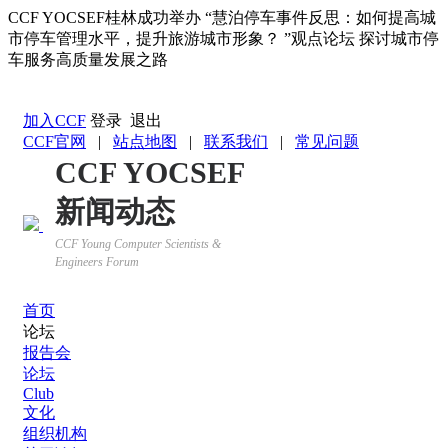
CCF YOCSEF桂林成功举办 “慧泊停车事件反思：如何提高城
市停车管理水平，提升旅游城市形象？ ”观点论坛 探讨城市停
车服务高质量发展之路
返回YOCSEF首页
加入CCF
登录
退出
CCF官网
|
站点地图
|
联系我们
|
常见问题
CCF YOCSEF
新闻动态
CCF Young Computer Scientists &
Engineers Forum
首页
论坛
报告会
论坛
Club
文化
组织机构