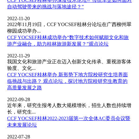
CCF YOCSEF桂林举办深度技术论坛--“传统车企如何面对
自动驾驶带来的挑战与落地途径？”
2022-11-20
2022年11月19日，CCF YOCSEF桂林分论坛在广西柳州翠
柳园成功举办...
CCF YOCSEF桂林成功举办“数字技术如何赋能文化和旅
游产业融合，助力桂林旅游新发展？”观点论坛
2022-11-29
我国文化和旅游产业正在迈入创新文化传承、重视游客体
验度、文化...
CCF YOCSEF桂林举办 新形势下地方院校研究生培养面
临挑战与出路？ 观点论坛，探讨地方院校研究生教育的
高质量发展之路
2022-09-28
近年来，研究生报考人数大规模增长，招生人数也持续增
长，研究生...
CCF YOCSEF桂林2022-2023届第一次全体AC委员会议暨
未来发展论坛
2022-07-28