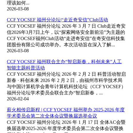
理该如何...
2026-03-08
CCF YOCSEF 福州分论坛|“走近奇安信”Club活动
CCF YOCSEF 福州分论坛 2026 年 3 月 7 日 Club走近奇安
信2026年3月7日上午，以“探索网络安全新前沿”为主题的
CCF YOCSEF福州Club活动“走进奇安信”在奇安信科技集
团股份有限公司成功举办。本次活动旨在深入了解...
2026-03-08
CCF YOCSEF 福州联合主办“智启新春，科创未来”人工
智能主题科普活动
CCF YOCSEF 福州分论坛 2026 年 2 月 2 日 科普活动智启
新春 · 科创未来 2026 年 2 月 2 日，由福州市科学技术局
与中国计算机学会青年计算机科技论坛（CCF YOCSEF）
福州分论坛学术委员会联合主办“智启新春，...
2026-02-04
薪火相传启新程 | CCF YOCSEF 福州举办 2025-2026 年度
学术委员会第二次全体会议暨换届选举会议
CCF YOCSEF 福州分论坛 2026 年 1 月 17 日 全体AC会暨
换届选举2025-2026 年度学术委员会第二次全体会议暨换