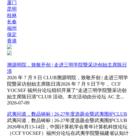
厦门
昆明
桂林
长春
福州
保定
香港
溯源明院，致敬开创 | 走进三明学院暨采访创始主席陈日
清
2026 年 7 月 9 日 CLUB溯源明院，致敬开创 | 走进三明学
院暨采访创始主席陈日清2026 年 7 月 9 日下午， CCF
YOCSEF 福州分论坛组织开展了“走进三明学院暨采访创
始主席陈日清”CLUB 活动。本次活动由分论坛 AC 主...
2026-07-09
武夷问道，数品铸标 | 26-27年度选题会暨武夷围炉CLUB
武夷问道，数品铸标 | 26-27年度选题会暨武夷围炉CLUB
2026年6月13-14日，中国计算机学会青年计算机科技论坛
（CCF YOCSEF）福州分论坛在武夷学院暨福建省认知计