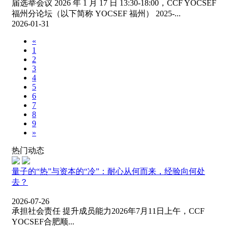
届选举会议 2026 年 1 月 17 日 13:30-18:00，CCF YOCSEF
福州分论坛（以下简称 YOCSEF 福州） 2025-...
2026-01-31
«
1
2
3
4
5
6
7
8
9
»
热门动态
量子的“热”与资本的“冷”：耐心从何而来，经验向何处
去？
2026-07-26
承担社会责任 提升成员能力2026年7月11日上午，CCF
YOCSEF合肥顺...