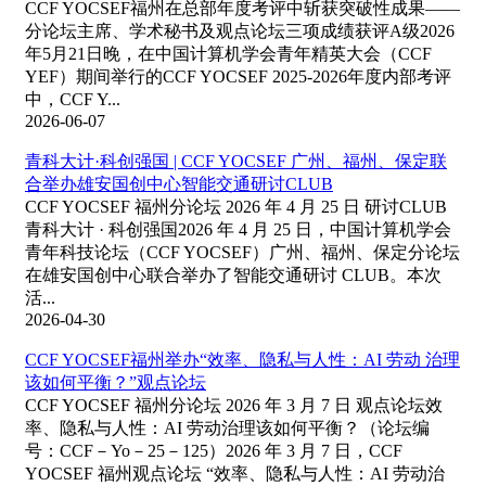
CCF YOCSEF福州在总部年度考评中斩获突破性成果——
分论坛主席、学术秘书及观点论坛三项成绩获评A级2026
年5月21日晚，在中国计算机学会青年精英大会（CCF
YEF）期间举行的CCF YOCSEF 2025-2026年度内部考评
中，CCF Y...
2026-06-07
青科大计·科创强国 | CCF YOCSEF 广州、福州、保定联
合举办雄安国创中心智能交通研讨CLUB
CCF YOCSEF 福州分论坛 2026 年 4 月 25 日 研讨CLUB
青科大计 · 科创强国2026 年 4 月 25 日，中国计算机学会
青年科技论坛（CCF YOCSEF）广州、福州、保定分论坛
在雄安国创中心联合举办了智能交通研讨 CLUB。本次
活...
2026-04-30
CCF YOCSEF福州举办“效率、隐私与人性：AI 劳动 治理
该如何平衡？”观点论坛
CCF YOCSEF 福州分论坛 2026 年 3 月 7 日 观点论坛效
率、隐私与人性：AI 劳动治理该如何平衡？（论坛编
号：CCF－Yo－25－125）2026 年 3 月 7 日，CCF
YOCSEF 福州观点论坛 “效率、隐私与人性：AI 劳动治