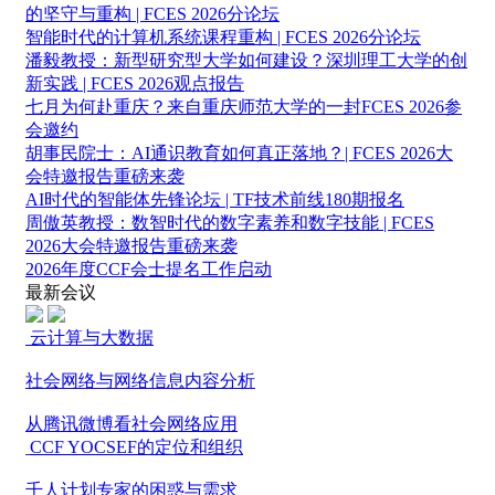
的坚守与重构 | FCES 2026分论坛
智能时代的计算机系统课程重构 | FCES 2026分论坛
潘毅教授：新型研究型大学如何建设？深圳理工大学的创
新实践 | FCES 2026观点报告
七月为何赴重庆？来自重庆师范大学的一封FCES 2026参
会邀约
胡事民院士：AI通识教育如何真正落地？| FCES 2026大
会特邀报告重磅来袭
AI时代的智能体先锋论坛 | TF技术前线180期报名
周傲英教授：数智时代的数字素养和数字技能 | FCES
2026大会特邀报告重磅来袭
2026年度CCF会士提名工作启动
最新会议
云计算与大数据
社会网络与网络信息内容分析
从腾讯微博看社会网络应用
CCF YOCSEF的定位和组织
千人计划专家的困惑与需求