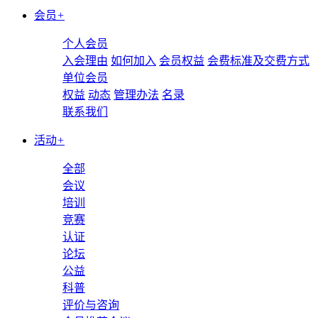
会员
+
个人会员
入会理由
如何加入
会员权益
会费标准及交费方式
单位会员
权益
动态
管理办法
名录
联系我们
活动
+
全部
会议
培训
竞赛
认证
论坛
公益
科普
评价与咨询