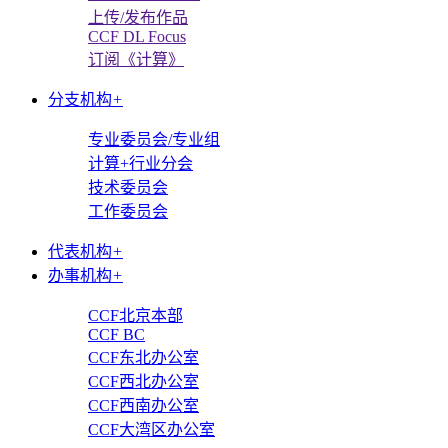
上传/发布作品
CCF DL Focus
订阅《计算》
分支机构
+
专业委员会/专业组
计算+行业分会
技术委员会
工作委员会
代表机构
+
办事机构
+
CCF北京本部
CCF BC
CCF东北办公室
CCF西北办公室
CCF西南办公室
CCF大湾区办公室