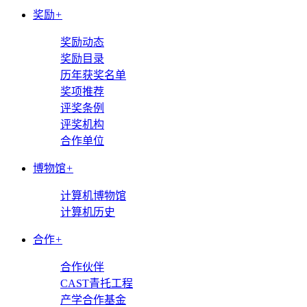
奖励
+
奖励动态
奖励目录
历年获奖名单
奖项推荐
评奖条例
评奖机构
合作单位
博物馆
+
计算机博物馆
计算机历史
合作
+
合作伙伴
CAST青托工程
产学合作基金