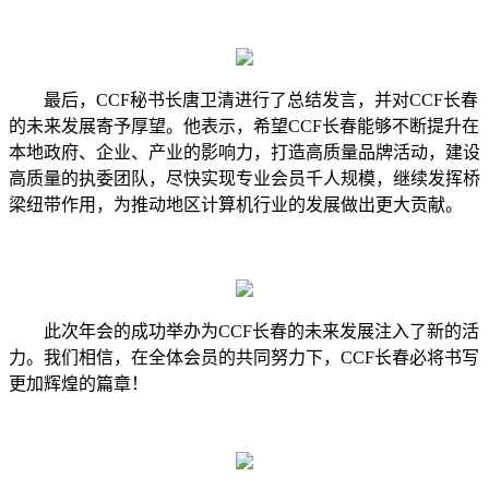
最后，
CCF秘书长唐卫
清
进行了总结发言，并对
CCF长春
的未来发展寄予厚望。他表示，希望CCF长春
能
够不断提升在
本地政府、企业、产业的影响力，打造高质量品牌活动，建设
高质量的执委团队，尽快实现专业会员千人规模，
继续发挥桥
梁纽带作用，为推动地区计算机行业的发展做出更大贡献。
此次年会的成功举办为
CCF长春的未来发展注入了新的活
力。我们相信，在全体会员的共同努力下，CCF长春必将书写
更加辉煌的篇章！