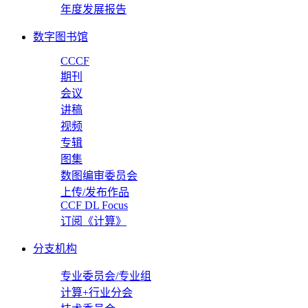
年度发展报告
数字图书馆
CCCF
期刊
会议
讲稿
视频
专辑
图集
数图编审委员会
上传/发布作品
CCF DL Focus
订阅《计算》
分支机构
专业委员会/专业组
计算+行业分会