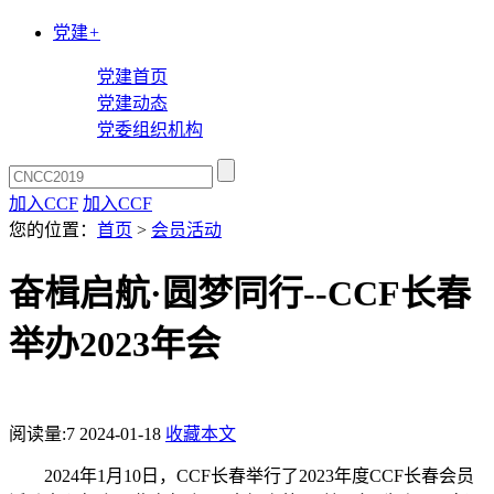
党建
+
党建首页
党建动态
党委组织机构
加入CCF
加入CCF
您的位置：
首页
>
会员活动
奋楫启航·圆梦同行--CCF长春
举办2023年会
阅读量:
7
2024-01-18
收藏本文
2024年1月10日，CCF长春举行了2023年度CCF长春会员