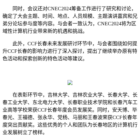
同时，会议还对
CNEC2024筹备工作进行了研究和讨论，
确定了大会主题、时间、地点、人员规模、主题演讲嘉宾和兄
弟分论坛参与度等内容。与会者一致认为，CNEC2024将为
区
域性
计算机行业带来新的机遇和挑战。
此外，
CCF长春未来发展研讨环节中，与会者围绕如何提
升CCF长春的影响力进行了深入探讨，提出了继续举办原有特
色活动和探索创新的特色活动等建议。
在
表彰环节中，吉林大学、吉林农业大学、长春大学、长
春工业大学、东北电力大学、长春职业技术学院和长春汽车工
业高等学校荣获
CCF长春年度会员发展奖。同时，安天博、毕
春光、王福德、张永华、党杨、马丽和王春波荣获CCF长春年
度突出贡献
奖
。这些优秀的个人和团队为长春地区的计算机行
业发展树立了榜样。