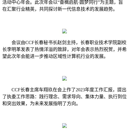
活动中心年会。此次年会以“奋楫启航·圆梦同行”为主题，旨
在汇聚行业精英，共同探讨
新一代信息技术
的发展趋势。
会议由
CCF长春秘书长赵剑主持，长春职业技术学院副校
长李明革发表了热情洋溢的致辞，对年会表示热烈祝贺，并希
望此次年会能进一步推动
区域性
计算机行业的发展。
CCF长春主席车翔玖在会上作了2023年度工作汇报，提出
了执委工作思路：践行理念、需求导向、集体力量、执行到位
和突出效果，为未来发展指明了方向。