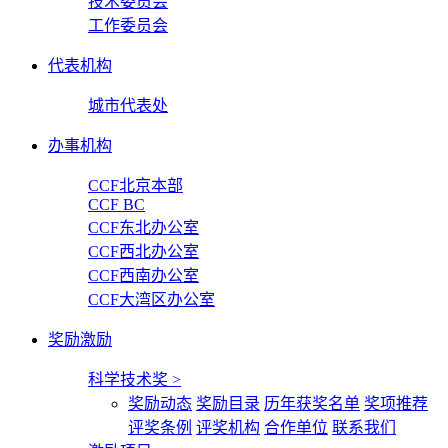
技术委员会
工作委员会
代表机构
城市代表处
办事机构
CCF北京本部
CCF BC
CCF东北办公室
CCF西北办公室
CCF西南办公室
CCF大湾区办公室
奖励激励
科学技术奖
>
奖励动态
奖励目录
历年获奖名单
奖项推荐
评奖条例
评奖机构
合作单位
联系我们