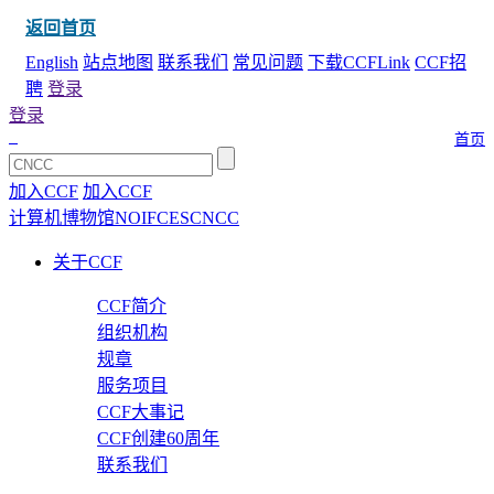
返回首页
English
站点地图
联系我们
常见问题
下载CCFLink
CCF招
聘
登录
登录
首页
加入CCF
加入CCF
计算机博物馆
NOI
FCES
CNCC
关于CCF
CCF简介
组织机构
规章
服务项目
CCF大事记
CCF创建60周年
联系我们