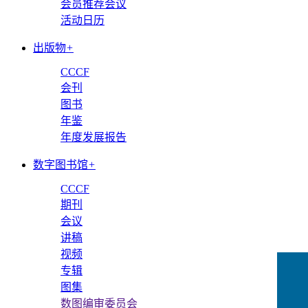
会员推荐会议
活动日历
出版物
+
CCCF
会刊
图书
年鉴
年度发展报告
数字图书馆
+
CCCF
期刊
会议
讲稿
视频
专辑
图集
数图编审委员会