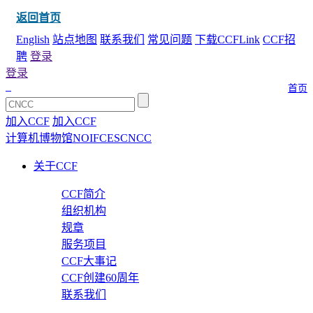
返回首页
English
站点地图
联系我们
常见问题
下载CCFLink
CCF招
聘
登录
登录
首页
加入CCF
加入CCF
计算机博物馆
NOI
FCES
CNCC
关于CCF
CCF简介
组织机构
规章
服务项目
CCF大事记
CCF创建60周年
联系我们