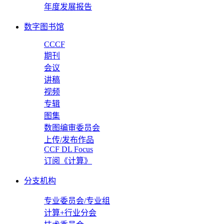
年度发展报告
数字图书馆
CCCF
期刊
会议
讲稿
视频
专辑
图集
数图编审委员会
上传/发布作品
CCF DL Focus
订阅《计算》
分支机构
专业委员会/专业组
计算+行业分会