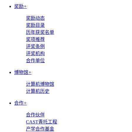
奖励
+
奖励动态
奖励目录
历年获奖名单
奖项推荐
评奖条例
评奖机构
合作单位
博物馆
+
计算机博物馆
计算机历史
合作
+
合作伙伴
CAST青托工程
产学合作基金