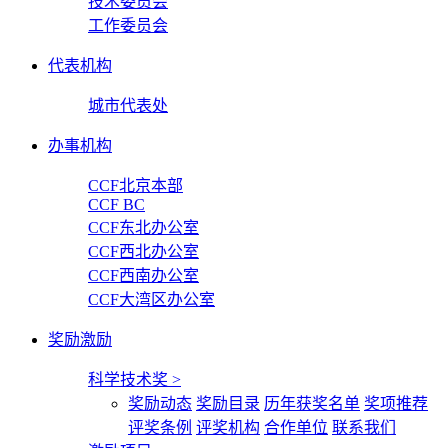
技术委员会
工作委员会
代表机构
城市代表处
办事机构
CCF北京本部
CCF BC
CCF东北办公室
CCF西北办公室
CCF西南办公室
CCF大湾区办公室
奖励激励
科学技术奖
>
奖励动态
奖励目录
历年获奖名单
奖项推荐
评奖条例
评奖机构
合作单位
联系我们