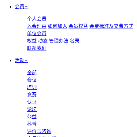
会员
+
个人会员
入会理由
如何加入
会员权益
会费标准及交费方式
单位会员
权益
动态
管理办法
名录
联系我们
活动
+
全部
会议
培训
竞赛
认证
论坛
公益
科普
评价与咨询