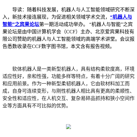
导读：随着科技发展，机器人与人工智能领域研究不断深
入，新技术接连展现，为促进相关领域学术交流，
“机器人与
智能”之宾果论坛
第一期活动成功举办。 “机器人与智能”之宾
果论坛是由中国计算机学会（CCF）主办、北京爱宾果科技有
限公司赞助的机器人与人工智能领域的高端学术讲堂。会议报
告悉数收录在CCF数字图书馆，本文含有报告视频。
软体机器人是一类新型机器人，具有结构柔软度高，环境
适应性好，亲和性强，功能多样等特点，有着十分广阔的研究
和应用前景。作为一种新型柔韧机器人，它由软材料加工而
成，自身可连续变形，与刚性机器人相比具有更高的柔顺性、
安全性和适应性，在人机交互、复杂易碎品抓持和狭小空间作
业等方面具有不可比拟的优势。