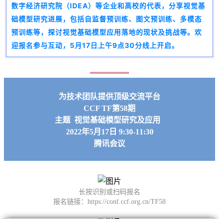
数字经济研究院（IDEA）等企业和高校的代表，分享视觉基
础模型研究进展，包括自监督预训练、图文预训练、多模态
预训练等，探讨视觉基础模型应用落地的现状及挑战等。欢
迎报名参与互动，5月17日上午9点30分线上开启。
为技术团队提供顶级交流平台
CCF TF第58期
主题 视觉基础模型研究及应用
2022年5月17日 9:30-11:30
腾讯会议
长按识别或扫码报名
报名链接：https://conf.ccf.org.cn/TF58