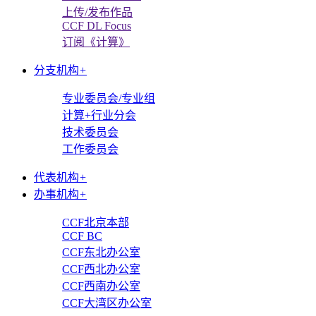
上传/发布作品
CCF DL Focus
订阅《计算》
分支机构
+
专业委员会/专业组
计算+行业分会
技术委员会
工作委员会
代表机构
+
办事机构
+
CCF北京本部
CCF BC
CCF东北办公室
CCF西北办公室
CCF西南办公室
CCF大湾区办公室