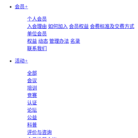
会员
+
个人会员
入会理由
如何加入
会员权益
会费标准及交费方式
单位会员
权益
动态
管理办法
名录
联系我们
活动
+
全部
会议
培训
竞赛
认证
论坛
公益
科普
评价与咨询