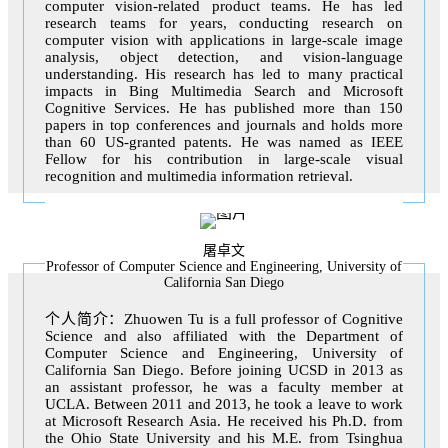
computer vision-related product teams. He has led
research teams for years, conducting research on
computer vision with applications in large-scale image
analysis, object detection, and vision-language
understanding. His research has led to many practical
impacts in Bing Multimedia Search and Microsoft
Cognitive Services. He has published more than 150
papers in top conferences and journals and holds more
than 60 US-granted patents. He was named as IEEE
Fellow for his contribution in large-scale visual
recognition and multimedia information retrieval.
屠卓文
Professor of Computer Science and Engineering, University of
California San Diego
个人简介：Zhuowen Tu is a full professor of Cognitive
Science and also affiliated with the Department of
Computer Science and Engineering, University of
California San Diego. Before joining UCSD in 2013 as
an assistant professor, he was a faculty member at
UCLA. Between 2011 and 2013, he took a leave to work
at Microsoft Research Asia. He received his Ph.D. from
the Ohio State University and his M.E. from Tsinghua