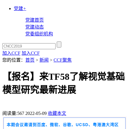
党建
+
党建首页
党建动态
党委组织机构
加入CCF
加入CCF
您的位置：
首页
>
新闻
>
CCF聚焦
【报名】来TF58了解视觉基础
模型研究最新进展
阅读量:
567
2022-05-09
收藏本文
本期会议邀请到百度、微软、谷歌、UCSD、粤港澳大湾区