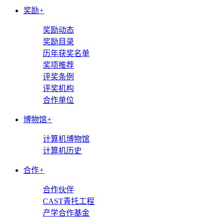
奖励
+
奖励动态
奖励目录
历年获奖名单
奖项推荐
评奖条例
评奖机构
合作单位
博物馆
+
计算机博物馆
计算机历史
合作
+
合作伙伴
CAST青托工程
产学合作基金