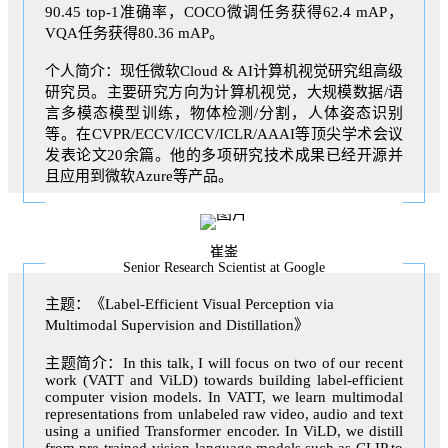
90.45 top-1准确率，COCO微调任务获得62.4 mAP，
VQA任务获得80.36 mAP。
个人简介：现任微软Cloud & AI计算机视觉研究组高级
研究员。主要研究方向为计算机视觉，大规模数据/语
言多模态模型训练，物体检测/分割，人体姿态识别
等。在CVPR/ECCV/ICCV/ICLR/AAAI等顶尖学术会议
发表论文20余篇。他的多项研究技术成果已经开源并
且应用到微软Azure等产品。
崔崟
Senior Research Scientist at Google
主题：《Label-Efficient Visual Perception via
Multimodal Supervision and Distillation》
主题简介：In this talk, I will focus on two of our recent
work (VATT and ViLD) towards building label-efficient
computer vision models. In VATT, we learn multimodal
representations from unlabeled raw video, audio and text
using a unified Transformer encoder. In ViLD, we distill
from pre-trained vision-language models such as CLIP to