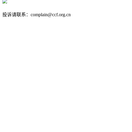
京公网安备 11010802032778号
京ICP备13000930号-4
投诉请联系：complain@ccf.org.cn