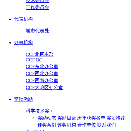
技术委员会
工作委员会
代表机构
城市代表处
办事机构
CCF北京本部
CCF BC
CCF东北办公室
CCF西北办公室
CCF西南办公室
CCF大湾区办公室
奖励激励
科学技术奖
>
奖励动态
奖励目录
历年获奖名单
奖项推荐
评奖条例
评奖机构
合作单位
联系我们