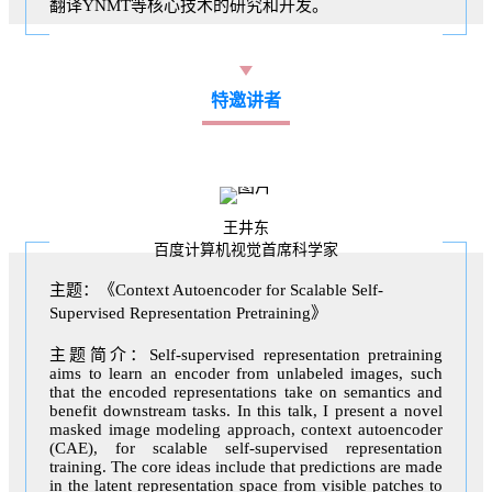
翻译YNMT等核心技术的研究和开发。
特邀讲者
王井东
百度计算机视觉首席科学家
主题：《Context Autoencoder for Scalable Self-
Supervised Representation Pretraining》
主题简介：Self-supervised representation pretraining
aims to learn an encoder from unlabeled images, such
that the encoded representations take on semantics and
benefit downstream tasks. In this talk, I present a novel
masked image modeling approach, context autoencoder
(CAE), for scalable self-supervised representation
training. The core ideas include that predictions are made
in the latent representation space from visible patches to