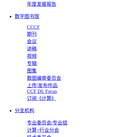
年度发展报告
数字图书馆
CCCF
期刊
会议
讲稿
视频
专辑
图集
数图编审委员会
上传/发布作品
CCF DL Focus
订阅《计算》
分支机构
专业委员会/专业组
计算+行业分会