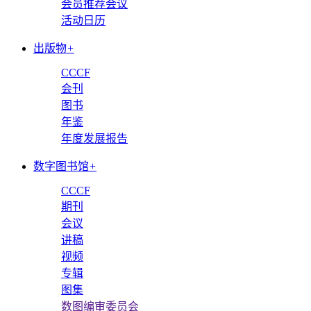
会员推荐会议
活动日历
出版物
+
CCCF
会刊
图书
年鉴
年度发展报告
数字图书馆
+
CCCF
期刊
会议
讲稿
视频
专辑
图集
数图编审委员会