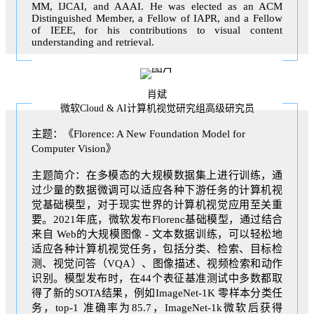
MM, IJCAI, and AAAI. He was elected as an ACM
Distinguished Member, a Fellow of IAPR, and a Fellow
of IEEE, for his contributions to visual content
understanding and retrieval.
肖斌
微软Cloud & AI计算机视觉研究组高级研究员
主题：《Florence: A New Foundation Model for
Computer Vision》
主题简介：在多模态的大规模数据集上进行训练，通
过少量的数据微调可以适应各种下游任务的计算机视
觉基础模型，对于现实世界的计算机视觉应用至关重
要。2021年底，微软发布Florenc基础模型，通过结合
来自 Web的大规模图像 - 文本数据训练，可以轻松地
适应各种计算机视觉任务，包括分类、检索、目标检
测、视觉问答（VQA）、图像描述、视频检索和动作
识别。模型发布时，在44个表征基准测试中多数都取
得了新的SOTA结果，例如ImageNet-1K 零样本分类任
务，top-1 准确率为85.7，ImageNet-1k微软后获得