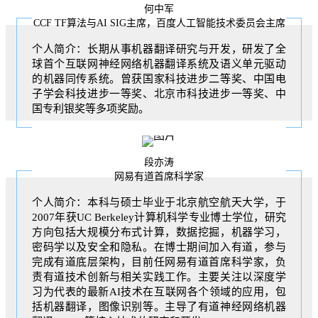
何中军
CCF TF算法与AI SIG主席，百度人工智能技术委员会主席
个人简介：长期从事机器翻译研究与开发，研发了全
球首个互联网神经网络机器翻译系统及语义单元驱动
的机器同传系统。曾获国家科技进步二等奖、中国电
子学会科技进步一等奖、北京市科技进步一等奖、中
国专利银奖等多项奖励。
段亦涛
网易有道首席科学家
个人简介：本科与硕士毕业于北京航空航天大学，于
2007年获UC Berkeley计算机科学专业博士学位，研究
方向包括大规模分布式计算，数据挖掘，机器学习，
密码学以及安全和隐私。在博士期间加入有道，参与
完成有道底层架构，目前任网易有道首席科学家，负
责有道技术创新与相关实践工作。主要关注以深度学
习为代表的最新AI技术在互联网各个领域的应用，包
括机器翻译，图像识别等。主导了有道神经网络机器