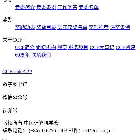
专委简介
专委条例
工作问答
专委名单
奖励
+
奖励动态
奖励目录
历年获奖名单
奖项推荐
评奖条例
关于CCF
+
CCF简介
组织机构
规章
服务项目
CCF大事记
CCF创建
60周年
联系我们
CCFLink APP
数字图书馆
微信公众号
视频号
版权所有 中国计算机学会
联系电话： (+86)10 6256 2503 邮件：ccf@ccf.org.cn