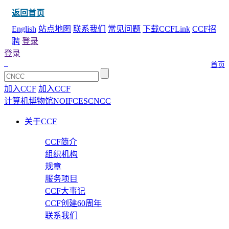
返回首页
English
站点地图
联系我们
常见问题
下载CCFLink
CCF招
聘
登录
登录
首页
加入CCF
加入CCF
计算机博物馆
NOI
FCES
CNCC
关于CCF
CCF简介
组织机构
规章
服务项目
CCF大事记
CCF创建60周年
联系我们