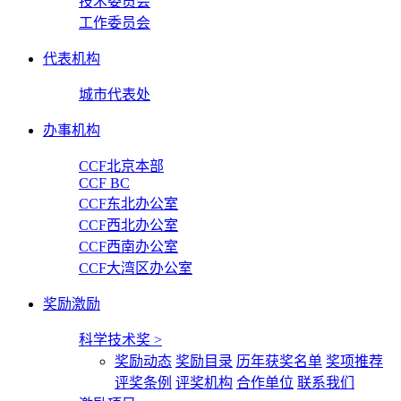
技术委员会
工作委员会
代表机构
城市代表处
办事机构
CCF北京本部
CCF BC
CCF东北办公室
CCF西北办公室
CCF西南办公室
CCF大湾区办公室
奖励激励
科学技术奖
>
奖励动态
奖励目录
历年获奖名单
奖项推荐
评奖条例
评奖机构
合作单位
联系我们