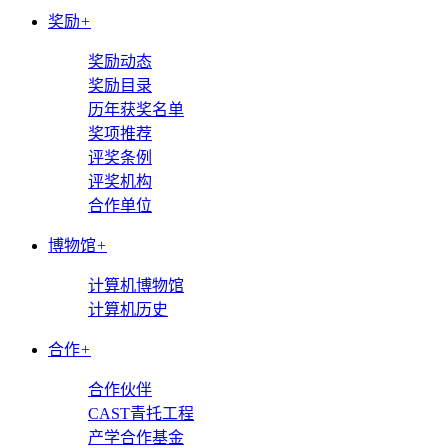
奖励
+
奖励动态
奖励目录
历年获奖名单
奖项推荐
评奖条例
评奖机构
合作单位
博物馆
+
计算机博物馆
计算机历史
合作
+
合作伙伴
CAST青托工程
产学合作基金