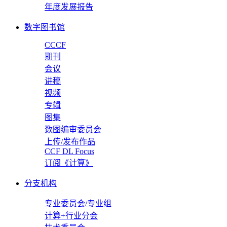
年度发展报告
数字图书馆
CCCF
期刊
会议
讲稿
视频
专辑
图集
数图编审委员会
上传/发布作品
CCF DL Focus
订阅《计算》
分支机构
专业委员会/专业组
计算+行业分会