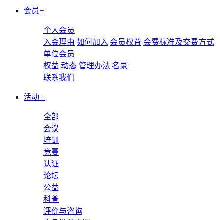
会员
+
个人会员
入会理由
如何加入
会员权益
会费标准及交费方式
单位会员
权益
动态
管理办法
名录
联系我们
活动
+
全部
会议
培训
竞赛
认证
论坛
公益
科普
评价与咨询