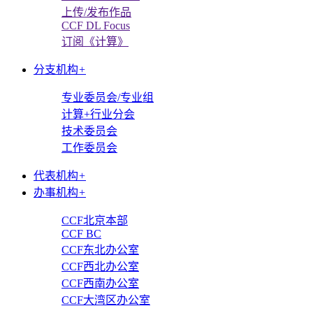
上传/发布作品
CCF DL Focus
订阅《计算》
分支机构
+
专业委员会/专业组
计算+行业分会
技术委员会
工作委员会
代表机构
+
办事机构
+
CCF北京本部
CCF BC
CCF东北办公室
CCF西北办公室
CCF西南办公室
CCF大湾区办公室