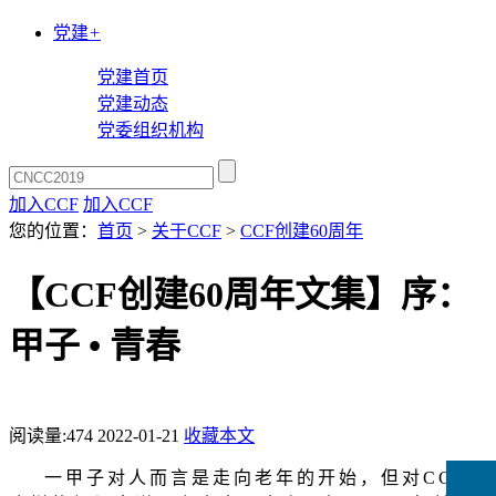
党建
+
党建首页
党建动态
党委组织机构
加入CCF
加入CCF
您的位置：
首页
>
关于CCF
>
CCF创建60周年
【CCF创建60周年文集】序：
甲子 • 青春
阅读量:
474
2022-01-21
收藏本文
一甲子对人而言是走向老年的开始，但对
CCF