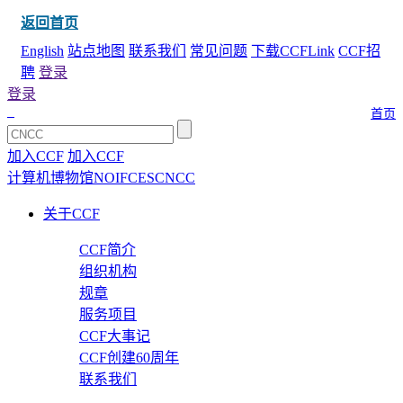
返回首页
English
站点地图
联系我们
常见问题
下载CCFLink
CCF招
聘
登录
登录
首页
加入CCF
加入CCF
计算机博物馆
NOI
FCES
CNCC
关于CCF
CCF简介
组织机构
规章
服务项目
CCF大事记
CCF创建60周年
联系我们