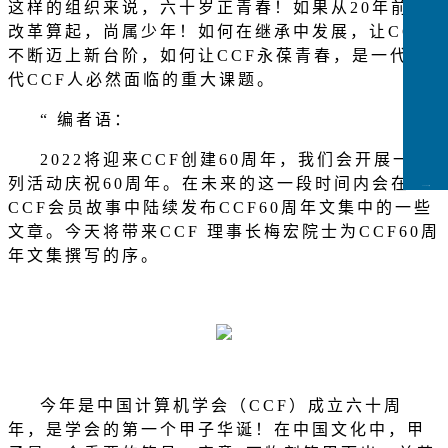
这样的组织来说，六十岁正青春！如果从
20
年前的
改革算起，尚属少年！如何在继承中发展，让
CCF
不断迈上新台阶，如何让
CCF
永葆青春，是一代一
代
CCF
人必然面临的重大课题。
“
编者语：
2022
将迎来
CCF
创建
60
周年，我们会开展一系
列活动庆祝
60
周年。在未来的这一段时间内会在
CCFLink下载
CCF
会员故事中陆续发布
CCF60
周年文集中的一些
文章。今天将带来
CCF
理事长梅宏院士为
CCF60
周
年文集撰写的序。
今年是中国计算机学会（
CCF
）成立六十周
年，是学会的第一个甲子华诞！在中国文化中，甲