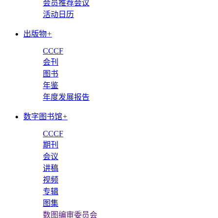
会员推荐会议
活动日历
出版物
+
CCCF
会刊
图书
年鉴
年度发展报告
数字图书馆
+
CCCF
期刊
会议
讲稿
视频
专辑
图集
数图编审委员会