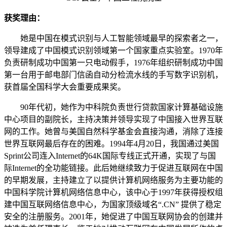
获奖理由：
她是中国在模式识别与人工智能领域最早的探索者之一，
领导建成了中国模式识别领域第一个国家重点实验室。1970年
负责研制成功中国第一只电动假手，1976年组织研制成功中国
第一台用于邮电部门信函自动分检流水线的手写数字识别机，
获首届全国科学大会重要成果奖。
90年代初，她作为中科院负责世行贷款国家计算基础设施
中心项目的副院长，主持决策并领导实现了中国接入世界互联
网的工作。她曾与美国自然科学基金会直接沟通，消除了连接
世界互联网最后存在的困难。1994年4月20日，我国通过美国
Sprint公司连入Internet的64K国际专线正式开通，实现了与国
际Internet的全功能链接。此后她继续致力于促进互联网在中国
的早期发展，主持建立了以提供计算机网络服务为主要功能的
中国科学院计算机网络信息中心，该中心于1997年获得授权组
建中国互联网络信息中心，为国家顶级域名“.CN” 提供了稳定
安全的注册服务。2001年，她促进了中国互联网协会的创建并