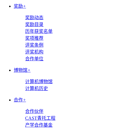
奖励
+
奖励动态
奖励目录
历年获奖名单
奖项推荐
评奖条例
评奖机构
合作单位
博物馆
+
计算机博物馆
计算机历史
合作
+
合作伙伴
CAST青托工程
产学合作基金