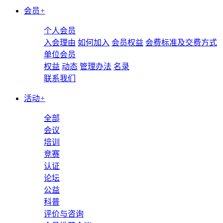
会员
+
个人会员
入会理由
如何加入
会员权益
会费标准及交费方式
单位会员
权益
动态
管理办法
名录
联系我们
活动
+
全部
会议
培训
竞赛
认证
论坛
公益
科普
评价与咨询