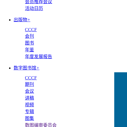
会员推荐会议
活动日历
出版物
+
CCCF
会刊
图书
年鉴
年度发展报告
数字图书馆
+
CCCF
期刊
会议
讲稿
视频
专辑
图集
数图编审委员会