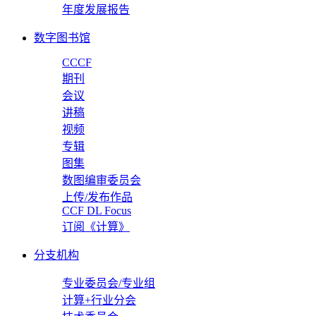
年度发展报告
数字图书馆
CCCF
期刊
会议
讲稿
视频
专辑
图集
数图编审委员会
上传/发布作品
CCF DL Focus
订阅《计算》
分支机构
专业委员会/专业组
计算+行业分会