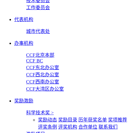
技术委员会
工作委员会
代表机构
城市代表处
办事机构
CCF北京本部
CCF BC
CCF东北办公室
CCF西北办公室
CCF西南办公室
CCF大湾区办公室
奖励激励
科学技术奖
>
奖励动态
奖励目录
历年获奖名单
奖项推荐
评奖条例
评奖机构
合作单位
联系我们