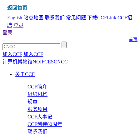
返回首页
English
站点地图
联系我们
常见问题
下载CCFLink
CCF招
聘
登录
登录
首页
加入CCF
加入CCF
计算机博物馆
NOI
FCES
CNCC
关于CCF
CCF简介
组织机构
规章
服务项目
CCF大事记
CCF创建60周年
联系我们