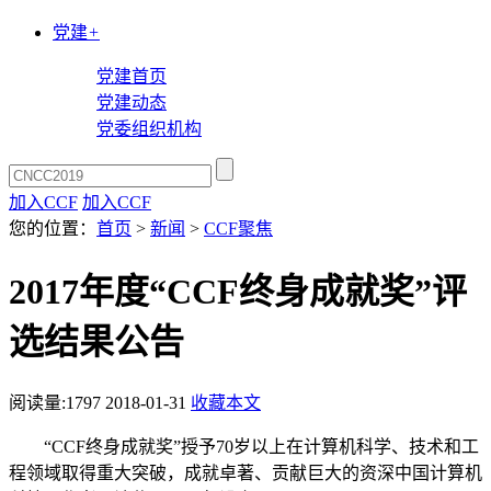
党建
+
党建首页
党建动态
党委组织机构
加入CCF
加入CCF
您的位置：
首页
>
新闻
>
CCF聚焦
2017年度“CCF终身成就奖”评
选结果公告
阅读量:
1797
2018-01-31
收藏本文
“CCF终身成就奖”授予70岁以上在计算机科学、技术和工
程领域取得重大突破，成就卓著、贡献巨大的资深中国计算机