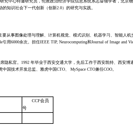
智慧城市发展研究中心特邀研究员，伦敦政治经济学院信息系统系志奋领学者，
的知识社会下一代创新（创新2.0）的研究与实践。
导师。主要从事图像处理与理解、计算机视觉、模式识别、机器学习、智能人
。担任IEEE TIP, Neurocomputing和Journal of Image and
总裁、首席隐私官。1992 年毕业于西安交通大学，先后工作于西安凯特、
国技术开发总监、雅虎中国CTO、 MySpace CTO兼任COO。
CCF
会员
号