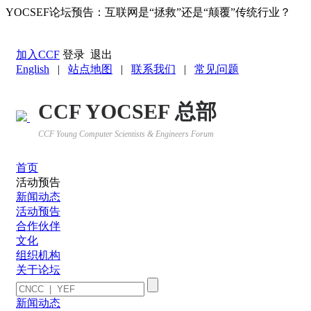
YOCSEF论坛预告：互联网是“拯救”还是“颠覆”传统行业？
返回YOCSEF首页
加入CCF
登录
退出
English
|
站点地图
|
联系我们
|
常见问题
CCF YOCSEF 总部
CCF Young Computer Scientists & Engineers Forum
首页
活动预告
新闻动态
活动预告
合作伙伴
文化
组织机构
关于论坛
新闻动态