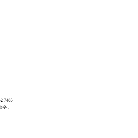
2 7485
供会务。