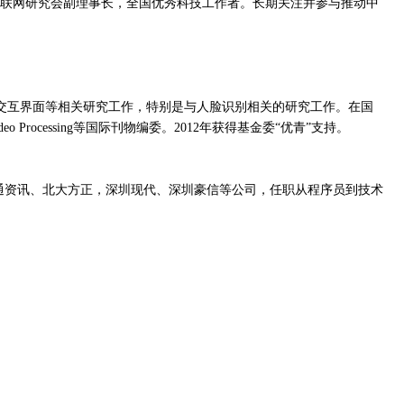
北京物联网研究会副理事长，全国优秀科技工作者。长期关注并参与推动中
机交互界面等相关研究工作，特别是与人脸识别相关的研究工作。在国
 Video Processing等国际刊物编委。2012年获得基金委“优青”支持。
西安博通资讯、北大方正，深圳现代、深圳豪信等公司，任职从程序员到技术