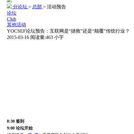
分论坛
>
总部
>
活动预告
论坛
Club
其他活动
YOCSEF论坛预告：互联网是“拯救”还是“颠覆”传统行业？
2015-03-16
阅读量:
463
小字
8:30 签到
9:00 论坛开始