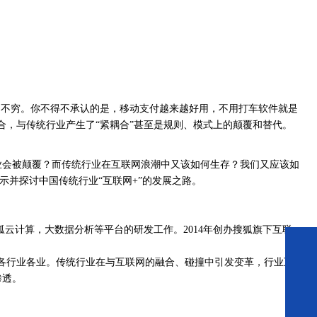
出不穷。你不得不承认的是，移动支付越来越好用，不用打车软件就是
，与传统行业产生了“紧耦合”甚至是规则、模式上的颠覆和替代。
业会被颠覆？而传统行业在互联网浪潮中又该如何生存？我们又应该如
并探讨中国传统行业“互联网+”的发展之路。
狐云计算，大数据分析等平台的研发工作。2014年创办搜狐旗下互联
各行业各业。传统行业在与互联网的融合、碰撞中引发变革，行业互
渗透。