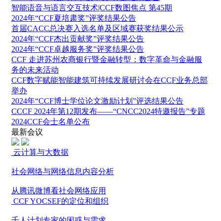
智能语音与语言交互技术|CCF数图焦点 第45期
2024年“CCF夏培肃奖”评奖结果公告
首届CACC总决赛入选名单及区域赛获奖结果公示
2024年“CCF杰出贡献奖”评奖结果公告
2024年“CCF卓越服务奖”评奖结果公告
CCF 走进苏州农商银行暨金融转型：数字革命与金融服
务的未来活动
CCF数字赋能智能建筑可持续发展研讨会在CCF业务总部
举办
2024年“CCF博士学位论文激励计划”评选结果公告
CCCF 2024年第12期发布——“CNCC2024特邀报告”专题
2024CCF会士名单公布
最新会议
云计算与大数据
社会网络与网络信息内容分析
从腾讯微博看社会网络应用
CCF YOCSEF的定位和组织
千人计划专家的困惑与需求