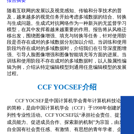
报告摘要
随着互联网的发展以及视觉感知、传输和分享技术的普
及，越来越多的视觉任务开始考虑多域数据的结合、转换
与生成问题。生成式对抗网络作为一种新兴的无监督学习
模型，在其中发挥着越来越重要的作用。报告将从风格迁
移出发，围绕图像增强、填充与转换等任务，针对使用阶
段是否存在成对的多域数据分别加以介绍。当训练和使用
阶段均存在成对的多域数据时，介绍我们在引导深度图增
强、引导人脸图像增强和图像智能填充等方面的进展。当
训练和使用阶段不存在成对的多域数据时，以人脸属性编
辑为例，介绍从特定编辑模型到通用任意编辑模型的发展
过程。
CCF YOCSEF
介绍
CCF YOCSEF
是中国计算机学会青年计算机科技论坛
的简称，是由中国计算机学会（CCF）于1998年创建的系
列性专业性活动。CCF YOCSEF以“承担社会责任、提升
成员能力、促进成员合作、探索新的机制”为宗旨，由来
自全国有社会责任感、有激情、有思想的青年学者、企业