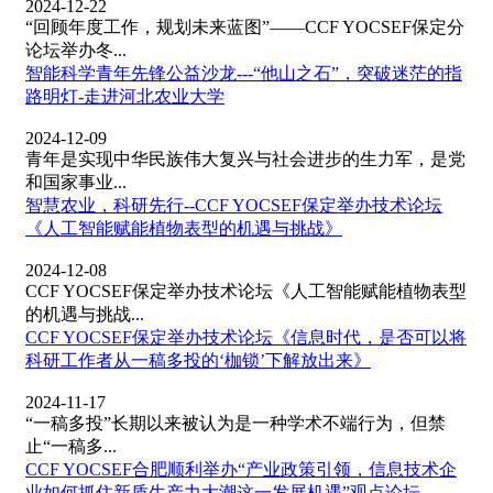
2024-12-22
“回顾年度工作，规划未来蓝图”——CCF YOCSEF保定分
论坛举办冬...
智能科学青年先锋公益沙龙---“他山之石”，突破迷茫的指
路明灯-走进河北农业大学
2024-12-09
青年是实现中华民族伟大复兴与社会进步的生力军，是党
和国家事业...
智慧农业，科研先行--CCF YOCSEF保定举办技术论坛
《人工智能赋能植物表型的机遇与挑战》
2024-12-08
CCF YOCSEF保定举办技术论坛《人工智能赋能植物表型
的机遇与挑战...
CCF YOCSEF保定举办技术论坛《信息时代，是否可以将
科研工作者从一稿多投的‘枷锁’下解放出来》
2024-11-17
“一稿多投”长期以来被认为是一种学术不端行为，但禁
止“一稿多...
CCF YOCSEF合肥顺利举办“产业政策引领，信息技术企
业如何抓住新质生产力大潮这一发展机遇”观点论坛