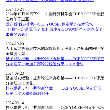
2024-10-24
2024年10月19日下午，中国计算机学会CCF YOCSEF合肥
在羚羊工业互...
我亦我,我亦非我---CCF YOCSEF保定举办技术论坛
《"我"一定是我吗？-如何减少AIGC技术给个人信息安全
带来的风险》
2024-10-20
人工智能等新兴技术的深度应用，涌现了许多新的网络安
全威胁，如...
借鉴成功经验，提升论坛举办质量——CCF YOCSEF保定
分论坛举办参加总部论坛经验分享CLUB活动
2024-09-23
借鉴成功经验，提升论坛举办质量——CCF YOCSEF保定
分论坛CLUB活...
桂花飘香，灯下共谱新华章 ——CCF YOCSEF保定分论
坛第五次选题会顺利召开
2024-09-14
桂花飘香，灯下共谱新华章——CCF YOCSEF保定分论坛