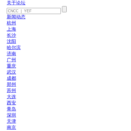
关于论坛
新闻动态
杭州
上海
长沙
沈阳
哈尔滨
济南
广州
重庆
武汉
成都
郑州
苏州
大连
西安
青岛
深圳
天津
南京