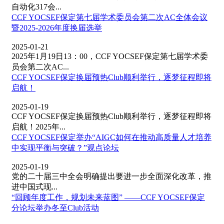
自动化317会...
CCF YOCSEF保定第七届学术委员会第二次AC全体会议
暨2025-2026年度换届选举
2025-01-21
2025年1月19日13：00，CCF YOCSEF保定第七届学术委
员会第二次AC...
CCF YOCSEF保定换届预热Club顺利举行，逐梦征程即将
启航！
2025-01-19
CCF YOCSEF保定换届预热Club顺利举行，逐梦征程即将
启航！2025年...
CCF YOCSEF保定举办“AIGC如何在推动高质量人才培养
中实现平衡与突破？”观点论坛
2025-01-19
党的二十届三中全会明确提出要进一步全面深化改革，推
进中国式现...
“回顾年度工作，规划未来蓝图” ——CCF YOCSEF保定
分论坛举办冬至Club活动