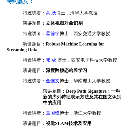
特约嘉宾：
特邀讲者：
高 跃
博士，清华大学教授
演讲题目：
立体视图对象识别
特邀讲者：
孟德宇
博士
，西安
交通
大学教授
演讲题目
：
Robust Machine Learning for
Streaming Data
特邀讲者：
邓 成
博士，西安电子科技大学教授
演讲题目：
深度跨模态哈希学习
特邀讲者：
金连文
博士，华南理工大学教授
演讲题目：
Deep Path Signature
：一种
新的序列特征表示方法及其在图文识别
中的应用
特邀讲者：
章国锋
博士，浙江大学教授
演讲题目：
视觉SLAM技术及应用