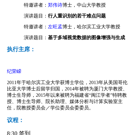
特邀讲者：
郑伟诗
博士，中山大学教授
演讲题目：
行人重识别的若干难点问题
特邀讲者：
左旺孟
博士
，哈尔滨工业大学教授
演讲题目
：
基于多域视觉数据的图像增强与生成
执行主席：
纪荣嵘
2011
年于哈尔滨工业大学获博士学位，
2013
年从美国哥伦
比亚大学博士后留学归国，
2014
年被聘为厦门大学教授、
博士生导师，
2015
年以来被聘为福建省“闽江学者”特聘教
授、博士生导师、院长助理、媒体分析与计算实验室主
任，院教授委员会／学位委员会委委员。
议程：
8:30
签到