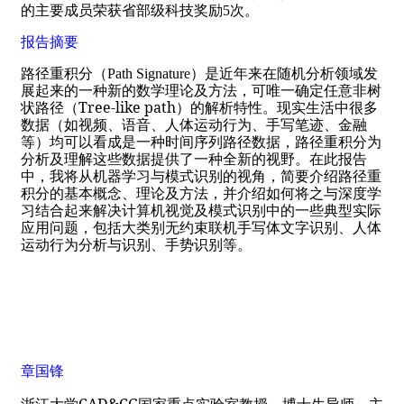
的主要成员荣获省部级科技奖励
5
次。
报告摘要
路径重积分（
Path Signature
）是近年来在随机分析领域发
展起来的一种新的数学理论及方法，可唯一确定任意非
树
Tree-like path
状路径（
）的
解析
特性。现实生活中很多
数据（如视频、语音、人体运动行为、手写笔迹、金融
等）均可以看成是一种时间序列路径数据，路径重积分为
分析及理解这些数据提供了一种全新的视野。在此报告
中，我将从机器学习与模式识别的视角，简要介绍
路径重
积分的基本概念、理论及方法，并介绍如何将之与深度学
习结合起来解决计算机视觉及模式识别中的一些典型实际
应用问题，包括大类别无约束联机手写体文字识别、人体
运动行为分析与识别、手势识别等。
章国锋