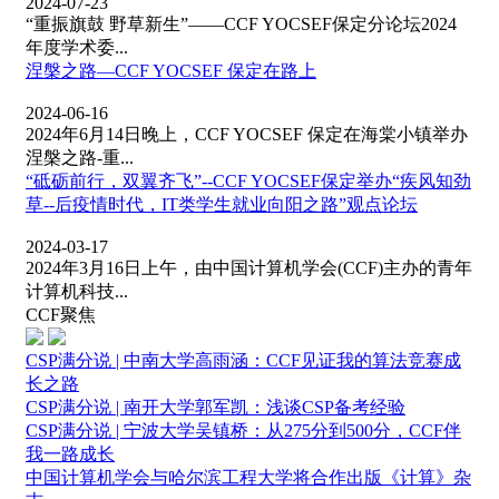
2024-07-23
“重振旗鼓 野草新生”——CCF YOCSEF保定分论坛2024
年度学术委...
涅槃之路—CCF YOCSEF 保定在路上
2024-06-16
2024年6月14日晚上，CCF YOCSEF 保定在海棠小镇举办
涅槃之路-重...
“砥砺前行，双翼齐飞”--CCF YOCSEF保定举办“疾风知劲
草--后疫情时代，IT类学生就业向阳之路”观点论坛
2024-03-17
2024年3月16日上午，由中国计算机学会(CCF)主办的青年
计算机科技...
CCF聚焦
CSP满分说 | 中南大学高雨涵：CCF见证我的算法竞赛成
长之路
CSP满分说 | 南开大学郭军凯：浅谈CSP备考经验
CSP满分说 | 宁波大学吴镇桥：从275分到500分，CCF伴
我一路成长
中国计算机学会与哈尔滨工程大学将合作出版《计算》杂