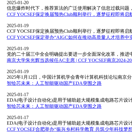
2025-01-20
信息爆炸时代下，推荐算法的广泛使用解决了信息过载问题，但
CCF YOCSEF保定换届预热Club顺利举行，逐梦征程即将启
2025-01-19
CCF YOCSEF保定换届预热Club顺利举行，逐梦征程即将启航！2
CCF YOCSEF保定举办“AIGC如何在推动高质量人才培养
2025-01-19
党的二十届三中全会明确提出要进一步全面深化改革，推进中国
南京大学朱光辉当选候任AC主席 | CCF YOCSEF南京20
2025-01-19
2025年1月12日，中国计算机学会青年计算机科技论坛南京分论
智绘芯未来：人工智能驱动国产EDA突围之路
2025-01-17
EDA(电子设计自动化)是用于辅助超大规模集成电路芯片设计，
智绘芯未来：人工智能驱动国产EDA突围之路
2025-01-17
EDA(电子设计自动化)是用于辅助超大规模集成电路芯片设计，
CCF YOCSEF合肥举办“振兴乡村科学教育 共筑少年科技梦