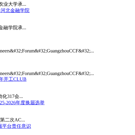
业大学承...
》-河北金融学院
融学院承...
ineers&#32;Forum&#32;GuangzhouCCF&#32;...
ineers&#32;Forum&#32;GuangzhouCCF&#32;...
年开工CLUB
317会...
5-2026年度换届选举
第二次AC...
强平台责任意识