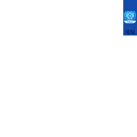
CCFLink下载
论坛