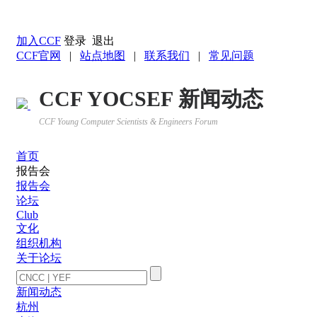
返回YOCSEF首页
加入CCF
登录
退出
CCF官网
|
站点地图
|
联系我们
|
常见问题
CCF YOCSEF 新闻动态
CCF Young Computer Scientists & Engineers Forum
首页
报告会
报告会
论坛
Club
文化
组织机构
关于论坛
新闻动态
杭州