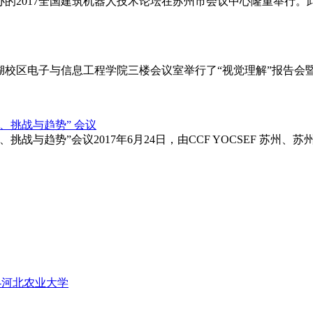
学承办的2017全国建筑机器人技术论坛在苏州市会议中心隆重举行
学石湖校区电子与信息工程学院三楼会议室举行了“视觉理解”报告
验、挑战与趋势” 会议
验、挑战与趋势”会议2017年6月24日，由CCF YOCSEF 
》-河北农业大学