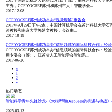
2017全国建筑机器人论坛12月1日至3日，由苏州科技大
主办，CCF YOCSEF苏州和苏州市人工智能学会...
2017-12-08
CCF YOCSEF苏州成功举办“视觉理解”报告会
2017年9月29日下午2点，中国计算机学会在苏州科技大
涛教授和南京大学郭延文教授，会议由...
2017-10-19
CCF YOCSEF苏州成功举办“信息领域的国际科技合作：经
CCF YOCSEF苏州成功举办“信息领域的国际科技合作：经
用专委会（筹）、江苏省人工智能学会智能系...
2017-06-26
«
1
2
»
热门动态
智能科学青年先锋沙龙-《大模型和DeepSeek的机遇与挑战
2025-03-13