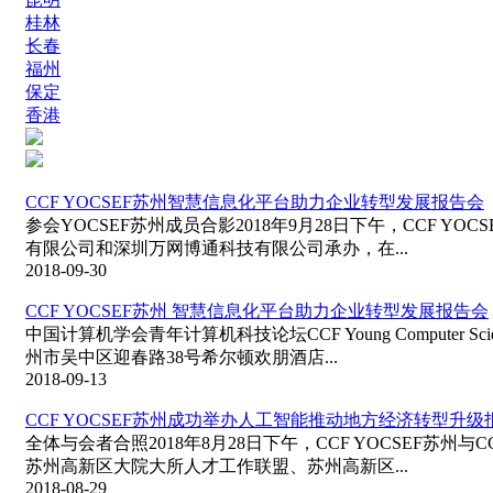
桂林
长春
福州
保定
香港
CCF YOCSEF苏州智慧信息化平台助力企业转型发展报告会
参会YOCSEF苏州成员合影2018年9月28日下午，CC
有限公司和深圳万网博通科技有限公司承办，在...
2018-09-30
CCF YOCSEF苏州 智慧信息化平台助力企业转型发展报告会
中国计算机学会青年计算机科技论坛CCF Young Computer Scie
州市吴中区迎春路38号希尔顿欢朋酒店...
2018-09-13
CCF YOCSEF苏州成功举办人工智能推动地方经济转型升级
全体与会者合照2018年8月28日下午，CCF YOCSE
苏州高新区大院大所人才工作联盟、苏州高新区...
2018-08-29