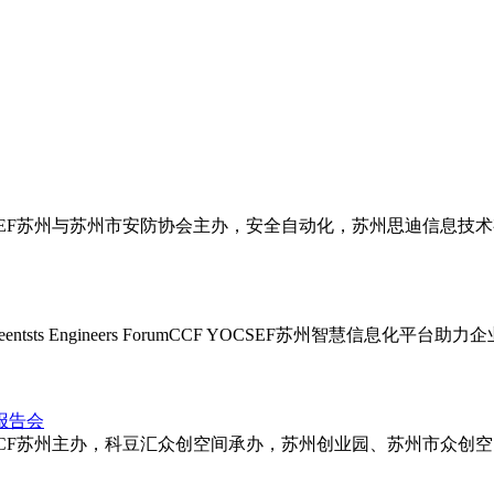
F YOCSEF苏州与苏州市安防协会主办，安全自动化，苏州思迪信
entsts Engineers ForumCCF YOCSEF苏州智慧信息化平台
报告会
F苏州与CCF苏州主办，科豆汇众创空间承办，苏州创业园、苏州市