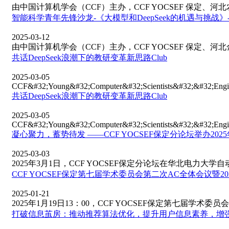
由中国计算机学会（CCF）主办，CCF YOCSEF 保定、河北农
智能科学青年先锋沙龙-《大模型和DeepSeek的机遇与挑战
2025-03-12
由中国计算机学会（CCF）主办，CCF YOCSEF 保定、河北金
共话DeepSeek浪潮下的教研变革新思路Club
2025-03-05
CCF&#32;Young&#32;Computer&#32;Scientists&#32;&#32;Eng
共话DeepSeek浪潮下的教研变革新思路Club
2025-03-05
CCF&#32;Young&#32;Computer&#32;Scientists&#32;&#32;Eng
凝心聚力，蓄势待发 ——CCF YOCSEF保定分论坛举办2025
2025-03-03
2025年3月1日，CCF YOCSEF保定分论坛在华北电力大学自动化
CCF YOCSEF保定第七届学术委员会第二次AC全体会议暨202
2025-01-21
2025年1月19日13：00，CCF YOCSEF保定第七届学术委员会
打破信息茧房：推动推荐算法优化，提升用户信息素养，增