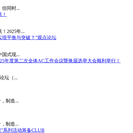
同时...
航！
025年...
中实现平衡与突破？”观点论坛
式现...
24-2025年度第二次全体AC工作会议暨换届选举大会顺利举行！
坛（...
制造...
制造...
想”系列活动筹备CLUB