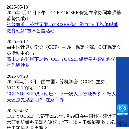
2025-05-13
2025年5月11日下午，CCF YOCSEF 保定在举办固本强基·
蓄势突破clu...
智能向善，公益无限--YOCSEF 保定举办"人工智能赋能
教育创新"技术公益活动
2025-05-12
由中国计算机学会（CCF）主办，保定学院、CCF保定会
员活动中心与...
高山之巅和脚下之路--CCF YOCSEF保定举办智能科学青
年先锋沙龙
2025-04-23
2025年4月23日，由中国计算机学会（CCF）主办，
YOCSEF保定、CCF...
CCF YOCSEF观点论坛：“下一次人工智能寒冬： 杞人忧
天还是先见之明？”在京举办
2025-04-07
CCF YOCSEF 总部于2025年3月29日在中国科学院计算技
CCFLink下载
术研究所举办了观点论坛：“下一次人工智能寒冬：杞人
论坛
忧天还是先见之明？”