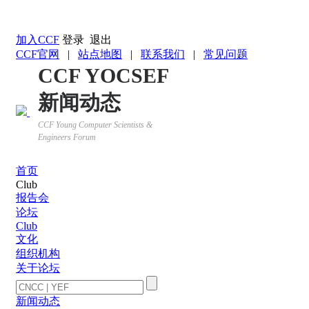
返回YOCSEF首页
加入CCF
登录
退出
CCF官网
|
站点地图
|
联系我们
|
常见问题
CCF YOCSEF
新闻动态
CCF Young Computer Scientists &
Engineers Forum
首页
Club
报告会
论坛
Club
文化
组织机构
关于论坛
新闻动态