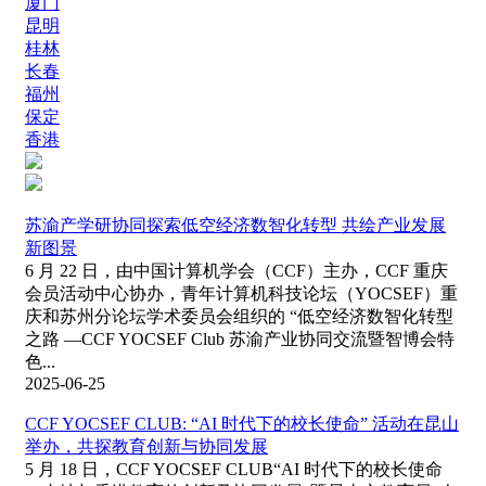
厦门
昆明
桂林
长春
福州
保定
香港
苏渝产学研协同探索低空经济数智化转型 共绘产业发展
新图景​
6 月 22 日，由中国计算机学会（CCF）主办，CCF 重庆
会员活动中心协办，青年计算机科技论坛（YOCSEF）重
庆和苏州分论坛学术委员会组织的 “低空经济数智化转型
之路 —CCF YOCSEF Club 苏渝产业协同交流暨智博会特
色...
2025-06-25
CCF YOCSEF CLUB: “AI 时代下的校长使命” 活动在昆山
举办，共探教育创新与协同发展
5 月 18 日，CCF YOCSEF CLUB“AI 时代下的校长使命