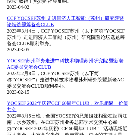
论坛”取得了热烈的社会反响。
2023-04-02
CCF YOCSEF苏州 走进同济人工智能（苏州）研究院暨
论坛选题筹备会CLUB
2023年3月4日，CCF YOCSEF苏州（以下简称“YOCSEF
苏州”）走进同济人工智能（苏州）研究院暨论坛选题筹
备会CLUB顺利举办。
2023-03-05
YOCSEF苏州举办走进中科技术物理苏州研究院 暨新老
AC委员交流会CLUB
2023年2月8日，CCF YOCSEF苏州（以下简
称“YOCSEF”）走进中科技术物理苏州研究院暨新老AC
委员交流会CLUB顺利举办。
2023-02-15
YOCSEF 2022年庆祝CCF 60周年CLUB，欢乐相聚，价值
共创
2022年8月5日晚，全国YOCSEF的兄弟姐妹相聚在烟雨江
南，水乡苏州。在CCF苏州业务总部学术交流中心举
办“YOCSEF 2022年庆祝CCF 60周年CLUB”，活动现场近
百人参会，大家意兴盎然、欢声雷动。Club的主持人是