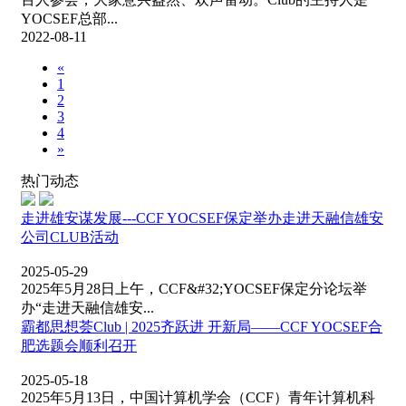
YOCSEF总部...
2022-08-11
«
1
2
3
4
»
热门动态
走进雄安谋发展---CCF YOCSEF保定举办走进天融信雄安
公司CLUB活动
2025-05-29
2025年5月28日上午，CCF&#32;YOCSEF保定分论坛举
办“走进天融信雄安...
霸都思想荟Club | 2025齐跃进 开新局——CCF YOCSEF合
肥选题会顺利召开
2025-05-18
2025年5月13日，中国计算机学会（CCF）青年计算机科