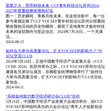
星星之火，照亮科技未来: CCF青年科技论坛苏州2024-
2025年度重组整改预热纪实
图一：历史瞬间，青春共绘未来。在这张合影中，每一位
参与者都定格了CCF YOCSEF青年科技论坛苏州分部重组
整改预热活动的历史性瞬间，展现了吴地青年才俊对科技
未来的深切期许与坚定信念。2024年7月26日，一个充满
活...
2024-08-15
如何合力举办高质量论坛，扩大YOCSEF的影响力？”分
论坛交流CLUB
2024年3月24日，正值中国数字经济产业发展大会（CCF
CCDE 2024）在苏州举办之际，CCF YOCSEF苏州分论坛
邀请各兄弟论坛成员，在御窑金砖博物馆举行了“如何合
力举办高质量活动，扩大YOCSEF的影响力”CLUB活动。
参加会...
2024-04-11
“高校如何助力数字经济研讨会CLUB”活动
3月25日，中国数字经济产业发展大会成功举办，由CCF
YOCSEF苏州组织承办的大会分论坛“青年人才创新创业