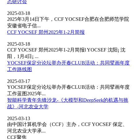
态研讨会
2025-03-18
2025年3月14日下午，CCF YOCSEF合肥在合肥师范学院
安徽省电子信...
CCF YOCSEF 郑州2025年1-2月简报
2025-03-18
CCF YOCSEF 郑州2025年1-2月简报l YOCSEF 沈阳¡ 沈
阳，1月4日¡ ...
YOCSEF保定分论坛举办开春CLUB活动：共同擘画年度
工作路线图
2025-03-17
YOCSEF保定分论坛举办开春CLUB活动：共同擘画年度
工作蓝图2025年...
智能科学青年先锋沙龙-《大模型和DeepSeek的机遇与挑
战》-河北农业大学
2025-03-13
由中国计算机学会（CCF）主办，CCF YOCSEF 保定、
河北农业大学承...
CCF聚焦