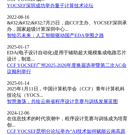
YOCSEF深圳成功举办量子计算技术论坛
2022-08-16
&#32;&#32;&#32;7月25日，由CCF主办、YOCSEF深圳承
办，国家超级计算深圳中心...
智绘芯未来：人工智能驱动国产EDA突围之路
2025-01-17
EDA(电子设计自动化)是用于辅助超大规模集成电路芯片
设计，制造...
CCF YOCSEF广州2025-2026年度换届选举暨第二次AC会
议顺利举行
2025-01-14
2025年1月11日，中国计算机学会（CCF）青年计算机科
技论坛（YOCS...
智慧激荡，共绘云南省程序设计竞赛与训练发展蓝图
2024-12-06
在信息技术的时代浪潮中，程序设计竞赛与训练成为培育
创...
CCF YOCSEF昆明分论坛举办“AI技术如何赋能云南高原