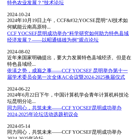
特色农业发展？”技术论坛
2024-10-24
2024年10月19日上午，CCF&#32;YOCSE昆明“AI技术如
何赋能云南高原特...
CCF YOCSEF昆明成功举办“科学研究如何助力特色县域
经济发展？——以昭通镇雄为例”观点论坛
2024-08-02
近年来国家明确提出，要大力发展特色县域经济。但是在
特色县域经...
依滇之势，成巅之事——CCF YOCSEF 昆明举办第十一
届学术委员会第一次全体AC会议暨2024-2025换届仪式
2024-06-22
2024年6月22日下午，中国计算机学会青年计算机科技论
坛昆明分论...
同力同心，共筑未来——CCF YOCSEF昆明成功举办
2024-2025年论坛活动选题初议会
2024-05-14
同力同心，共筑未来——CCF YOCSEF昆明成功举办
2024-2025年论坛...