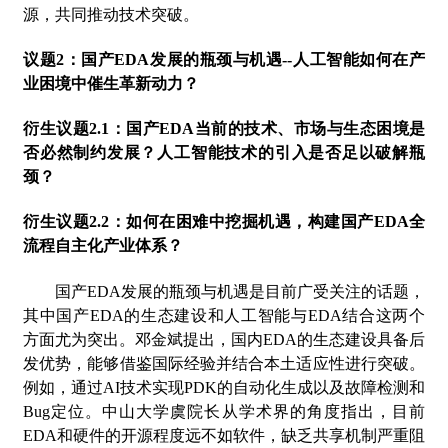
源，共同推动技术突破。
议题
2：国产EDA发展的瓶颈与机遇--人工智能如何在产
业困境中催生革新动力？
衍生议题
2.1：国产EDA当前的技术、市场与生态困境是
否必然制约发展？人工智能技术的引入是否足以破解瓶
颈？
衍生议题
2.2：如何在困难中挖掘机遇，构建国产EDA全
流程自主化产业体系？
国产
EDA发展的瓶颈与机遇是目前广受关注的话题，
其中国产EDA的生态建设和人工智能与EDA结合这两个
方面尤为突出。
邓金斌
提出，国内
EDA的生态建设具备后
发优势，能够借鉴国际经验并结合本土适应性进行突破。
例如，通过AI技术实现PDK的自动化生成以及故障检测和
Bug定位。
中山大学虞院长
从学术界的角度指出，目前
EDA和硬件的开源程度远不如软件，缺乏共享机制严重阻