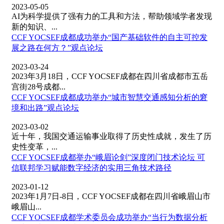
2023-05-05
AI为科学提供了强有力的工具和方法，帮助领域学者发现
新的知识、...
CCF YOCSEF成都成功举办“国产基础软件的自主可控发
展之路在何方？”观点论坛
2023-03-24
2023年3月18日，CCF YOCSEF成都在四川省成都市五岳
宫街28号成都...
CCF YOCSEF成都成功举办“城市智慧交通感知分析的窘
境和出路”观点论坛
2023-03-02
近十年，我国交通运输事业取得了历史性成就，发生了历
史性变革，...
CCF YOCSEF成都举办“峨眉论剑”深度闭门技术论坛 可
信联邦学习赋能数字经济的实用三角技术路径
2023-01-12
2023年1月7日-8日，CCF YOCSEF成都在四川省峨眉山市
峨眉山...
CCF YOCSEF成都学术委员会成功举办“当行为数据分析