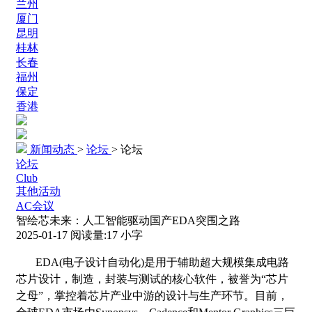
兰州
厦门
昆明
桂林
长春
福州
保定
香港
新闻动态
>
论坛
>
论坛
论坛
Club
其他活动
AC会议
智绘芯未来：人工智能驱动国产EDA突围之路
2025-01-17
阅读量:
17
小字
EDA(电子设计自动化)是用于辅助超大规模集成电路
芯片设计，制造，封装与测试的核心软件，被誉为“芯片
之母”，掌控着芯片产业中游的设计与生产环节。目前，