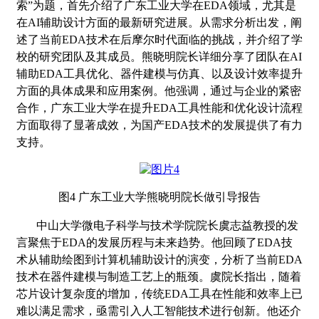
索”为题，首先介绍了广东工业大学在EDA领域，尤其是
在AI辅助设计方面的最新研究进展。从需求分析出发，阐
述了当前EDA技术在后摩尔时代面临的挑战，并介绍了学
校的研究团队及其成员。熊晓明院长详细分享了团队在AI
辅助EDA工具优化、器件建模与仿真、以及设计效率提升
方面的具体成果和应用案例。他强调，通过与企业的紧密
合作，广东工业大学在提升EDA工具性能和优化设计流程
方面取得了显著成效，为国产EDA技术的发展提供了有力
支持。
图
4 广东工业大学熊晓明院长做引导报告
中山大学微电子科学与技术学院院长虞志益教授的发
言聚焦于
EDA的发展历程与未来趋势。他回顾了EDA技
术从辅助绘图到计算机辅助设计的演变，分析了当前EDA
技术在器件建模与制造工艺上的瓶颈。虞院长指出，随着
芯片设计复杂度的增加，传统EDA工具在性能和效率上已
难以满足需求，亟需引入人工智能技术进行创新。他还介