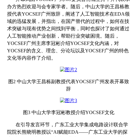
办方
热烈欢迎与会专家学者。随后，中山大学的王昌栋教
授代表
YOCSEF广州致辞，阐述了人工智能技术在EDA领
域的迅猛发展，并指出，在国产替代的过程中，如何在技
术突破与现有优势之间找到平衡，同时也探讨了如何通过
人工智能推动产业创新，帮助行业突破困境。随后，
YOCSEF广州主席李冠彬介绍YOCSEF文化内涵，对
YOCSEF的含义、理念、分论坛以及YOCSEF广州的特色
文化等内容作了介绍。
图
2 中山大学王昌栋副教授代表YOCSEF广州发表开幕致
辞
图
3 中山大学李冠彬教授介绍YOCSEF文化
在引导发言环节，广东工业大学集成电路设计联合学
院院长熊晓明教授以
“AI赋能EDA——广东工业大学的探