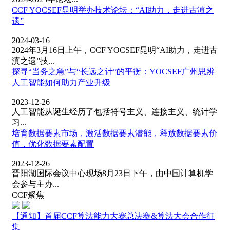
CCF YOCSEF昆明举办技术论坛：“AI助力，走进古滇之
遗”
2024-03-16
2024年3月16日上午，CCF YOCSEF昆明“AI助力，走进古
滇之遗”技...
探寻“当务之急”与“长远之计”的平衡：YOCSEF广州思辨
人工智能如何助力产业升级
2023-12-26
人工智能从诞生经历了包括符号主义、连接主义、统计学
习...
培育数据要素市场，激活数据要素潜能，释放数据要素价
值，优化数据要素配置
2023-12-26
晋阳湖国际会议中心现场8月23日下午，由中国计算机学
会参与主办...
CCF聚焦
【通知】首届CCF算法能力大赛总决赛&算法大会合作征
集