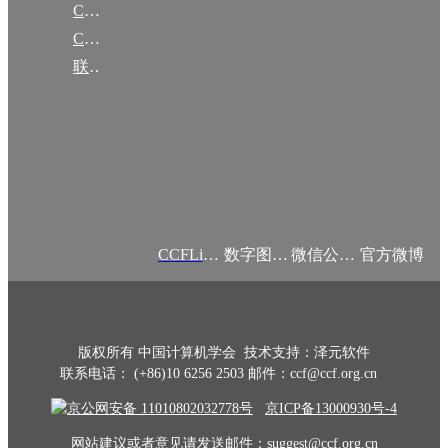
CCF大事记
CCF创建60周年
联系我们
CCFLink APP
数字图书馆
微信公众号
官方微博
版权所有 中国计算机学会 技术支持：泽元软件
联系电话： (+86)10 6256 2503 邮件：ccf@ccf.org.cn
京公网安备 11010802032778号
京ICP备13000930号-4
网站建议或者意见请发送邮件：suggest@ccf.org.cn