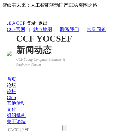
智绘芯未来：人工智能驱动国产EDA突围之路
返回YOCSEF首页
加入CCF
登录
退出
CCF官网
|
站点地图
|
联系我们
|
常见问题
CCF YOCSEF
新闻动态
CCF Young Computer Scientists &
Engineers Forum
首页
论坛
论坛
Club
其他活动
文化
组织机构
关于论坛