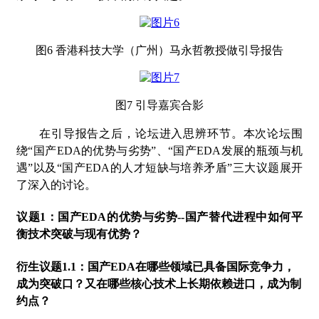
图
6 香港科技大学（广州）马永哲教授做引导报告
图
7 引导嘉宾合影
在引导报告之后，论坛进入思辨环节。
本次论坛
围
绕
“国产EDA的优势与劣势”、“国产EDA发展的瓶颈与机
遇”以及“国产EDA的人才短缺与培养矛盾”三大议题展开
了深入的讨论。
议题
1：国产EDA的优势与劣势--国产替代进程中如何平
衡技术突破与现有优势？
衍生议题
1.1：国产EDA在哪些领域已具备国际竞争力，
成为突破口？又在哪些核心技术上长期依赖进口，成为制
约点？