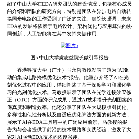
绍了中山大学在EDA研究团队的建设情况，包括核心成员
的介绍和团队的研究方向，特别是团队在异步电路自动转
换同步电路的工作受到了广泛的关注。虞院长强调，未来
EDA的发展将依赖于电路设计、架构优化与应用算法的协
同创新，人工智能将在其中发挥关键作用。
图
5 中山大学虞志益院长做引导报告
香港科技大学（广州）马永哲教授发表了题为
“AI驱
动的集成电路掩模优化技术”报告。他重点介绍了AI在光
刻优化过程中的应用，详细阐述了基于深度学习和强化学
习的光刻优化技术。马教授展示了团队在光学连接效应修
正（OTC）方面的研究成果，通过AI技术提升光刻图案的
保真度和制造效率。他还分享了团队在大规模版图优化、
多样性相似性分析以及自适应优化算法方面的创新方法，
展示了AI在EDA工具链中的广阔应用前景。马教授的报
告为与会者提供了前沿的技术思路和实践经验，激发了大
家对AI驱动EDA技术的浓厚兴趣。