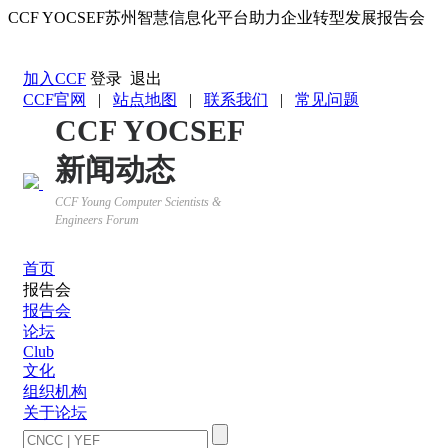
CCF YOCSEF苏州智慧信息化平台助力企业转型发展报告会
返回YOCSEF首页
加入CCF
登录
退出
CCF官网
|
站点地图
|
联系我们
|
常见问题
CCF YOCSEF
新闻动态
CCF Young Computer Scientists &
Engineers Forum
首页
报告会
报告会
论坛
Club
文化
组织机构
关于论坛