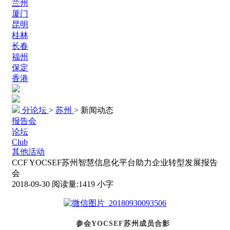
兰州
厦门
昆明
桂林
长春
福州
保定
香港
分论坛
>
苏州
>
新闻动态
报告会
论坛
Club
其他活动
CCF YOCSEF苏州智慧信息化平台助力企业转型发展报告
会
2018-09-30
阅读量:
1419
小字
参会YOCSEF苏州成员合影