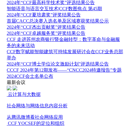
2024年“CCF最高科学技术奖”评选结果公告
智能语音与语言交互技术|CCF数图焦点 第45期
2024年“CCF夏培肃奖”评奖结果公告
首届CACC总决赛入选名单及区域赛获奖结果公示
2024年“CCF杰出贡献奖”评奖结果公告
2024年“CCF卓越服务奖”评奖结果公告
CCF 走进苏州农商银行暨金融转型：数字革命与金融服
务的未来活动
CCF数字赋能智能建筑可持续发展研讨会在CCF业务总部
举办
2024年“CCF博士学位论文激励计划”评选结果公告
CCCF 2024年第12期发布——“CNCC2024特邀报告”专题
2024CCF会士名单公布
最新会议
云计算与大数据
社会网络与网络信息内容分析
从腾讯微博看社会网络应用
CCF YOCSEF的定位和组织