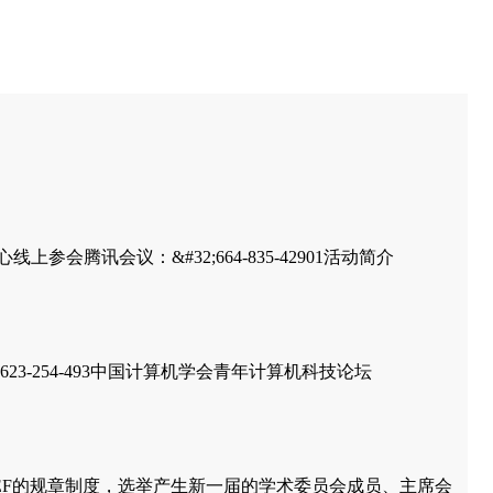
参会腾讯会议：&#32;664-835-42901活动简介
23-254-493中国计算机学会青年计算机科技论坛
YOCSEF的规章制度，选举产生新一届的学术委员会成员、主席会