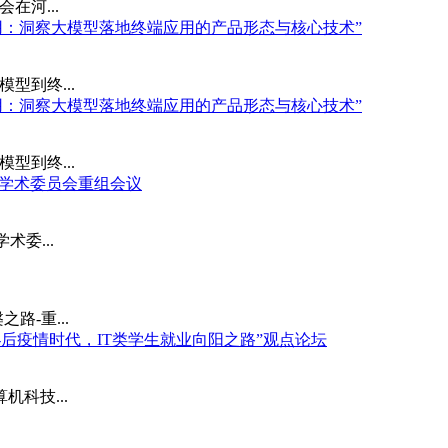
在河...
端应用：洞察大模型落地终端应用的产品形态与核心技术”
模型到终...
端应用：洞察大模型落地终端应用的产品形态与核心技术”
模型到终...
4年度学术委员会重组会议
术委...
路-重...
草--后疫情时代，IT类学生就业向阳之路”观点论坛
机科技...