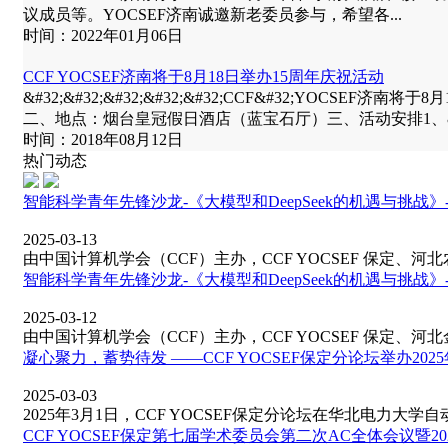
议成员等。YOCSEF济南诚邀新老委员参与，希望各...
时间：2022年01月06日
CCF YOCSEF济南将于8月18日举办15周年庆祝活动
&#32;&#32;&#32;&#32;&#32;CCF&#32;YOC
二、地点：烟台皇冠假日酒店（蓝宝石厅）三、活动安排1、&#32;3:00
时间：2018年08月12日
热门动态
智能科学青年先锋沙龙-《大模型和DeepSeek的机遇与挑战
2025-03-13
由中国计算机学会（CCF）主办，CCF YOCSEF 保定、河北农
智能科学青年先锋沙龙-《大模型和DeepSeek的机遇与挑战
2025-03-12
由中国计算机学会（CCF）主办，CCF YOCSEF 保定、河北金
凝心聚力，蓄势待发 ——CCF YOCSEF保定分论坛举办2025
2025-03-03
2025年3月1日，CCF YOCSEF保定分论坛在华北电力大学自动化
CCF YOCSEF保定第七届学术委员会第二次AC全体会议暨202