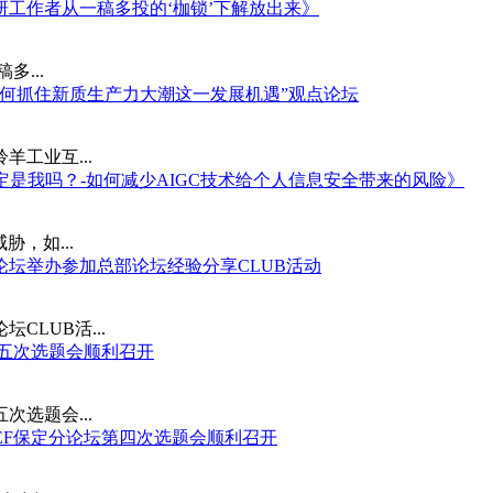
科研工作者从一稿多投的‘枷锁’下解放出来》
...
业如何抓住新质生产力大潮这一发展机遇”观点论坛
羊工业互...
我"一定是我吗？-如何减少AIGC技术给个人信息安全带来的风险》
，如...
分论坛举办参加总部论坛经验分享CLUB活动
CLUB活...
第五次选题会顺利召开
次选题会...
SEF保定分论坛第四次选题会顺利召开