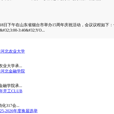
SEF济南将于8月18日下午在山东省烟台市举办15周年庆祝活动，会议议程如下：
-3:40&#32;YO...
》-河北农业大学
业大学承...
》-河北金融学院
融学院承...
年开工CLUB
317会...
5-2026年度换届选举