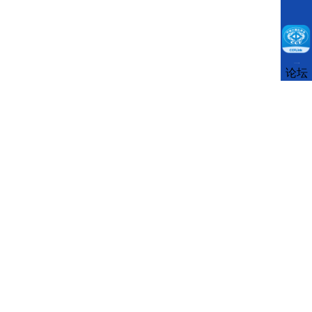
CCFLink下载
论坛