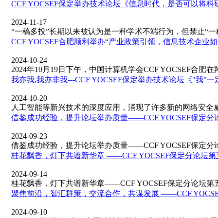
CCF YOCSEF保定举办技术论坛《信息时代，是否可以将
2024-11-17
“一稿多投”长期以来被认为是一种学术不端行为，但禁止“一稿多
CCF YOCSEF合肥顺利举办“产业政策引领，信息技术企
2024-10-24
2024年10月19日下午，中国计算机学会CCF YOCSEF合肥在羚
我亦我,我亦非我---CCF YOCSEF保定举办技术论坛《"
2024-10-20
人工智能等新兴技术的深度应用，涌现了许多新的网络安全威胁
借鉴成功经验，提升论坛举办质量——CCF YOCSEF保定
2024-09-23
借鉴成功经验，提升论坛举办质量——CCF YOCSEF保定分论坛
桂花飘香，灯下共谱新华章 ——CCF YOCSEF保定分论坛
2024-09-14
桂花飘香，灯下共谱新华章——CCF YOCSEF保定分论坛第五
聚焦前沿，智汇群策，交流合作，共谋发展 ——CCF YOC
2024-09-10