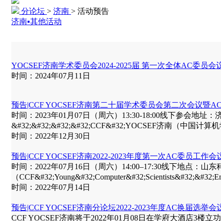
分论坛
>
济南
>
活动预告
济南▪其他活动
YOCSEF济南学术委员会2024-2025届 第一次全体AC委员
时间：2024年07月11日
预告|CCF YOCSEF济南第二十届学术委员会第二次会议暨A
时间：2023年01月07日（周六）13:30-18:00线下参会
&#32;&#32;&#32;&#32;CCF&#32;YOCSEF济南（中国
时间：2022年12月30日
预告|CCF YOCSEF济南2022-2023年度第一次AC委员工作会
时间：2022年07月16日（周六）14:00–17:30线下地
（CCF&#32;Young&#32;Computer&#32;Scientists&#32;&#32;Eng
时间：2022年07月14日
预告|CCF YOCSEF济南分论坛2022-2023年度AC换届选举会
CCF YOCSEF济南将于2022年01月08日在学府大酒店