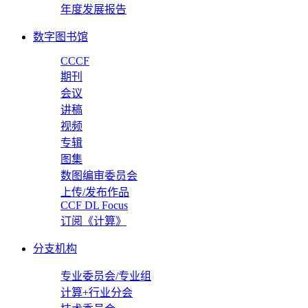
年度发展报告
数字图书馆
CCCF
期刊
会议
讲稿
视频
专辑
图集
数图编审委员会
上传/发布作品
CCF DL Focus
订阅《计算》
分支机构
专业委员会/专业组
计算+行业分会