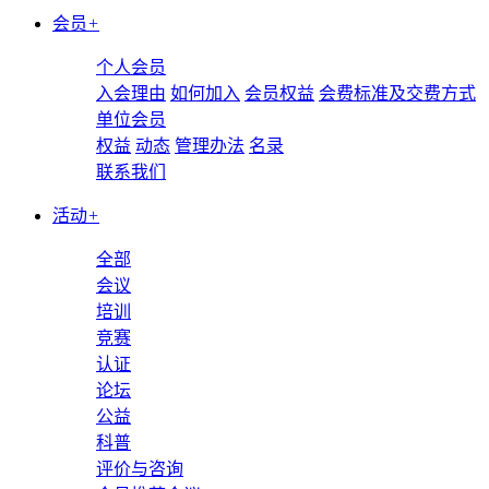
会员
+
个人会员
入会理由
如何加入
会员权益
会费标准及交费方式
单位会员
权益
动态
管理办法
名录
联系我们
活动
+
全部
会议
培训
竞赛
认证
论坛
公益
科普
评价与咨询