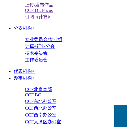
上传/发布作品
CCF DL Focus
订阅《计算》
分支机构
+
专业委员会/专业组
计算+行业分会
技术委员会
工作委员会
代表机构
+
办事机构
+
CCF北京本部
CCF BC
CCF东北办公室
CCF西北办公室
CCF西南办公室
CCF大湾区办公室