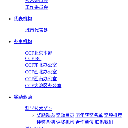
技术委员会
工作委员会
代表机构
城市代表处
办事机构
CCF北京本部
CCF BC
CCF东北办公室
CCF西北办公室
CCF西南办公室
CCF大湾区办公室
奖励激励
科学技术奖
>
奖励动态
奖励目录
历年获奖名单
奖项推荐
评奖条例
评奖机构
合作单位
联系我们