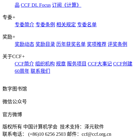
品
CCF DL Focus
订阅《计算》
专委
+
专委简介
专委条例
相关规定
专委名单
奖励
+
奖励动态
奖励目录
历年获奖名单
奖项推荐
评奖条例
关于CCF
+
CCF简介
组织机构
规章
服务项目
CCF大事记
CCF创建
60周年
联系我们
数字图书馆
微信公众号
官方微博
版权所有 中国计算机学会 技术支持：泽元软件
联系电话： (+86)10 6256 2503 邮件：ccf@ccf.org.cn