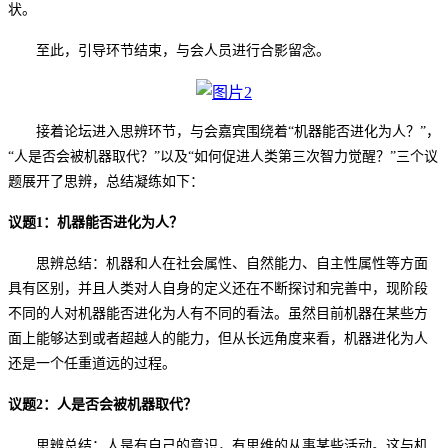
状。
至此，引导环节结束，与会人员进行合影留念。
接着论坛进入思辨环节，与会嘉宾围绕着
“机器能否进化为人？”，
“人是否会被机器取代？”以及“如何促进人类第三次智力觉醒？”三个议
题展开了思辨，总结凝练如下：
议题
1：机器能否进化为人？
思辨总结：机器和人在社会属性、自然能力、自主性属性等方面
具有区别，并且人类对人自身的定义还在不断探讨和完善中，现阶段
不同的人对机器能否进化为人有不同的看法。虽然目前机器在某些方
面上能够达到或者超越人的能力，但从长远角度来看，机器进化为人
还是一个任重道远的过程。
议题
2：人是否会被机器取代？
思辨总结：人是有自己的意识，有思维的从事某些活动。这与机