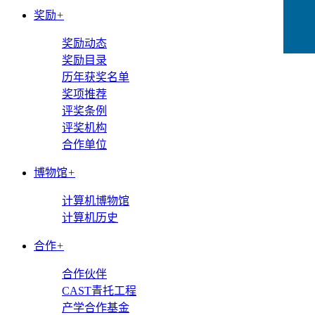
奖励
+
奖励动态
奖励目录
历年获奖名单
奖项推荐
评奖条例
评奖机构
合作单位
博物馆
+
计算机博物馆
计算机历史
合作
+
合作伙伴
CAST青托工程
产学合作基金