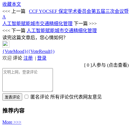
收藏本文
<<< 上一篇
CCF YOCSEF 保定学术委员会第五届三次会议暨
A
人工智能赋能城市交通精细化管理
下一篇 >>>
<<< 下一篇
人工智能赋能城市交通精细化管理
读完这篇文章后，您心情如何？
{VoteMood}({VoteResult})
欢迎
评论
注册
|
登录
[
0
]人参与 (
点击查看
)
匿名评论
所有评论仅代表网友意见
推荐内容
More >>>