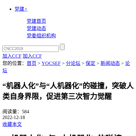
党建
+
党建首页
党建动态
党委组织机构
加入CCF
加入CCF
您的位置：
首页
>
YOCSEF
>
分论坛
>
保定
>
新闻动态
>
论
坛
“机器人化”与“人机器化”的碰撞，突破人
类自身界限，促进第三次智力觉醒
阅读量：
584
2022-12-18
收藏本文