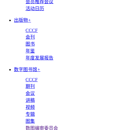
会员推荐会议
活动日历
出版物
+
CCCF
会刊
图书
年鉴
年度发展报告
数字图书馆
+
CCCF
期刊
会议
讲稿
视频
专辑
图集
数图编审委员会