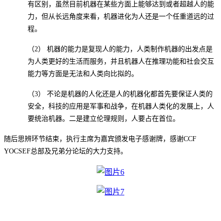
有区别，虽然目前机器在某些方面上能够达到或者超越人的能
力，但从长远角度来看，机器进化为人还是一个任重道远的过
程。
（2）
机器的能力是复现人的能力，人类制作机器的出发点是
为人类更好的生活而服务，并且机器人在推理功能和社会交互
能力等方面是无法和人类向比拟的。
（3）
不论是机器的人化还是人的机器化都首先要保证人类的
安全，科技的应用是军事和战争，在机器人类化的发展上，人
要统治机器。二是建立伦理规则，人要占在首位。
随后思辨环节结束，执行主席为嘉宾颁发电子感谢牌，感谢
C
CF
YOCSEF
总部及兄弟分论坛的大力支持。