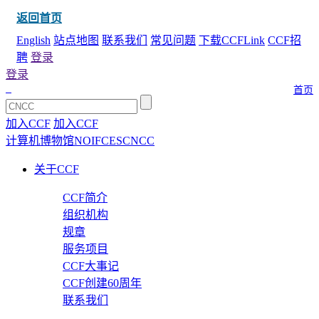
返回首页
English
站点地图
联系我们
常见问题
下载CCFLink
CCF招
聘
登录
登录
首页
加入CCF
加入CCF
计算机博物馆
NOI
FCES
CNCC
关于CCF
CCF简介
组织机构
规章
服务项目
CCF大事记
CCF创建60周年
联系我们