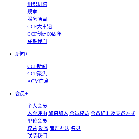
组织机构
规章
服务项目
CCF大事记
CCF创建60周年
联系我们
新闻
+
CCF新闻
CCF聚焦
ACM信息
会员
+
个人会员
入会理由
如何加入
会员权益
会费标准及交费方式
单位会员
权益
动态
管理办法
名录
联系我们