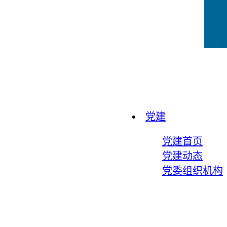
CCFLink下载
党建
党建首页
党建动态
党委组织机构