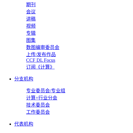
期刊
会议
讲稿
视频
专辑
图集
数图编审委员会
上传/发布作品
CCF DL Focus
订阅《计算》
分支机构
专业委员会/专业组
计算+行业分会
技术委员会
工作委员会
代表机构