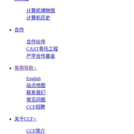
计算机博物馆
计算机历史
合作
合作伙伴
CAST青托工程
产学合作基金
常用导航
+
English
站点地图
联系我们
常见问题
CCF招聘
关于CCF
+
CCF简介