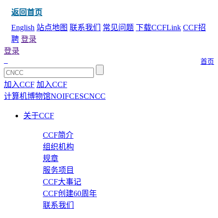
返回首页
English
站点地图
联系我们
常见问题
下载CCFLink
CCF招
聘
登录
登录
首页
加入CCF
加入CCF
计算机博物馆
NOI
FCES
CNCC
关于CCF
CCF简介
组织机构
规章
服务项目
CCF大事记
CCF创建60周年
联系我们