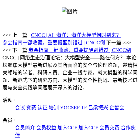
<<< 上一篇
CNCC | AI+海洋：海洋大模型何时到来？
参会指南一键收藏，重要提醒别错过 | CNCC倒
下一篇 >>>
<<< 下一篇
参会指南一键收藏，重要提醒别错过 | CNCC倒
CNCC | 网络生态治理论坛：大模型安全——路在何方？
本论
坛聚焦大模型最新进展及其所面临的安全与伦理难题，邀请相
关领域的学者、科研人员、企业一线专家，就大模型的科学问
题、新范式下的研究方向、大模型的安全性挑战、最新技术进
展与安全实践等问题展开深入的讨论。
活动
+
会议
竞赛
认证
培训
YOCSEF
TF
吕梁振兴
企智会
会员
+
会员简介
会员权益
加入CCF
加入CCF
会员交费
合作伙
伴