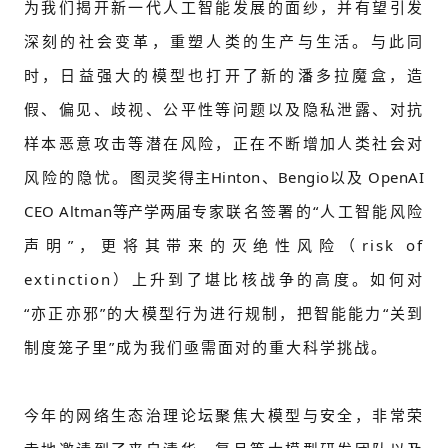
为我们揭开新一代人工智能发展的面纱，并有望引发
深刻的社会变革，重塑人类的生产与生活。与此同
时，日益强大的模型也打开了新的潘多拉魔盒，造
假、偏见、歧视、公平性等问题以及隐私泄露、对抗
样本恶意攻击等潜在风险，正在不断增加人类社会对
风险的隐忧。
图灵奖得主Hinton、Bengio以及 OpenAI
CEO Altman等产学两届
专家联名签署的“人工智能风险
声明”，更将其带来的灭绝性风险
（risk of
extinction）上
升到了堪比核战争的高度。如何对
“亦正亦邪”的大模型行为进行规制，把智能能力“关到
制度笼子里”成为我们亟需面对的重大科学挑战。
今年的网络生态治理论坛聚焦大模型与安全，非常荣