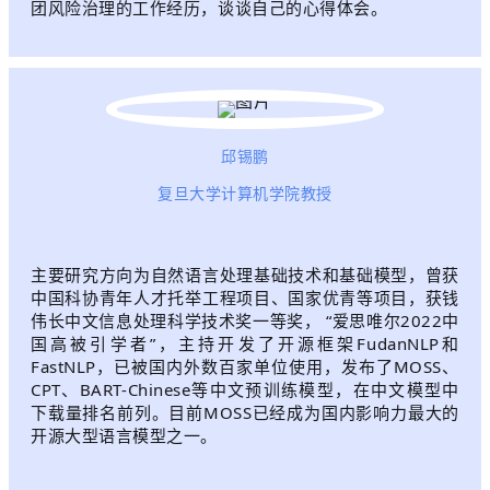
团风险治理的工作经历，谈谈自己的心得体会。
邱锡鹏
复旦大学计算机学院教授
主要研究方向为自然语言处理基础技术和基础模型，曾获
中国科协青年人才托举工程项目、国家优青等项目，获钱
伟长中文信息处理科学技术奖一等奖， “爱思唯尔2022中
国高被引学者”，主持开发了开源框架FudanNLP和
FastNLP，已被国内外数百家单位使用，发布了MOSS、
CPT、BART-Chinese等中文预训练模型，在中文模型中
下载量排名前列。目前MOSS已经成为国内影响力最大的
开源大型语言模型之一。