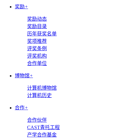
奖励
+
奖励动态
奖励目录
历年获奖名单
奖项推荐
评奖条例
评奖机构
合作单位
博物馆
+
计算机博物馆
计算机历史
合作
+
合作伙伴
CAST青托工程
产学合作基金