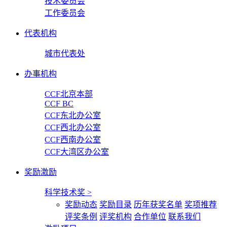
技术委员会
工作委员会
代表机构
城市代表处
办事机构
CCF北京本部
CCF BC
CCF东北办公室
CCF西北办公室
CCF西南办公室
CCF大湾区办公室
奖励激励
科学技术奖
>
奖励动态
奖励目录
历年获奖名单
奖项推荐
评奖条例
评奖机构
合作单位
联系我们