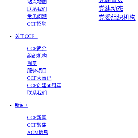
站点地图
党建动态
联系我们
常见问题
党委组织机构
CCF招聘
关于CCF
+
CCF简介
组织机构
规章
服务项目
CCF大事记
CCF创建60周年
联系我们
新闻
+
CCF新闻
CCF聚焦
ACM信息