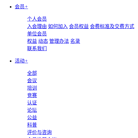
会员
+
个人会员
入会理由
如何加入
会员权益
会费标准及交费方式
单位会员
权益
动态
管理办法
名录
联系我们
活动
+
全部
会议
培训
竞赛
认证
论坛
公益
科普
评价与咨询