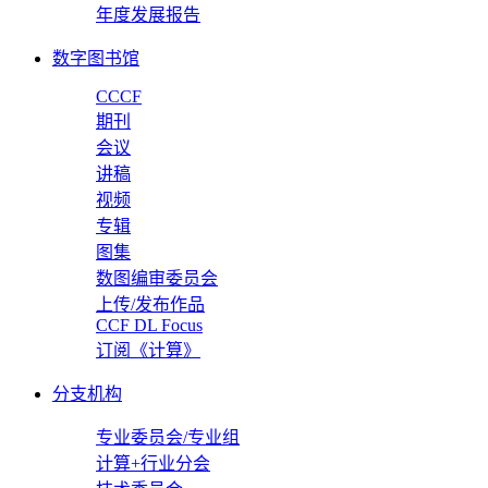
年度发展报告
数字图书馆
CCCF
期刊
会议
讲稿
视频
专辑
图集
数图编审委员会
上传/发布作品
CCF DL Focus
订阅《计算》
分支机构
专业委员会/专业组
计算+行业分会