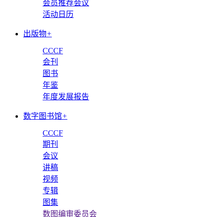
会员推荐会议
活动日历
出版物
+
CCCF
会刊
图书
年鉴
年度发展报告
数字图书馆
+
CCCF
期刊
会议
讲稿
视频
专辑
图集
数图编审委员会