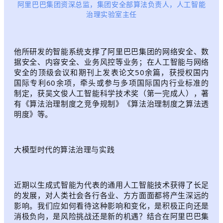
阿里巴巴集团资深总监，集团安全部算法负责人，人工智能
治理实验室主任
他所研发的智能系统支撑了阿里巴巴集团的网络安全、数
据安全、内容安全、业务风控等业务；在人工智能与网络
安全的顶级会议和期刊上发表论文50余篇，获授权国内
国际专利60余项，牵头或参与多项国际国内行业标准的
制定，获吴文俊人工智能科学技术奖（第一完成人），著
有《算法治理制度之竞争规制》《算法治理制度之算法透
明度》等。
大模型时代的算法治理与实践
近期以生成式智能为代表的通用人工智能技术获得了长足
的发展，对人类社会各行各业、方方面面都将产生深远的
影响。我们应如何看待这种影响和变化，是积极正向还是
消极负向，是风险挑战还是新的机遇？结合在阿里巴巴集