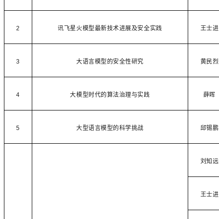
2
讯飞星火模型最新技术进展及安全实践
王士进
3
大语言模型的安全性研究
黄民烈
4
大模型时代的算法治理与实践
薛晖
5
大型语言模型的科学挑战
邱锡鹏
刘知远
王士进