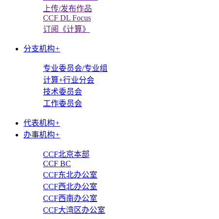
上传/发布作品
CCF DL Focus
订阅《计算》
分支机构
+
专业委员会/专业组
计算+行业分会
技术委员会
工作委员会
代表机构
+
办事机构
+
CCF北京本部
CCF BC
CCF东北办公室
CCF西北办公室
CCF西南办公室
CCF大湾区办公室