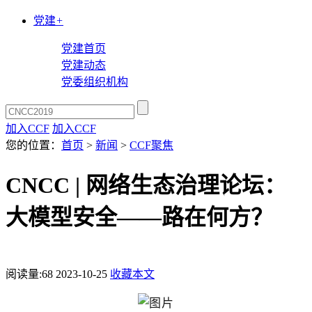
党建
+
党建首页
党建动态
党委组织机构
加入CCF
加入CCF
您的位置：
首页
>
新闻
>
CCF聚焦
CNCC | 网络生态治理论坛：
大模型安全——路在何方？
阅读量:
68
2023-10-25
收藏本文