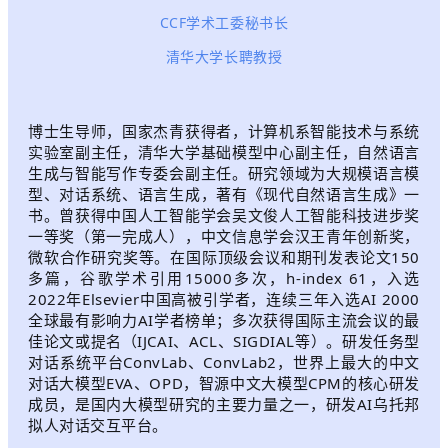
CCF学术工委秘书长
清华大学长聘教授
博士生导师，国家杰青获得者，计算机系智能技术与系统
实验室副主任，清华大学基础模型中心副主任，自然语言
生成与智能写作专委会副主任。研究领域为大规模语言模
型、对话系统、语言生成，著有《现代自然语言生成》一
书。曾获得中国人工智能学会吴文俊人工智能科技进步奖
一等奖（第一完成人），中文信息学会汉王青年创新奖，
微软合作研究奖等。在国际顶级会议和期刊发表论文150
多篇，谷歌学术引用15000多次，h-index 61，入选
2022年Elsevier中国高被引学者，连续三年入选AI 2000
全球最有影响力AI学者榜单；多次获得国际主流会议的最
佳论文或提名（IJCAI、ACL、SIGDIAL等）。研发任务型
对话系统平台ConvLab、ConvLab2，世界上最大的中文
对话大模型EVA、OPD，智源中文大模型CPM的核心研发
成员，是国内大模型研究的主要力量之一，研发AI乌托邦
拟人对话交互平台。