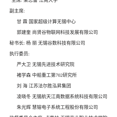
主席
: 柴志雷 江南大学
副主席
:
甘
霖
国家超级计算无锡中心
郭建奎
尚贤谷物联网科技发展有限公司
秘书长
: 杨 丽 无锡谷数科技有限公司
执行委员
:
严大卫
无锡先进技术研究院
褚学森
中船重工第
702研究所
刘
海
江苏法尔胜泓昇集团
凌晓冬
无锡航天江南数据系统科技有限公司
朱光辉
慧镕电子系统工程股份有限公司