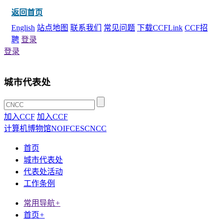
返回首页
English
站点地图
联系我们
常见问题
下载CCFLink
CCF招
聘
登录
登录
城市代表处
加入CCF
加入CCF
计算机博物馆
NOI
FCES
CNCC
首页
城市代表处
代表处活动
工作条例
常用导航
+
首页
+