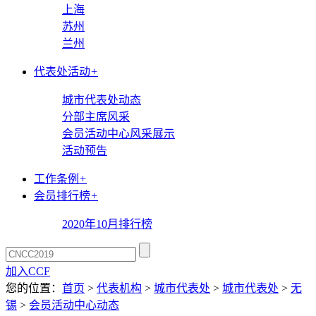
上海
苏州
兰州
代表处活动
+
城市代表处动态
分部主席风采
会员活动中心风采展示
活动预告
工作条例
+
会员排行榜
+
2020年10月排行榜
加入CCF
您的位置：
首页
>
代表机构
>
城市代表处
>
城市代表处
>
无
锡
>
会员活动中心动态