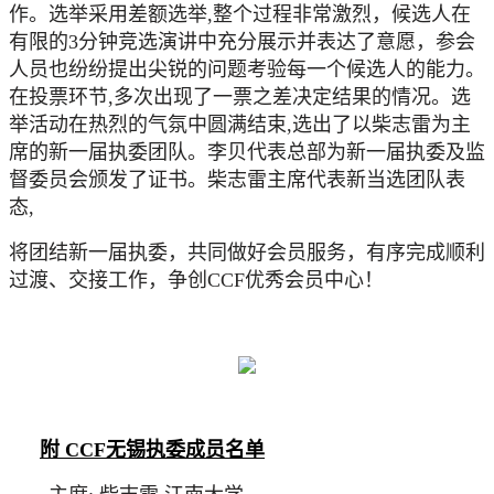
作。选举采用差额选举
,整个过程非常激烈，候选人在
有限的3分钟竞选演讲中充分展示并表达了意愿，参会
人员也纷纷提出尖锐的问题考验每一个候选人的能力。
在投票环节,多次出现了一票之差决定结果的情况。选
举活动在热烈的气氛中圆满结束
,
选出了以柴志雷为主
席的新一届执委团队。李贝代表总部为新一届执委及监
督委员会颁发了证书。柴志雷主席代表新当选团队表
态
,
将团结新一届执委，共同做好会员服务，有序完成顺利
过渡、交接工作，争创
CCF优秀会员中心！
附
CCF无锡执委成员名单