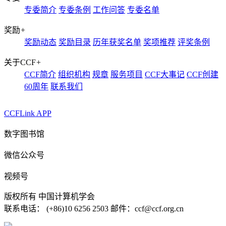
专委简介
专委条例
工作问答
专委名单
奖励
+
奖励动态
奖励目录
历年获奖名单
奖项推荐
评奖条例
关于CCF
+
CCF简介
组织机构
规章
服务项目
CCF大事记
CCF创建
60周年
联系我们
CCFLink APP
数字图书馆
微信公众号
视频号
版权所有 中国计算机学会
联系电话： (+86)10 6256 2503 邮件：ccf@ccf.org.cn