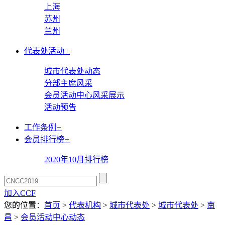
上海
苏州
兰州
代表处活动
+
城市代表处动态
分部主席风采
会员活动中心风采展示
活动预告
工作条例
+
会员排行榜
+
2020年10月排行榜
加入CCF
您的位置：
首页
>
代表机构
>
城市代表处
>
城市代表处
>
南
昌
>
会员活动中心动态