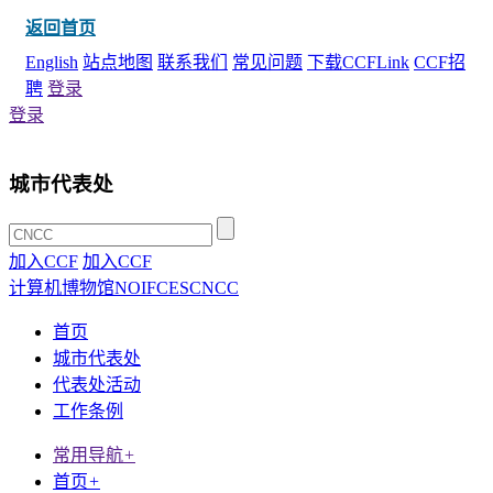
返回首页
English
站点地图
联系我们
常见问题
下载CCFLink
CCF招
聘
登录
登录
城市代表处
加入CCF
加入CCF
计算机博物馆
NOI
FCES
CNCC
首页
城市代表处
代表处活动
工作条例
常用导航
+
首页
+