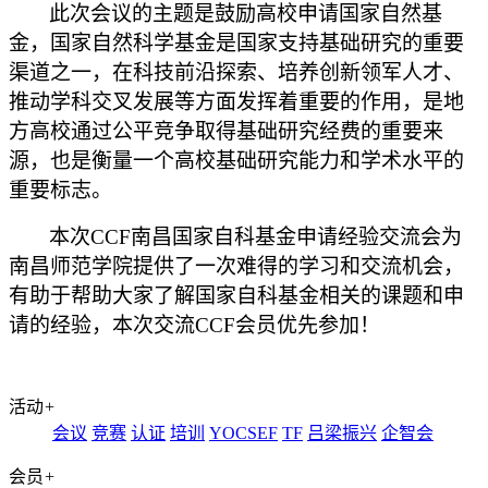
此次会议的主题是鼓励高校申请国家自然基
金，国家自然科学基金是国家支持基础研究的重要
渠道之一，在科技前沿探索、培养创新领军人才、
推动学科交叉发展等方面发挥着重要的作用，是地
方高校通过公平竞争取得基础研究经费的重要来
源，也是衡量一个高校基础研究能力和学术水平的
重要标志。
本次
CCF南昌国家自科基金申请经验交流会为
南昌师范学院提供了一次难得的学习和交流机会，
有助于帮助大家了解国家自科基金相关的课题和申
请的经验，本次交流C
CF
会员优先参加！
活动
+
会议
竞赛
认证
培训
YOCSEF
TF
吕梁振兴
企智会
会员
+