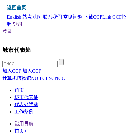
返回首页
English
站点地图
联系我们
常见问题
下载CCFLink
CCF招
聘
登录
登录
城市代表处
加入CCF
加入CCF
计算机博物馆
NOI
FCES
CNCC
首页
城市代表处
代表处活动
工作条例
常用导航
+
首页
+