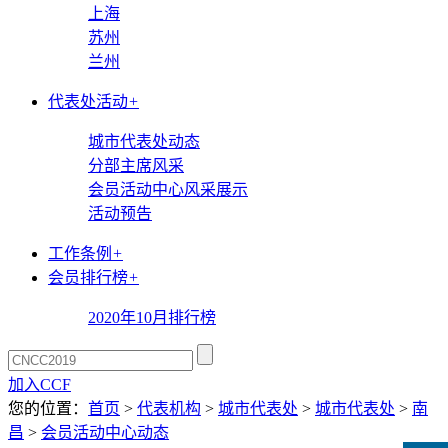
上海
苏州
兰州
代表处活动
+
城市代表处动态
分部主席风采
会员活动中心风采展示
活动预告
工作条例
+
会员排行榜
+
2020年10月排行榜
加入CCF
您的位置：
首页
>
代表机构
>
城市代表处
>
城市代表处
>
南
昌
>
会员活动中心动态