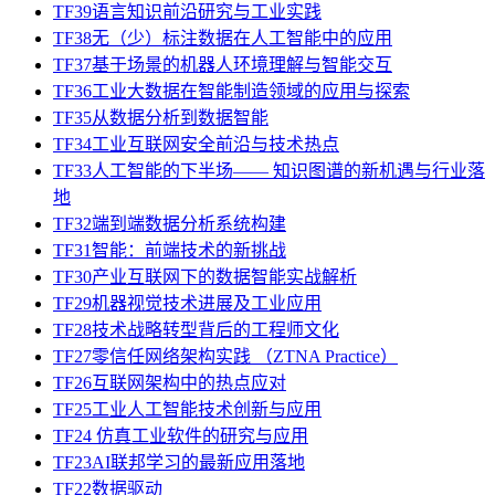
TF39语言知识前沿研究与工业实践
TF38无（少）标注数据在人工智能中的应用
TF37基于场景的机器人环境理解与智能交互
TF36工业大数据在智能制造领域的应用与探索
TF35从数据分析到数据智能
TF34工业互联网安全前沿与技术热点
TF33人工智能的下半场—— 知识图谱的新机遇与行业落
地
TF32端到端数据分析系统构建
TF31智能：前端技术的新挑战
TF30产业互联网下的数据智能实战解析
TF29机器视觉技术进展及工业应用
TF28技术战略转型背后的工程师文化
TF27零信任网络架构实践 （ZTNA Practice）
TF26互联网架构中的热点应对
TF25工业人工智能技术创新与应用
TF24 仿真工业软件的研究与应用
TF23AI联邦学习的最新应用落地
TF22数据驱动