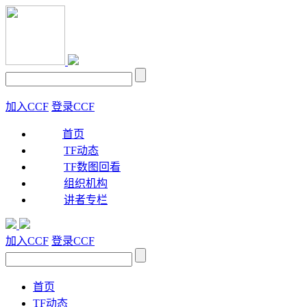
加入CCF
登录CCF
首页
TF动态
TF数图回看
组织机构
讲者专栏
加入CCF
登录CCF
首页
TF动态