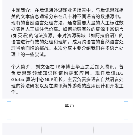
主题简介：在腾讯海外游戏业务场景中，与腾讯游戏相
关的文本信息通常分布在几十种不同语言的数据源中。
现有的自然语言处理方法，通常需要大量的人工标注数
据集且人工标注代价高。如何能够有效的资源丰富语言
(如英语)的句法资源，来对资源稀缺（如阿拉伯语）的
语言进行有效的处理和理解，成为跨语言的自然语言处
理当前面临的挑战。本次分享主要介绍我们在多语言处
理上的一些尝试。
个人简介：刘文强在18年博士毕业之后加入腾讯，曾
负责游戏领域知识图谱构建和应用。现任腾讯IEG
Global算法中心NLP组长，主要负责多语言自然语言处
理的算法研发以及在腾讯海外游戏的应用设计和开发工
作。