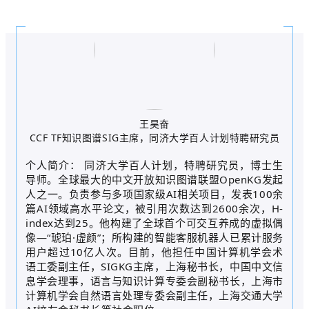
王昊奋
CCF TF知识图谱SIG主席，同济大学百人计划特聘研究员
个人简介： 同济大学百人计划，特聘研究员，博士生
导师。全球最大的中文开放知识图谱联盟OpenKG发起
人之一。负责参与多项国家级AI相关项目，发表100余
篇AI领域高水平论文，被引用次数达到2600余次，H-
index达到25。他构建了全球首个可交互养成的虚拟偶
像—“琥珀·虚颜”；所构建的智能客服机器人已累计服务
用户超过10亿人次。目前，他担任中国计算机学会术
语工委副主任，SIGKG主席，上海秘书长，中国中文信
息学会理事，语言与知识计算专委会副秘书长，上海市
计算机学会自然语言处理专委会副主任，上海交通大学