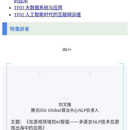
的应用
TF03 大数据系统与应用
TF02 人工智能时代的互联网运维
特邀讲者
刘文强
腾讯IEG Global算法中心NLP负责人
主题：《在游戏领域的AI智能——多语言NLP技术在游
戏出海中的应用》