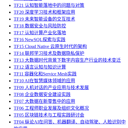
TF21 认知智能落地中的问题与对策
TF20 深度学习技术和框架应用
TF19 未来智能设备的交互技术
TF18 数据安全与风险防控
TF17 认知计算产业化落地
TF16 NewSQL探索与实践
TF15 Cloud Native 云原生时代的架构
TF14 联邦学习技术及数据隐私保护
TF13 大数据时代背景下数字内容生产行业的技术变迁
TF12 语言认知与知识计算
TF11 容器化和Service Mesh实践
TF10 AI在智慧媒体领域的应用
TF09 人机对话的产业应用与技术发展
TF08 企业数据安全建设实践
TF07 大数据在新零售中的应用
TF06 工程师职业发展及组织文化概况
TF05 区块链技术与工程实践研讨会
TF04 纵论AI在问答、机器翻译、自动驾驶、人脸识别中