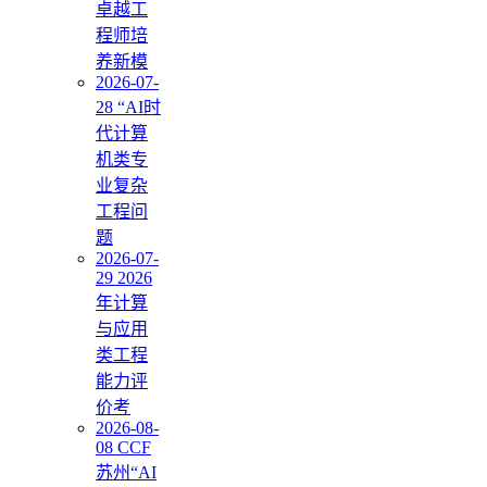
卓越工
程师培
养新模
2026-07-
28 “AI时
代计算
机类专
业复杂
工程问
题
2026-07-
29 2026
年计算
与应用
类工程
能力评
价考
2026-08-
08 CCF
苏州“AI