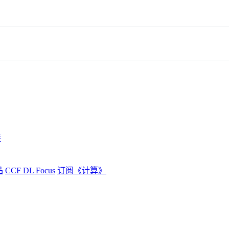
伴
品
CCF DL Focus
订阅《计算》