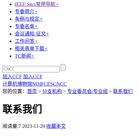
IEEE Sites
常用导航
+
专委简介
+
条例与规定
+
专委名单
+
会议通知·征文
+
工作问答
+
相关表单下载
+
TC新闻
+
加入CCF
加入CCF
计算机博物馆
NOI
FCES
CNCC
您的位置：
首页
>
分支机构
>
专业委员会/专业组
>
联系我们
联系我们
阅读量:
7
2023-11-29
收藏本文