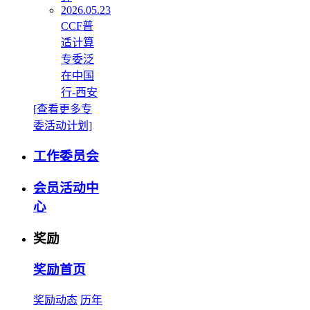
2026.05.23
CCF普
适计算
专委泛
在中国
行‑西安
[查看更多专
委活动计划]
工作委员会
会员活动中
心
奖励
奖励首页
奖励动态
历年