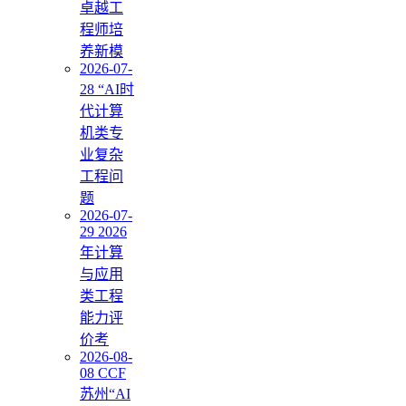
卓越工
程师培
养新模
2026-07-
28 “AI时
代计算
机类专
业复杂
工程问
题
2026-07-
29 2026
年计算
与应用
类工程
能力评
价考
2026-08-
08 CCF
苏州“AI