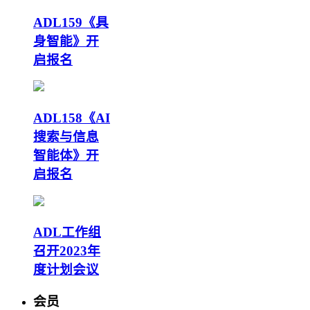
ADL159《具
身智能》开
启报名
ADL158《AI
搜索与信息
智能体》开
启报名
ADL工作组
召开2023年
度计划会议
会员