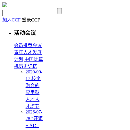
加入CCF
登录CCF
活动会议
会员推荐会议
青年人才发展
计划
中国计算
机历史记忆
2020-09-
17 校企
融合的
应用型
人才人
才培养
2026-07-
28 “开源
+ AI：