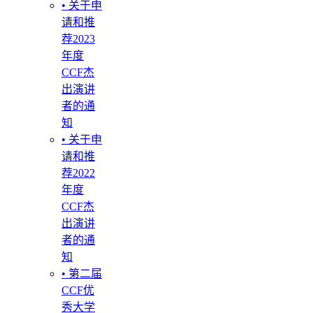
• 关于申
请和推
荐2023
年度
CCF杰
出演讲
者的通
知
• 关于申
请和推
荐2022
年度
CCF杰
出演讲
者的通
知
• 第二届
CCF优
秀大学