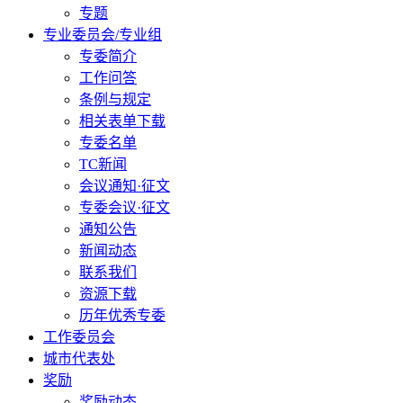
专题
专业委员会/专业组
专委简介
工作问答
条例与规定
相关表单下载
专委名单
TC新闻
会议通知·征文
专委会议·征文
通知公告
新闻动态
联系我们
资源下载
历年优秀专委
工作委员会
城市代表处
奖励
奖励动态