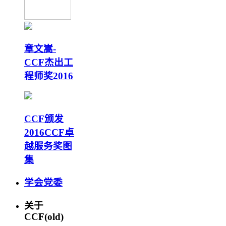
章文嵩-
CCF杰出工
程师奖2016
CCF颁发
2016CCF卓
越服务奖图
集
学会党委
关于
CCF(old)