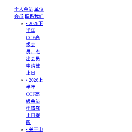
个人会员
单位
会员
联系我们
• 2026下
半年
CCF高
级会
员、杰
出会员
申请截
止日
• 2026上
半年
CCF高
级会员
申请截
止日提
醒
• 关于申