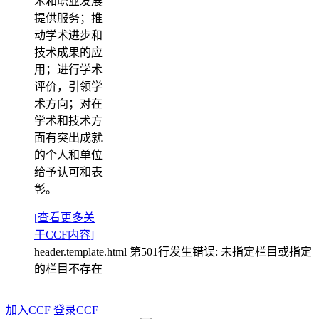
术和职业发展
提供服务；推
动学术进步和
技术成果的应
用；进行学术
评价，引领学
术方向；对在
学术和技术方
面有突出成就
的个人和单位
给予认可和表
彰。
[查看更多关
于CCF内容]
header.template.html 第501行发生错误: 未指定栏目或指定
的栏目不存在
加入CCF
登录CCF