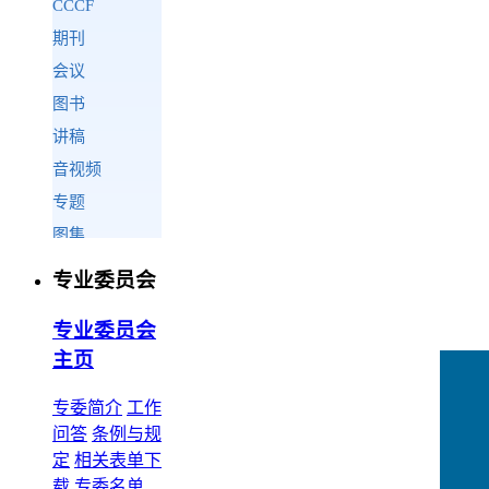
专业委员会
专业委员会
主页
专委简介
工作
问答
条例与规
定
相关表单下
载
专委名单